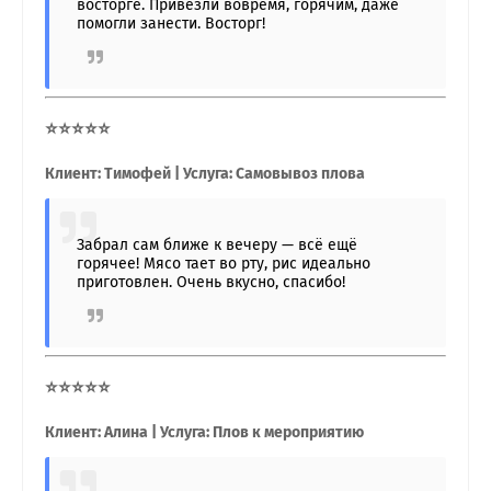
восторге. Привезли вовремя, горячим, даже
помогли занести. Восторг!
⭐⭐⭐⭐⭐
Клиент: Тимофей | Услуга: Самовывоз плова
Забрал сам ближе к вечеру — всё ещё
горячее! Мясо тает во рту, рис идеально
приготовлен. Очень вкусно, спасибо!
⭐⭐⭐⭐⭐
Клиент: Алина | Услуга: Плов к мероприятию