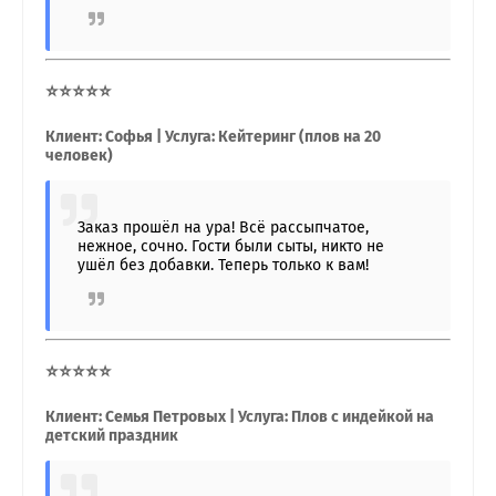
⭐⭐⭐⭐⭐
Клиент: Софья | Услуга: Кейтеринг (плов на 20
человек)
Заказ прошёл на ура! Всё рассыпчатое,
нежное, сочно. Гости были сыты, никто не
ушёл без добавки. Теперь только к вам!
⭐⭐⭐⭐⭐
Клиент: Семья Петровых | Услуга: Плов с индейкой на
детский праздник