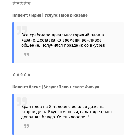
⭐⭐⭐⭐⭐
Клиент: Лидия | Услуга: Плов в казане
Всё сработало идеально: горячий плов в
казане, доставка ко времени, вежливое
общение. Получился праздник со вкусом!
⭐⭐⭐⭐⭐
Клиент: Алекс | Услуга: Плов + салат Ачичук
Брал плов на 8 человек, остался даже на
второй день. Вкус отменный, салат идеально
дополнял блюдо. Очень доволен!