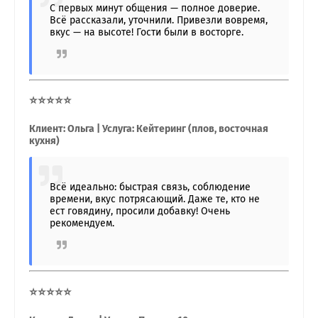
С первых минут общения — полное доверие.
Всё рассказали, уточнили. Привезли вовремя,
вкус — на высоте! Гости были в восторге.
⭐⭐⭐⭐⭐
Клиент: Ольга | Услуга: Кейтеринг (плов, восточная
кухня)
Всё идеально: быстрая связь, соблюдение
времени, вкус потрясающий. Даже те, кто не
ест говядину, просили добавку! Очень
рекомендуем.
⭐⭐⭐⭐⭐