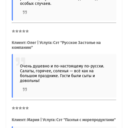
особых случаев.
⭐⭐⭐⭐⭐
Клиент: Олег | Услуга: Сэт "Русское Застолье на
компанию"
Очень душевно и по-настоящему по-русски.
Салаты, горячее, соленья — всё как на
большом празднике. Гости были сыты и
довольны!
⭐⭐⭐⭐⭐
Клиент: Мария | Услуга: Сэт "Паэлья с морепродуктами"