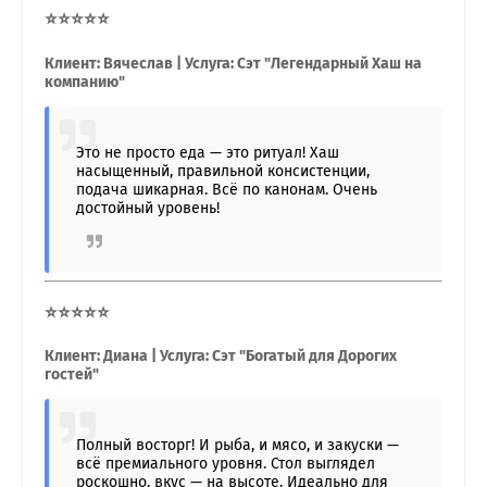
⭐⭐⭐⭐⭐
Клиент: Вячеслав | Услуга: Сэт "Легендарный Хаш на
компанию"
Это не просто еда — это ритуал! Хаш
насыщенный, правильной консистенции,
подача шикарная. Всё по канонам. Очень
достойный уровень!
⭐⭐⭐⭐⭐
Клиент: Диана | Услуга: Сэт "Богатый для Дорогих
гостей"
Полный восторг! И рыба, и мясо, и закуски —
всё премиального уровня. Стол выглядел
роскошно, вкус — на высоте. Идеально для