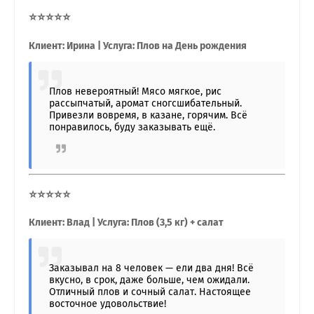
⭐⭐⭐⭐⭐
Клиент: Ирина | Услуга: Плов на День рождения
Плов невероятный! Мясо мягкое, рис
рассыпчатый, аромат сногсшибательный.
Привезли вовремя, в казане, горячим. Всё
понравилось, буду заказывать ещё.
⭐⭐⭐⭐⭐
Клиент: Влад | Услуга: Плов (3,5 кг) + салат
Заказывал на 8 человек — ели два дня! Всё
вкусно, в срок, даже больше, чем ожидали.
Отличный плов и сочный салат. Настоящее
восточное удовольствие!