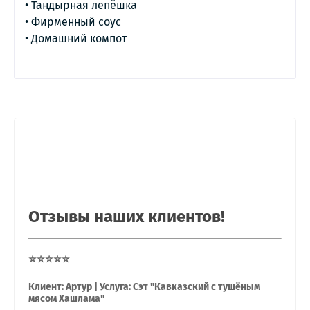
• Тандырная лепёшка

• Фирменный соус

• Домашний компот
Отзывы наших клиентов!
⭐⭐⭐⭐⭐
Клиент: Артур | Услуга: Сэт "Кавказский с тушёным
мясом Хашлама"