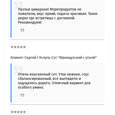
Паэлья шикарная! Морепродуктов не
пожалели, вкус яркий, подача красивая. Такое
редко где встретишь с доставкой.
Рекомендуем!
⭐⭐⭐⭐⭐
Клиент: Сергей | Услуга: Сэт "Французский с уткой"
Очень изысканный сет. Утка нежная, соус
сбалансированный, всё выглядело и
ощущалось дорого. Отличный вариант для
особого ужина.
⭐⭐⭐⭐⭐