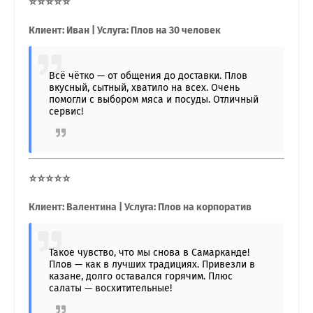
⭐⭐⭐⭐⭐
Клиент: Иван | Услуга: Плов на 30 человек
Всё чётко — от общения до доставки. Плов
вкусный, сытный, хватило на всех. Очень
помогли с выбором мяса и посуды. Отличный
сервис!
⭐⭐⭐⭐⭐
Клиент: Валентина | Услуга: Плов на корпоратив
Такое чувство, что мы снова в Самарканде!
Плов — как в лучших традициях. Привезли в
казане, долго оставался горячим. Плюс
салаты — восхитительные!