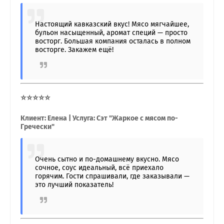
Настоящий кавказский вкус! Мясо мягчайшее,
бульон насыщенный, аромат специй — просто
восторг. Большая компания осталась в полном
восторге. Закажем ещё!
⭐⭐⭐⭐⭐
Клиент: Елена | Услуга: Сэт "Жаркое с мясом по-
Гречески"
Очень сытно и по-домашнему вкусно. Мясо
сочное, соус идеальный, всё приехало
горячим. Гости спрашивали, где заказывали —
это лучший показатель!