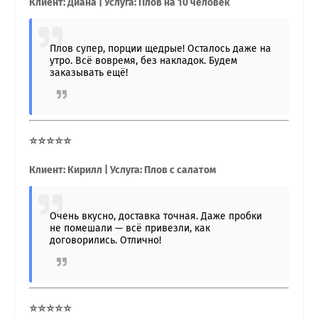
Клиент: Диана | Услуга: Плов на 10 человек
Плов супер, порции щедрые! Осталось даже на
утро. Всё вовремя, без накладок. Будем
заказывать ещё!
⭐⭐⭐⭐⭐
Клиент: Кирилл | Услуга: Плов с салатом
Очень вкусно, доставка точная. Даже пробки
не помешали — всё привезли, как
договорились. Отлично!
⭐⭐⭐⭐⭐