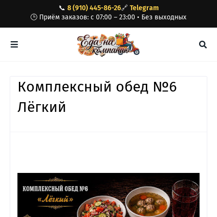
📞
8 (910) 445-86-26
🔗
Telegram
🕒 Приём заказов: с 07:00 – 23:00 • Без выходных
Комплексный обед №6
Лёгкий