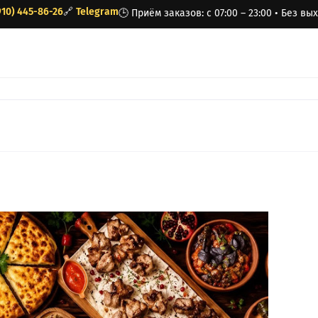
910) 445-86-26
🔗
Telegram
🕒 Приём заказов: с 07:00 – 23:00 • Без в