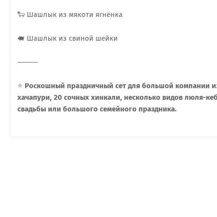
🐑 Шашлык из мякоти ягнёнка
🐖 Шашлык из свиной шейки
⸻
⭐
Роскошный праздничный сет для большой компании из 
хачапури, 20 сочных хинкали, несколько видов люля-ке
свадьбы или большого семейного праздника.