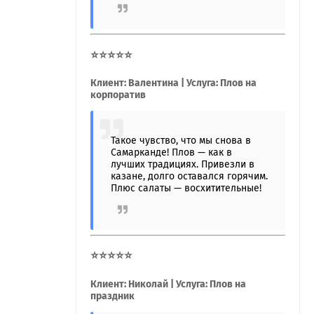
⭐⭐⭐⭐⭐
Клиент: Валентина | Услуга: Плов на
корпоратив
Такое чувство, что мы снова в
Самарканде! Плов — как в
лучших традициях. Привезли в
казане, долго оставался горячим.
Плюс салаты — восхитительные!
⭐⭐⭐⭐⭐
Клиент: Николай | Услуга: Плов на
праздник