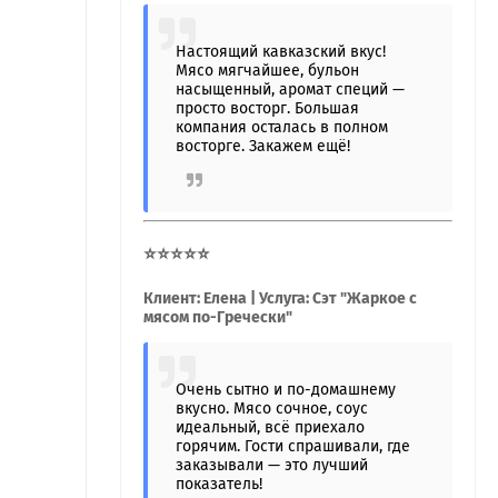
Настоящий кавказский вкус!
Мясо мягчайшее, бульон
насыщенный, аромат специй —
просто восторг. Большая
компания осталась в полном
восторге. Закажем ещё!
⭐⭐⭐⭐⭐
Клиент: Елена | Услуга: Сэт "Жаркое с
мясом по-Гречески"
Очень сытно и по-домашнему
вкусно. Мясо сочное, соус
идеальный, всё приехало
горячим. Гости спрашивали, где
заказывали — это лучший
показатель!