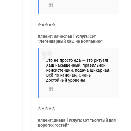
⭐⭐⭐⭐⭐
Клиент: Вячеслав | Услуга: Сэт
"Легендарный Хаш на компанию"
Это не просто еда — это ритуал!
Хаш насыщенный, правильной
консистенции, подача шикарная.
Всё по канонам. Очень
достойный уровень!
⭐⭐⭐⭐⭐
Клиент: Диана | Услуга: Сэт "Богатый для
Дорогих гостей"