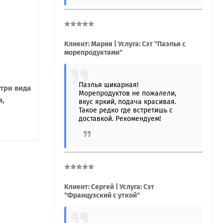
⭐⭐⭐⭐⭐
Клиент: Мария | Услуга: Сэт "Паэлья с
морепродуктами"
Паэлья шикарная!
три вида
Морепродуктов не пожалели,
а,
вкус яркий, подача красивая.
Такое редко где встретишь с
доставкой. Рекомендуем!
⭐⭐⭐⭐⭐
Клиент: Сергей | Услуга: Сэт
"Французский с уткой"