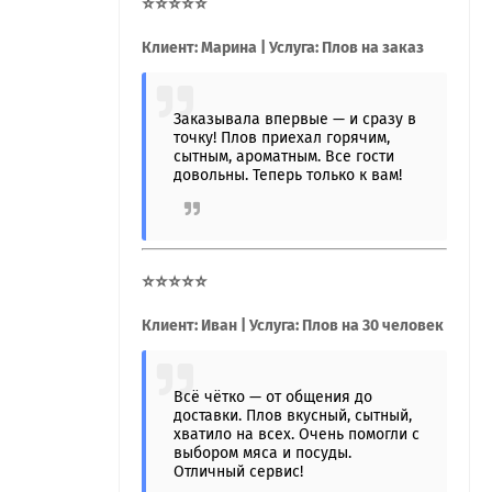
⭐⭐⭐⭐⭐
Клиент: Марина | Услуга: Плов на заказ
Заказывала впервые — и сразу в
точку! Плов приехал горячим,
сытным, ароматным. Все гости
довольны. Теперь только к вам!
⭐⭐⭐⭐⭐
Клиент: Иван | Услуга: Плов на 30 человек
Всё чётко — от общения до
доставки. Плов вкусный, сытный,
хватило на всех. Очень помогли с
выбором мяса и посуды.
Отличный сервис!