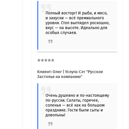
Полный восторг! И рыба, и мясо,
и закуски — всё премиального
уровня. Стол выглядел роскошно,
вкус — на высоте. Идеально для
особых случаев.
⭐⭐⭐⭐⭐
Клиент: Олег | Услуга: Сэт "Русское
Застолье на компанию"
Очень душевно и по-настоящему
по-русски. Салаты, горячее,
соленья — всё как на большом
празднике. Гости были сыты и
довольны!