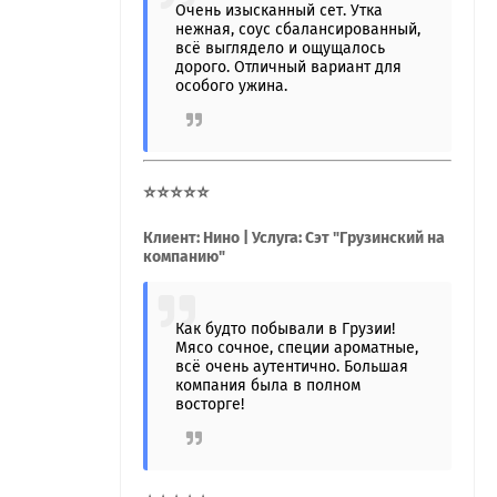
Очень изысканный сет. Утка
нежная, соус сбалансированный,
всё выглядело и ощущалось
дорого. Отличный вариант для
особого ужина.
⭐⭐⭐⭐⭐
Клиент: Нино | Услуга: Сэт "Грузинский на
компанию"
Как будто побывали в Грузии!
Мясо сочное, специи ароматные,
всё очень аутентично. Большая
компания была в полном
восторге!