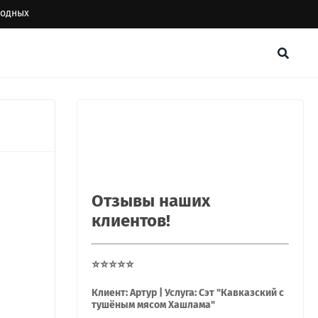
ыходных
Отзывы наших
клиентов!
⭐⭐⭐⭐⭐
Клиент: Артур | Услуга: Сэт "Кавказский с
тушёным мясом Хашлама"