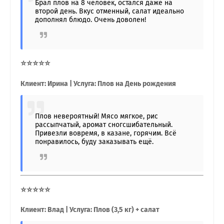
Брал плов на 8 человек, остался даже на
второй день. Вкус отменный, салат идеально
дополнял блюдо. Очень доволен!
⭐⭐⭐⭐⭐
Клиент: Ирина | Услуга: Плов на День рождения
Плов невероятный! Мясо мягкое, рис
рассыпчатый, аромат сногсшибательный.
Привезли вовремя, в казане, горячим. Всё
понравилось, буду заказывать ещё.
⭐⭐⭐⭐⭐
Клиент: Влад | Услуга: Плов (3,5 кг) + салат