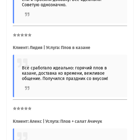
Советую однозначно.
⭐⭐⭐⭐⭐
Клиент: Лидия | Услуга: Плов в казане
Всё сработало идеально: горячий плов в
казане, доставка ко времени, вежливое
общение. Получился праздник со вкусом!
⭐⭐⭐⭐⭐
Клиент: Алекс | Услуга: Плов + салат Ачичук