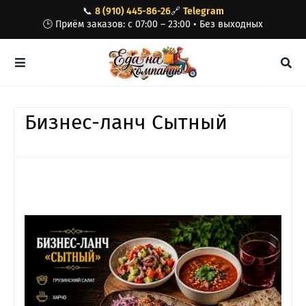
📞
8 (910) 445-86-26
🔗
Telegram
🕒 Приём заказов: с 07:00 – 23:00 • Без выходных
Бизнес-ланч Сытный