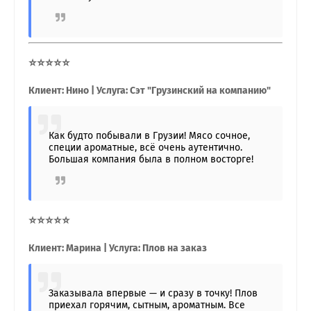
⭐⭐⭐⭐⭐
Клиент: Нино | Услуга: Сэт "Грузинский на компанию"
Как будто побывали в Грузии! Мясо сочное,
специи ароматные, всё очень аутентично.
Большая компания была в полном восторге!
⭐⭐⭐⭐⭐
Клиент: Марина | Услуга: Плов на заказ
Заказывала впервые — и сразу в точку! Плов
приехал горячим, сытным, ароматным. Все