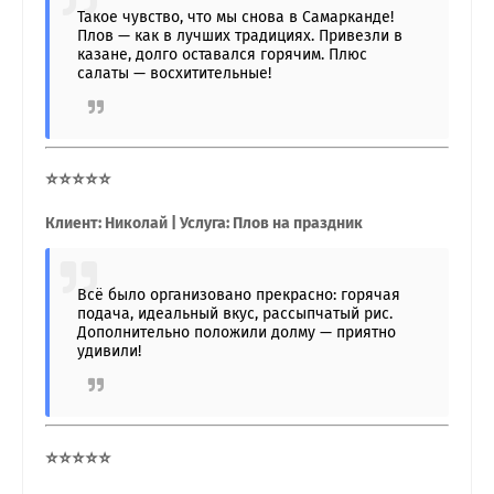
Такое чувство, что мы снова в Самарканде!
Плов — как в лучших традициях. Привезли в
казане, долго оставался горячим. Плюс
салаты — восхитительные!
⭐⭐⭐⭐⭐
Клиент: Николай | Услуга: Плов на праздник
Всё было организовано прекрасно: горячая
подача, идеальный вкус, рассыпчатый рис.
Дополнительно положили долму — приятно
удивили!
⭐⭐⭐⭐⭐