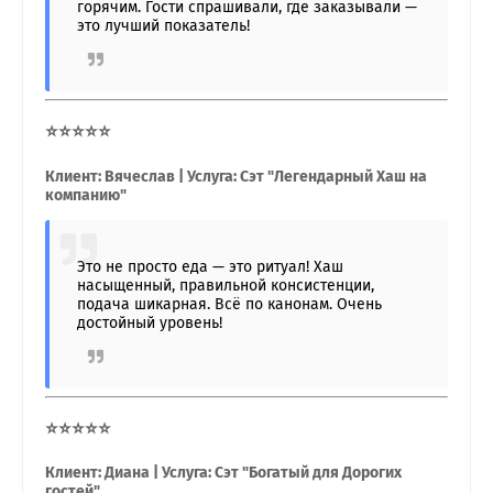
горячим. Гости спрашивали, где заказывали —
это лучший показатель!
⭐⭐⭐⭐⭐
Клиент: Вячеслав | Услуга: Сэт "Легендарный Хаш на
компанию"
Это не просто еда — это ритуал! Хаш
насыщенный, правильной консистенции,
подача шикарная. Всё по канонам. Очень
достойный уровень!
⭐⭐⭐⭐⭐
Клиент: Диана | Услуга: Сэт "Богатый для Дорогих
гостей"