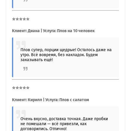
⭐⭐⭐⭐⭐
Клиент: Диана | Услуга: Плов на 10 человек
Плов супер, порции щедрые! Осталось даже на
утро. Всё вовремя, без накладок. Будем
заказывать ещё!
⭐⭐⭐⭐⭐
Клиент: Кирилл | Услуга: Плов с салатом
Очень вкусно, доставка точная. Даже пробки
не помешали — всё привезли, как
договорились. Отлично!