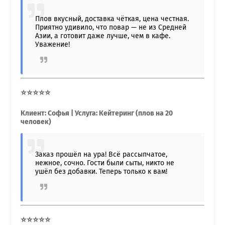
Плов вкусный, доставка чёткая, цена честная.
Приятно удивило, что повар — не из Средней
Азии, а готовит даже лучше, чем в кафе.
Уважение!
⭐⭐⭐⭐⭐
Клиент: Софья | Услуга: Кейтеринг (плов на 20
человек)
Заказ прошёл на ура! Всё рассыпчатое,
нежное, сочно. Гости были сыты, никто не
ушёл без добавки. Теперь только к вам!
⭐⭐⭐⭐⭐