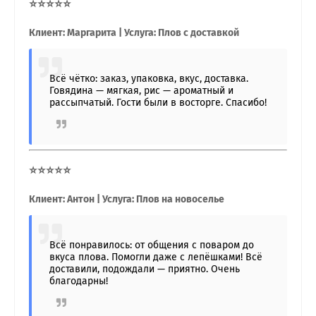
⭐⭐⭐⭐⭐
Клиент: Маргарита | Услуга: Плов с доставкой
Всё чётко: заказ, упаковка, вкус, доставка.
Говядина — мягкая, рис — ароматный и
рассыпчатый. Гости были в восторге. Спасибо!
⭐⭐⭐⭐⭐
Клиент: Антон | Услуга: Плов на новоселье
Всё понравилось: от общения с поваром до
вкуса плова. Помогли даже с лепёшками! Всё
доставили, подождали — приятно. Очень
благодарны!