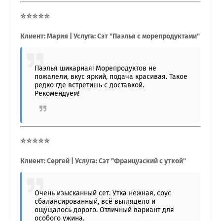
⭐⭐⭐⭐⭐
Клиент: Мария | Услуга: Сэт "Паэлья с морепродуктами"
Паэлья шикарная! Морепродуктов не
пожалели, вкус яркий, подача красивая. Такое
редко где встретишь с доставкой.
Рекомендуем!
⭐⭐⭐⭐⭐
Клиент: Сергей | Услуга: Сэт "Французский с уткой"
Очень изысканный сет. Утка нежная, соус
сбалансированный, всё выглядело и
ощущалось дорого. Отличный вариант для
особого ужина.