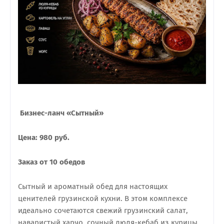
Бизнес-ланч «Сытный»
Цена: 980 руб.
Заказ от 10 обедов
Сытный и ароматный обед для настоящих
ценителей грузинской кухни. В этом комплексе
идеально сочетаются свежий грузинский салат,
наваристый харчо, сочный люля-кебаб из курицы,