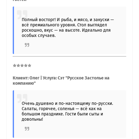
Полный восторг! И рыба, и мясо, и закуски —
всё премиального уровня. Стол выглядел
роскошно, вкус — на высоте. Идеально для
особых случаев.
⭐⭐⭐⭐⭐
Клиент: Олег | Услуга: Сэт "Русское Застолье на
компанию"
Очень душевно и по-настоящему по-русски.
Салаты, горячее, соленья — всё как на
большом празднике. Гости были сыты и
довольны!