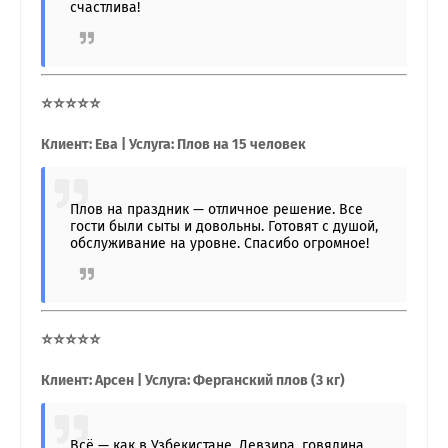
счастлива!
⭐⭐⭐⭐⭐
Клиент: Ева | Услуга: Плов на 15 человек
Плов на праздник — отличное решение. Все
гости были сыты и довольны. Готовят с душой,
обслуживание на уровне. Спасибо огромное!
⭐⭐⭐⭐⭐
Клиент: Арсен | Услуга: Ферганский плов (3 кг)
Всё — как в Узбекистане. Девзира, говядина,