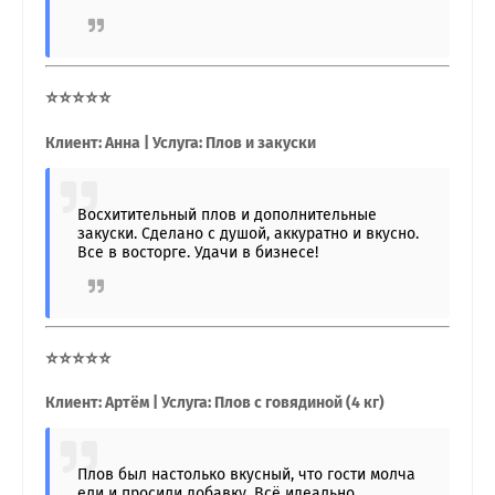
⭐⭐⭐⭐⭐
Клиент: Анна | Услуга: Плов и закуски
Восхитительный плов и дополнительные
закуски. Сделано с душой, аккуратно и вкусно.
Все в восторге. Удачи в бизнесе!
⭐⭐⭐⭐⭐
Клиент: Артём | Услуга: Плов с говядиной (4 кг)
Плов был настолько вкусный, что гости молча
ели и просили добавку. Всё идеально.