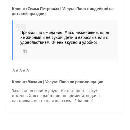
Клиент: Семья Петровых | Услуга: Плов с индейкой на
детский праздник
Превзошло ожидания! Мясо нежнейшее, плов
не жирный и не сухой. Дети и взрослые ели с
удовольствием. Очень вкусно и удобно!
⭐⭐⭐⭐⭐
Клиент: Михаил | Услуга: Плов по рекомендации
Заказал по совету друга. Не пожалел — вкус
отменный, всё сработано по времени, подача —
настоящая восточная классика. 5 баллов!