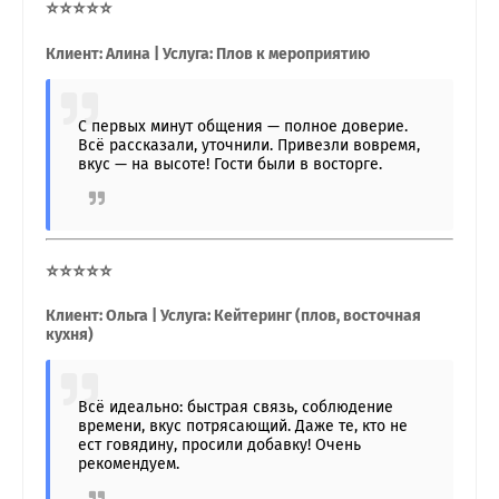
⭐⭐⭐⭐⭐
Клиент: Алина | Услуга: Плов к мероприятию
С первых минут общения — полное доверие.
Всё рассказали, уточнили. Привезли вовремя,
вкус — на высоте! Гости были в восторге.
⭐⭐⭐⭐⭐
Клиент: Ольга | Услуга: Кейтеринг (плов, восточная
кухня)
Всё идеально: быстрая связь, соблюдение
времени, вкус потрясающий. Даже те, кто не
ест говядину, просили добавку! Очень
рекомендуем.