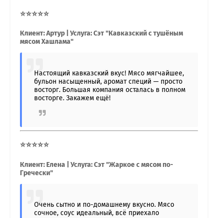
⭐⭐⭐⭐⭐
Клиент: Артур | Услуга: Сэт "Кавказский с тушёным
мясом Хашлама"
Настоящий кавказский вкус! Мясо мягчайшее,
бульон насыщенный, аромат специй — просто
восторг. Большая компания осталась в полном
восторге. Закажем ещё!
⭐⭐⭐⭐⭐
Клиент: Елена | Услуга: Сэт "Жаркое с мясом по-
Гречески"
Очень сытно и по-домашнему вкусно. Мясо
сочное, соус идеальный, всё приехало