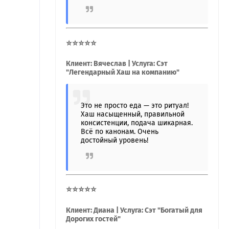
⭐⭐⭐⭐⭐
Клиент: Вячеслав | Услуга: Сэт
"Легендарный Хаш на компанию"
Это не просто еда — это ритуал!
Хаш насыщенный, правильной
консистенции, подача шикарная.
Всё по канонам. Очень
достойный уровень!
⭐⭐⭐⭐⭐
Клиент: Диана | Услуга: Сэт "Богатый для
Дорогих гостей"