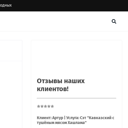
ыходных
Отзывы наших
клиентов!
⭐⭐⭐⭐⭐
Клиент: Артур | Услуга: Сэт "Кавказский с
тушёным мясом Хашлама"