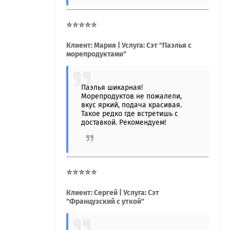
⭐⭐⭐⭐⭐
Клиент: Мария | Услуга: Сэт "Паэлья с
морепродуктами"
Паэлья шикарная!
Морепродуктов не пожалели,
вкус яркий, подача красивая.
Такое редко где встретишь с
доставкой. Рекомендуем!
⭐⭐⭐⭐⭐
Клиент: Сергей | Услуга: Сэт
"Французский с уткой"