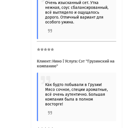
Очень изысканный сет. Утка
нежная, соус сбалансированный,
всё выглядело и ощущалось
дорого. Отличный вариант для
особого ужина.
⭐⭐⭐⭐⭐
Клиент: Нино | Услуга: Сэт "Грузинский на
компанию"
Как будто побывали в Грузии!
Мясо сочное, специи ароматные,
всё очень аутентично. Большая
компания была в полном
восторге!