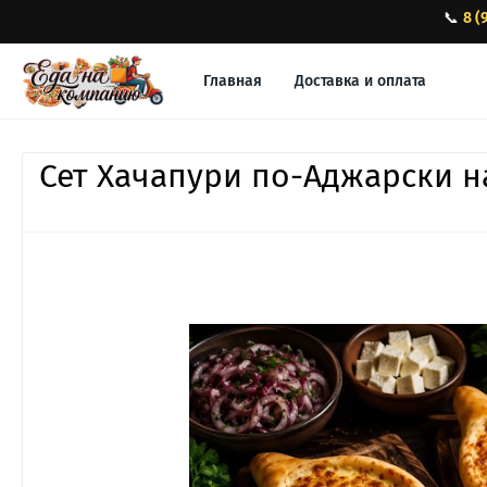
📞
8 (
Главная
Доставка и оплата
Сет Хачапури по-Аджарски н