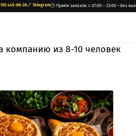
910) 445-86-26
🔗
Telegram
🕒 Приём заказов: с 07:00 – 23:00 • Без в
а компанию из 8-10 человек