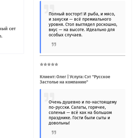
Полный восторг! И рыба, и мясо,
и закуски — всё премиального
уровня. Стол выглядел роскошно,
ный сет
вкус — на высоте. Идеально для
особых случаев.
е.
⭐⭐⭐⭐⭐
Клиент: Олег | Услуга: Сэт "Русское
Застолье на компанию"
Очень душевно и по-настоящему
по-русски. Салаты, горячее,
соленья — всё как на большом
празднике. Гости были сыты и
довольны!