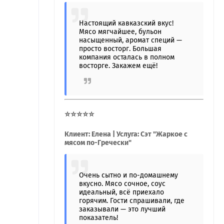
Настоящий кавказский вкус!
Мясо мягчайшее, бульон
насыщенный, аромат специй —
просто восторг. Большая
компания осталась в полном
восторге. Закажем ещё!
⭐⭐⭐⭐⭐
Клиент: Елена | Услуга: Сэт "Жаркое с
мясом по-Гречески"
Очень сытно и по-домашнему
вкусно. Мясо сочное, соус
идеальный, всё приехало
горячим. Гости спрашивали, где
заказывали — это лучший
показатель!