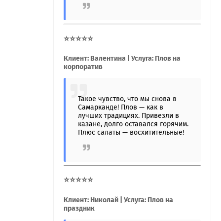
⭐⭐⭐⭐⭐
Клиент: Валентина | Услуга: Плов на
корпоратив
Такое чувство, что мы снова в
Самарканде! Плов — как в
лучших традициях. Привезли в
казане, долго оставался горячим.
Плюс салаты — восхитительные!
⭐⭐⭐⭐⭐
Клиент: Николай | Услуга: Плов на
праздник