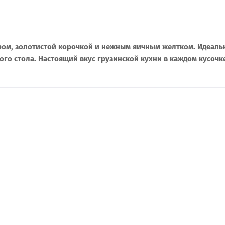
ром, золотистой корочкой и нежным яичным желтком. Идеаль
ого стола. Настоящий вкус грузинской кухни в каждом кусочк