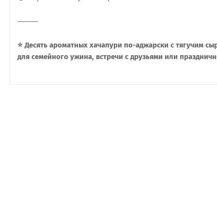
⸻
⭐ Десять ароматных хачапури по-аджарски с тягучим сы
для семейного ужина, встречи с друзьями или праздничн