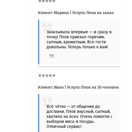
⭐⭐⭐⭐⭐
Клиент: Марина | Услуга: Плов на заказ
Заказывала впервые — и сразу в
точку! Плов приехал горячим,
сытным, ароматным. Все гости
довольны. Теперь только к вам!
⭐⭐⭐⭐⭐
Клиент: Иван | Услуга: Плов на 30 человек
Всё чётко — от общения до
доставки. Плов вкусный, сытный,
хватило на всех. Очень помогли с
выбором мяса и посуды.
Отличный сервис!