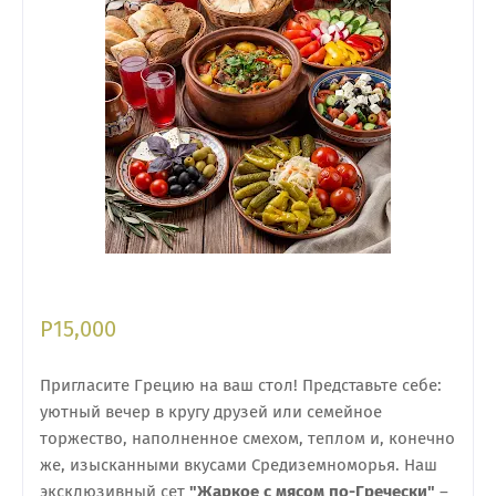
Р15
,000
Пригласите Грецию на ваш стол! Представьте себе:
уютный вечер в кругу друзей или семейное
торжество, наполненное смехом, теплом и, конечно
же, изысканными вкусами Средиземноморья. Наш
эксклюзивный сет
"Жаркое с мясом по-Гречески"
–