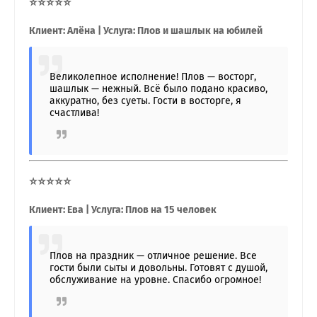
⭐⭐⭐⭐⭐
Клиент: Алёна | Услуга: Плов и шашлык на юбилей
Великолепное исполнение! Плов — восторг,
шашлык — нежный. Всё было подано красиво,
аккуратно, без суеты. Гости в восторге, я
счастлива!
⭐⭐⭐⭐⭐
Клиент: Ева | Услуга: Плов на 15 человек
Плов на праздник — отличное решение. Все
гости были сыты и довольны. Готовят с душой,
обслуживание на уровне. Спасибо огромное!