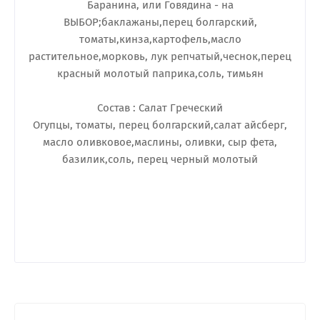
Баранина, или Говядина - на
ВЫБОР;баклажаны,перец болгарский,
томаты,кинза,картофель,масло
растительное,морковь, лук репчатый,чеснок,перец
красный молотый паприка,соль, тимьян
Состав : Салат Греческий
Огупцы, томаты, перец болгарский,салат айсберг,
масло оливковое,маслины, оливки, сыр фета,
базилик,соль, перец черный молотый