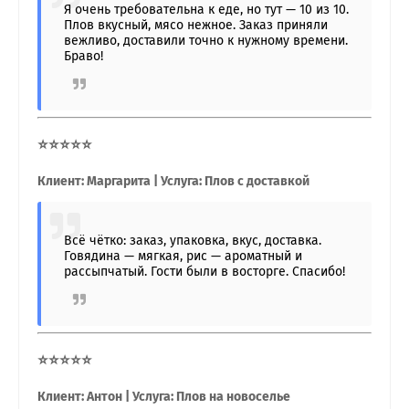
Я очень требовательна к еде, но тут — 10 из 10.
Плов вкусный, мясо нежное. Заказ приняли
вежливо, доставили точно к нужному времени.
Браво!
⭐⭐⭐⭐⭐
Клиент: Маргарита | Услуга: Плов с доставкой
Всё чётко: заказ, упаковка, вкус, доставка.
Говядина — мягкая, рис — ароматный и
рассыпчатый. Гости были в восторге. Спасибо!
⭐⭐⭐⭐⭐
Клиент: Антон | Услуга: Плов на новоселье