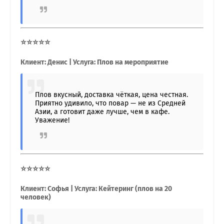
⭐⭐⭐⭐⭐
Клиент: Денис | Услуга: Плов на мероприятие
Плов вкусный, доставка чёткая, цена честная.
Приятно удивило, что повар — не из Средней
Азии, а готовит даже лучше, чем в кафе.
Уважение!
⭐⭐⭐⭐⭐
Клиент: Софья | Услуга: Кейтеринг (плов на 20
человек)