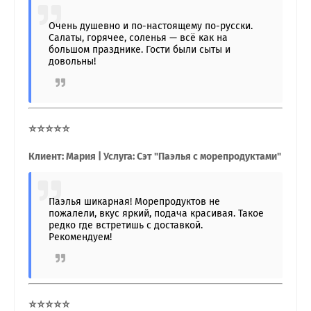
Очень душевно и по-настоящему по-русски.
Салаты, горячее, соленья — всё как на
большом празднике. Гости были сыты и
довольны!
⭐⭐⭐⭐⭐
Клиент: Мария | Услуга: Сэт "Паэлья с морепродуктами"
Паэлья шикарная! Морепродуктов не
пожалели, вкус яркий, подача красивая. Такое
редко где встретишь с доставкой.
Рекомендуем!
⭐⭐⭐⭐⭐