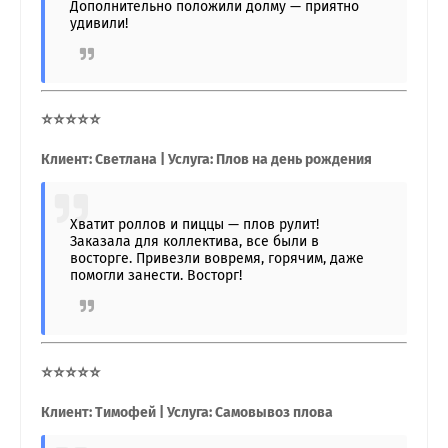
Дополнительно положили долму — приятно
удивили!
⭐⭐⭐⭐⭐
Клиент: Светлана | Услуга: Плов на день рождения
Хватит роллов и пиццы — плов рулит!
Заказала для коллектива, все были в
восторге. Привезли вовремя, горячим, даже
помогли занести. Восторг!
⭐⭐⭐⭐⭐
Клиент: Тимофей | Услуга: Самовывоз плова