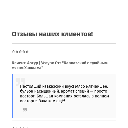
Отзывы наших клиентов!
⭐⭐⭐⭐⭐
Клиент: Артур | Услуга: Сэт "Кавказский с тушёным
мясом Хашлама"
Настоящий кавказский вкус! Мясо мягчайшее,
бульон насыщенный, аромат специй — просто
восторг. Большая компания осталась в полном
восторге. Закажем ещё!