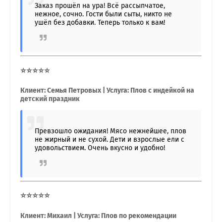
Заказ прошёл на ура! Всё рассыпчатое,
нежное, сочно. Гости были сыты, никто не
ушёл без добавки. Теперь только к вам!
⭐⭐⭐⭐⭐
Клиент: Семья Петровых | Услуга: Плов с индейкой на
детский праздник
Превзошло ожидания! Мясо нежнейшее, плов
не жирный и не сухой. Дети и взрослые ели с
удовольствием. Очень вкусно и удобно!
⭐⭐⭐⭐⭐
Клиент: Михаил | Услуга: Плов по рекомендации