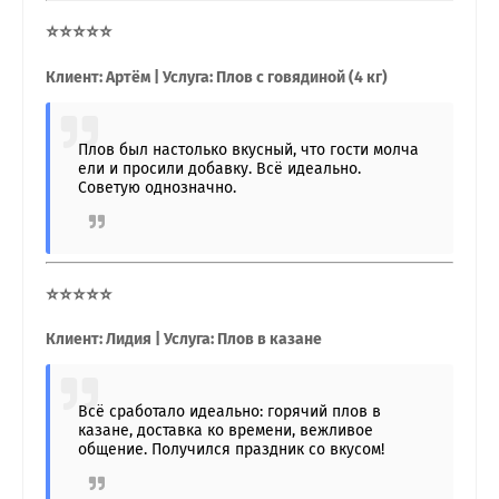
⭐⭐⭐⭐⭐
Клиент: Артём | Услуга: Плов с говядиной (4 кг)
Плов был настолько вкусный, что гости молча
ели и просили добавку. Всё идеально.
Советую однозначно.
⭐⭐⭐⭐⭐
Клиент: Лидия | Услуга: Плов в казане
Всё сработало идеально: горячий плов в
казане, доставка ко времени, вежливое
общение. Получился праздник со вкусом!