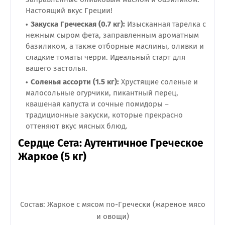
Настоящий вкус Греции!
Закуска Греческая (0.7 кг):
Изысканная тарелка с
нежным сыром фета, заправленным ароматным
базиликом, а также отборные маслины, оливки и
сладкие томаты черри. Идеальный старт для
вашего застолья.
Соленья ассорти (1.5 кг):
Хрустящие соленые и
малосольные огурчики, пикантный перец,
квашеная капуста и сочные помидоры –
традиционные закуски, которые прекрасно
оттеняют вкус мясных блюд.
Сердце Сета: Аутентичное Греческое
Жаркое (5 кг)
Состав: Жаркое с мясом по-Гречески (жареное мясо
и овощи)