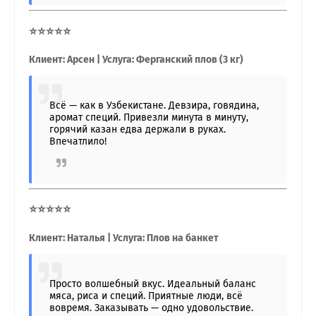
⭐⭐⭐⭐⭐
Клиент: Арсен | Услуга: Ферганский плов (3 кг)
Всё — как в Узбекистане. Девзира, говядина,
аромат специй. Привезли минута в минуту,
горячий казан едва держали в руках.
Впечатлило!
⭐⭐⭐⭐⭐
Клиент: Наталья | Услуга: Плов на банкет
Просто волшебный вкус. Идеальный баланс
мяса, риса и специй. Приятные люди, всё
вовремя. Заказывать — одно удовольствие.