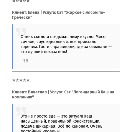
⭐⭐⭐⭐⭐
Клиент: Елена | Услуга: Сэт "Жаркое с мясом по-
Гречески"
Очень сытно и по-домашнему вкусно. Мясо
сочное, соус идеальный, всё приехало
горячим. Гости спрашивали, где заказывали —
это лучший показатель!
⭐⭐⭐⭐⭐
Клиент: Вячеслав | Услуга: Сэт "Легендарный Хаш на
компанию"
Это не просто еда — это ритуал! Хаш
насыщенный, правильной консистенции,
подача шикарная. Всё по канонам. Очень
достойный уровень!