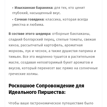
Изысканная баранина:
для тех, кто ценит
глубокий, насыщенный вкус.
Сочная говядина:
классика, которая всегда
уместна и любима.
В составе этого шедевра:
отборные баклажаны,
сладкий болгарский перец, спелые томаты, свежая
кинза, рассыпчатый картофель, ароматная
морковь, лук и чеснок, а также душистая паприка и
тимьян. Все это медленно тушится в растительном
масле, создавая неповторимый букет ароматов и
вкусов, который перенесет вас прямо на солнечные
греческие холмы.
Роскошное Сопровождение для
Идеального Пиршества:
Чтобы ваше гастрономическое путешествие было