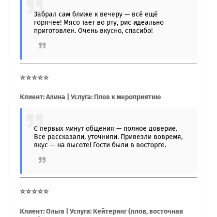
Забрал сам ближе к вечеру — всё ещё
горячее! Мясо тает во рту, рис идеально
приготовлен. Очень вкусно, спасибо!
⭐⭐⭐⭐⭐
Клиент: Алина | Услуга: Плов к мероприятию
С первых минут общения — полное доверие.
Всё рассказали, уточнили. Привезли вовремя,
вкус — на высоте! Гости были в восторге.
⭐⭐⭐⭐⭐
Клиент: Ольга | Услуга: Кейтеринг (плов, восточная