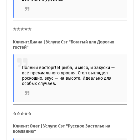
⭐⭐⭐⭐⭐
Клиент: Диана | Услуга: Сэт "Богатый для Дорогих
гостей"
Полный восторг! И рыба, и мясо, и закуски —
всё премиального уровня. Стол выглядел
роскошно, вкус — на высоте. Идеально для
особых случаев.
⭐⭐⭐⭐⭐
Клиент: Олег | Услуга: Сэт "Русское Застолье на
компанию"