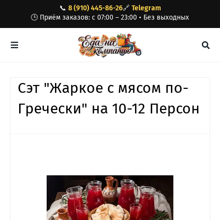
📞
8 (910) 445-86-26
🔗
Telegram
🕒 Приём заказов: с 07:00 – 23:00 • Без выходных
Сэт "Жаркое с мясом по-
Гречески" на 10-12 Персон