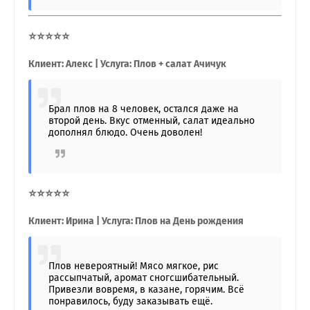
⭐⭐⭐⭐⭐
Клиент: Алекс | Услуга: Плов + салат Ачичук
Брал плов на 8 человек, остался даже на
второй день. Вкус отменный, салат идеально
дополнял блюдо. Очень доволен!
⭐⭐⭐⭐⭐
Клиент: Ирина | Услуга: Плов на День рождения
Плов невероятный! Мясо мягкое, рис
рассыпчатый, аромат сногсшибательный.
Привезли вовремя, в казане, горячим. Всё
понравилось, буду заказывать ещё.