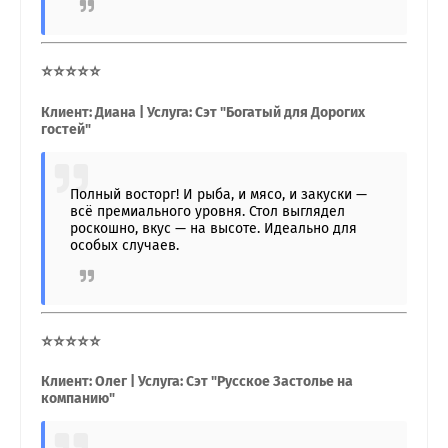
⭐⭐⭐⭐⭐
Клиент: Диана | Услуга: Сэт "Богатый для Дорогих
гостей"
Полный восторг! И рыба, и мясо, и закуски —
всё премиального уровня. Стол выглядел
роскошно, вкус — на высоте. Идеально для
особых случаев.
⭐⭐⭐⭐⭐
Клиент: Олег | Услуга: Сэт "Русское Застолье на
компанию"