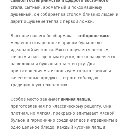
символ гостеприимства и щедрого восточного
стола
. Сытный, ароматный и по-домашнему
душевный, он собирает за столом близких людей и
дарит ощущение тепла с первой ложки.
В основе нашего бешбармака —
отборное мясо
,
медленно отваренное в пряном бульоне до
идеальной мягкости. Мясо получается нежным,
сочным и насыщенным вкусом, легко разделяется
на волокна и буквально тает во рту. Для
приготовления мы используем только свежие и
качественные продукты, строго соблюдая
традиционную технологию.
Особое место занимает
яичная лапша
,
приготовленная по классическому рецепту. Она
плотная, но мягкая, прекрасно впитывает мясной
бульон и гармонично соединяет все ингредиенты в
одно цельное блюдо. Каждый кусочек лапши