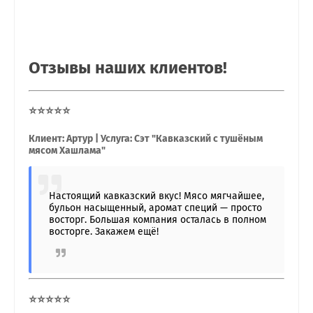
Отзывы наших клиентов!
⭐⭐⭐⭐⭐
Клиент: Артур | Услуга: Сэт "Кавказский с тушёным
мясом Хашлама"
Настоящий кавказский вкус! Мясо мягчайшее,
бульон насыщенный, аромат специй — просто
восторг. Большая компания осталась в полном
восторге. Закажем ещё!
⭐⭐⭐⭐⭐