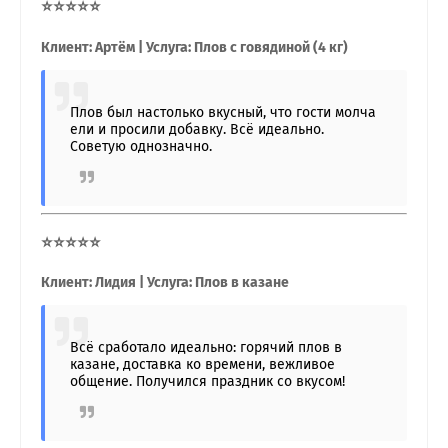
⭐⭐⭐⭐⭐
Клиент: Артём | Услуга: Плов с говядиной (4 кг)
Плов был настолько вкусный, что гости молча
ели и просили добавку. Всё идеально.
Советую однозначно.
⭐⭐⭐⭐⭐
Клиент: Лидия | Услуга: Плов в казане
Всё сработало идеально: горячий плов в
казане, доставка ко времени, вежливое
общение. Получился праздник со вкусом!