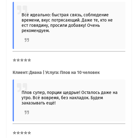
Всё идеально: быстрая связь, соблюдение
времени, вкус потрясающий. Даже те, кто не
ест говядину, просили добавку! Очень
рекомендуем.
⭐⭐⭐⭐⭐
Клиент: Диана | Услуга: Плов на 10 человек
Плов супер, порции щедрые! Осталось даже на
утро. Всё вовремя, без накладок. Будем
заказывать ещё!
⭐⭐⭐⭐⭐