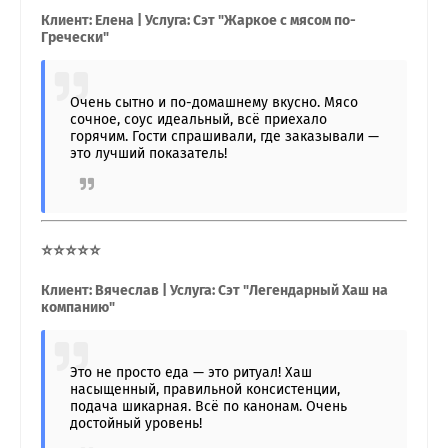
Клиент: Елена | Услуга: Сэт "Жаркое с мясом по-
Гречески"
Очень сытно и по-домашнему вкусно. Мясо
сочное, соус идеальный, всё приехало
горячим. Гости спрашивали, где заказывали —
это лучший показатель!
⭐⭐⭐⭐⭐
Клиент: Вячеслав | Услуга: Сэт "Легендарный Хаш на
компанию"
Это не просто еда — это ритуал! Хаш
насыщенный, правильной консистенции,
подача шикарная. Всё по канонам. Очень
достойный уровень!