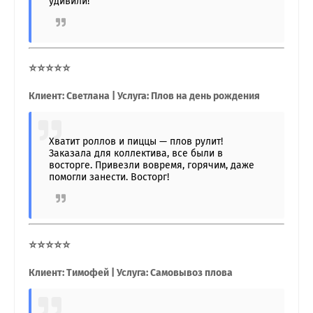
удивили!
⭐⭐⭐⭐⭐
Клиент: Светлана | Услуга: Плов на день рождения
Хватит роллов и пиццы — плов рулит!
Заказала для коллектива, все были в
восторге. Привезли вовремя, горячим, даже
помогли занести. Восторг!
⭐⭐⭐⭐⭐
Клиент: Тимофей | Услуга: Самовывоз плова