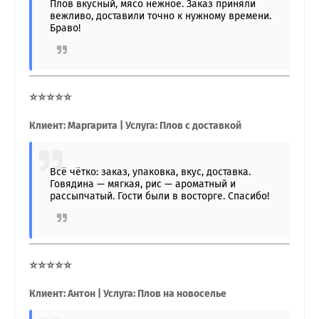
Плов вкусный, мясо нежное. Заказ приняли
вежливо, доставили точно к нужному времени.
Браво!
⭐⭐⭐⭐⭐
Клиент: Маргарита | Услуга: Плов с доставкой
Всё чётко: заказ, упаковка, вкус, доставка.
Говядина — мягкая, рис — ароматный и
рассыпчатый. Гости были в восторге. Спасибо!
⭐⭐⭐⭐⭐
Клиент: Антон | Услуга: Плов на новоселье