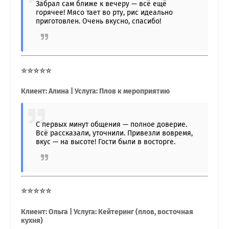
Забрал сам ближе к вечеру — всё ещё
горячее! Мясо тает во рту, рис идеально
приготовлен. Очень вкусно, спасибо!
⭐⭐⭐⭐⭐
Клиент: Алина | Услуга: Плов к мероприятию
С первых минут общения — полное доверие.
Всё рассказали, уточнили. Привезли вовремя,
вкус — на высоте! Гости были в восторге.
⭐⭐⭐⭐⭐
Клиент: Ольга | Услуга: Кейтеринг (плов, восточная
кухня)