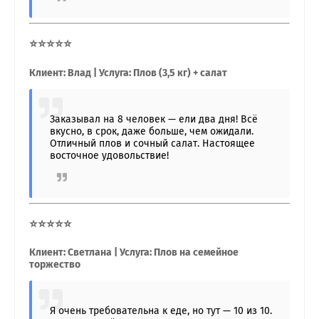
⭐⭐⭐⭐⭐
Клиент: Влад | Услуга: Плов (3,5 кг) + салат
Заказывал на 8 человек — ели два дня! Всё
вкусно, в срок, даже больше, чем ожидали.
Отличный плов и сочный салат. Настоящее
восточное удовольствие!
⭐⭐⭐⭐⭐
Клиент: Светлана | Услуга: Плов на семейное
торжество
Я очень требовательна к еде, но тут — 10 из 10.