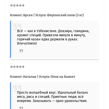
⭐⭐⭐⭐⭐
Клиент: Арсен | Услуга: Ферганский плов (3 кг)
Всё — как в Узбекистане. Девзира, говядина,
аромат специй. Привезли минута в минуту,
горячий казан едва держали в руках.
Впечатлило!
⭐⭐⭐⭐⭐
Клиент: Наталья | Услуга: Плов на банкет
Просто волшебный вкус. Идеальный баланс
мяса, риса и специй. Приятные люди, всё
вовремя. Заказывать — одно удовольствие.