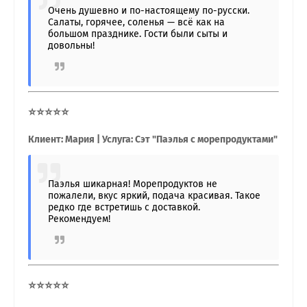
Очень душевно и по-настоящему по-русски.
Салаты, горячее, соленья — всё как на
большом празднике. Гости были сыты и
довольны!
⭐⭐⭐⭐⭐
Клиент: Мария | Услуга: Сэт "Паэлья с морепродуктами"
Паэлья шикарная! Морепродуктов не
пожалели, вкус яркий, подача красивая. Такое
редко где встретишь с доставкой.
Рекомендуем!
⭐⭐⭐⭐⭐