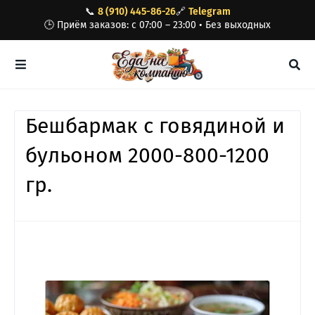
📞
8 (910) 445-86-26
🔗
Telegram
🕒 Приём заказов: с 07:00 – 23:00 • Без выходных
Бешбармак с говядиной и
бульоном 2000-800-1200
гр.