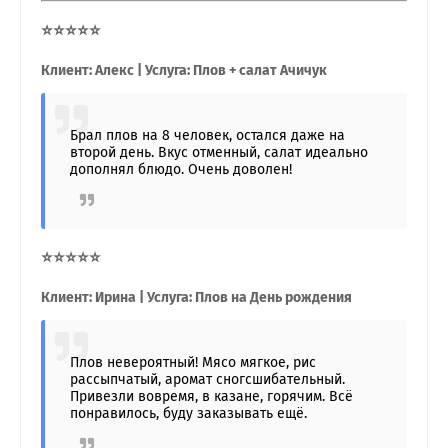
⭐⭐⭐⭐⭐
Клиент: Алекс | Услуга: Плов + салат Ачичук
Брал плов на 8 человек, остался даже на
второй день. Вкус отменный, салат идеально
дополнял блюдо. Очень доволен!
⭐⭐⭐⭐⭐
Клиент: Ирина | Услуга: Плов на День рождения
Плов невероятный! Мясо мягкое, рис
рассыпчатый, аромат сногсшибательный.
Привезли вовремя, в казане, горячим. Всё
понравилось, буду заказывать ещё.