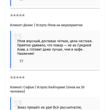
⭐⭐⭐⭐⭐
Клиент: Денис | Услуга: Плов на мероприятие
Плов вкусный, доставка чёткая, цена честная.
Приятно удивило, что повар — не из Средней
Азии, а готовит даже лучше, чем в кафе.
Уважение!
⭐⭐⭐⭐⭐
Клиент: Софья | Услуга: Кейтеринг (плов на 20
человек)
Заказ прошёл на ура! Всё рассыпчатое,