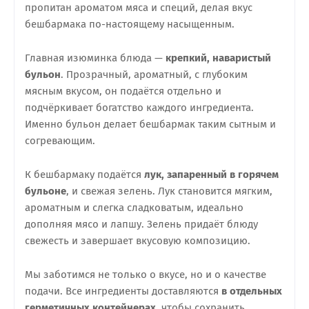
пропитан ароматом мяса и специй, делая вкус
бешбармака по-настоящему насыщенным.
Главная изюминка блюда —
крепкий, наваристый
бульон
. Прозрачный, ароматный, с глубоким
мясным вкусом, он подаётся отдельно и
подчёркивает богатство каждого ингредиента.
Именно бульон делает бешбармак таким сытным и
согревающим.
К бешбармаку подаётся
лук, запаренный в горячем
бульоне
, и свежая зелень. Лук становится мягким,
ароматным и слегка сладковатым, идеально
дополняя мясо и лапшу. Зелень придаёт блюду
свежесть и завершает вкусовую композицию.
Мы заботимся не только о вкусе, но и о качестве
подачи. Все ингредиенты доставляются
в отдельных
герметичных контейнерах
, чтобы сохранить