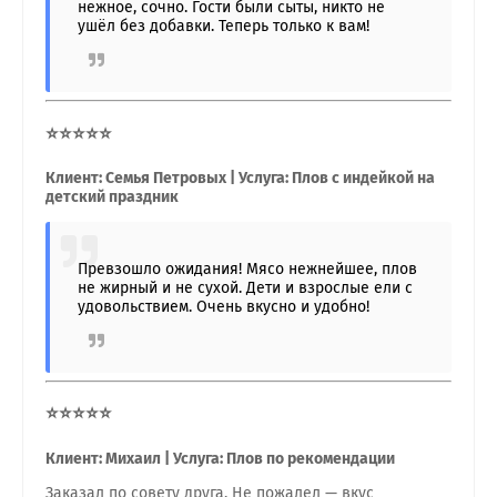
нежное, сочно. Гости были сыты, никто не
ушёл без добавки. Теперь только к вам!
⭐⭐⭐⭐⭐
Клиент: Семья Петровых | Услуга: Плов с индейкой на
детский праздник
Превзошло ожидания! Мясо нежнейшее, плов
не жирный и не сухой. Дети и взрослые ели с
удовольствием. Очень вкусно и удобно!
⭐⭐⭐⭐⭐
Клиент: Михаил | Услуга: Плов по рекомендации
Заказал по совету друга. Не пожалел — вкус