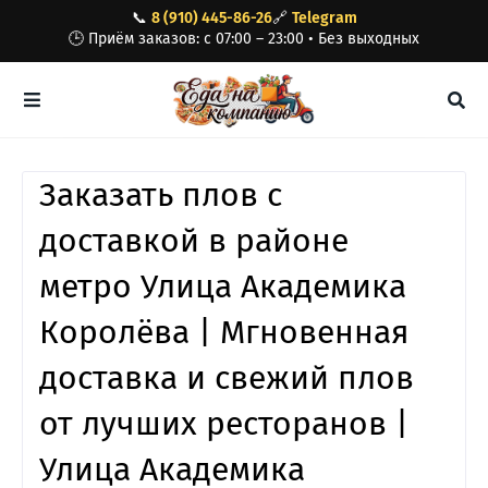
📞
8 (910) 445-86-26
🔗
Telegram
🕒 Приём заказов: с 07:00 – 23:00 • Без выходных
Заказать плов с
доставкой в районе
метро Улица Академика
Королёва | Мгновенная
доставка и свежий плов
от лучших ресторанов |
Улица Академика