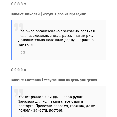
⭐⭐⭐⭐⭐
Клиент: Николай | Услуга: Плов на праздник
Всё было организовано прекрасно: горячая
подача, идеальный вкус, рассыпчатый рис.
Дополнительно положили долму — приятно
удивили!
⭐⭐⭐⭐⭐
Клиент: Светлана | Услуга: Плов на день рождения
Хватит роллов и пиццы — плов рулит!
Заказала для коллектива, все были в
восторге. Привезли вовремя, горячим, даже
помогли занести. Восторг!