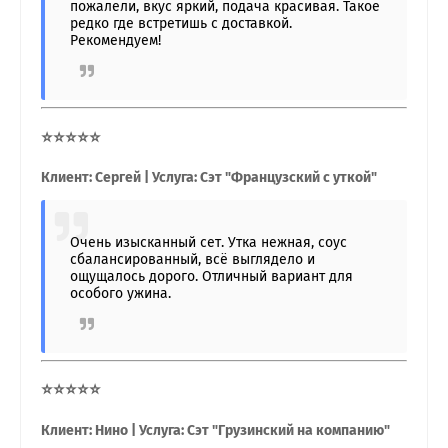
пожалели, вкус яркий, подача красивая. Такое
редко где встретишь с доставкой.
Рекомендуем!
⭐⭐⭐⭐⭐
Клиент: Сергей | Услуга: Сэт "Французский с уткой"
Очень изысканный сет. Утка нежная, соус
сбалансированный, всё выглядело и
ощущалось дорого. Отличный вариант для
особого ужина.
⭐⭐⭐⭐⭐
Клиент: Нино | Услуга: Сэт "Грузинский на компанию"