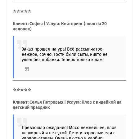
⭐⭐⭐⭐⭐
Клиент: Софья | Услуга: Кейтеринг (плов на 20
человек)
Заказ прошёл на ура! Всё рассыпчатое,
нежное, сочно. Гости были сыты, никто не
ушёл без добавки. Теперь только к вам!
⭐⭐⭐⭐⭐
Клиент: Семья Петровых | Услуга: Плов с индейкой на
детский праздник
Превзошло ожидания! Мясо нежнейшее, плов
не жирный и не сухой. Дети и взрослые ели с
удовольствием. Очень вкусно и удобно!