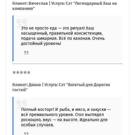
Клиент: Вячеслав | Услуга: Сэт "Легендарный Хаш на
компанию"
Это не просто еда — это ритуал! Хаш
насыщенный, правильной консистенции,
подача шикарная. Всё по канонам. Очень
достойный уровень!
⭐⭐⭐⭐⭐
Клиент: Диана | Услуга: Сэт "Богатый для Дорогих
гостей"
Полный восторг! И рыба, и мясо, и закуски —
всё премиального уровня. Стол выглядел
роскошно, вкус — на высоте. Идеально для
особых случаев.