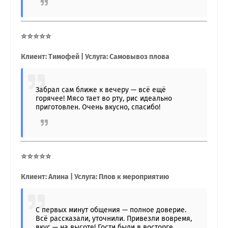
⭐⭐⭐⭐⭐
Клиент: Тимофей | Услуга: Самовывоз плова
Забрал сам ближе к вечеру — всё ещё
горячее! Мясо тает во рту, рис идеально
приготовлен. Очень вкусно, спасибо!
⭐⭐⭐⭐⭐
Клиент: Алина | Услуга: Плов к мероприятию
С первых минут общения — полное доверие.
Всё рассказали, уточнили. Привезли вовремя,
вкус — на высоте! Гости были в восторге.