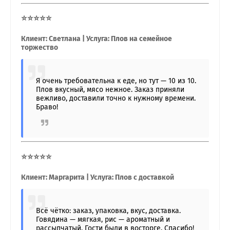
⭐⭐⭐⭐⭐
Клиент: Светлана | Услуга: Плов на семейное
торжество
Я очень требовательна к еде, но тут — 10 из 10.
Плов вкусный, мясо нежное. Заказ приняли
вежливо, доставили точно к нужному времени.
Браво!
⭐⭐⭐⭐⭐
Клиент: Маргарита | Услуга: Плов с доставкой
Всё чётко: заказ, упаковка, вкус, доставка.
Говядина — мягкая, рис — ароматный и
рассыпчатый. Гости были в восторге. Спасибо!