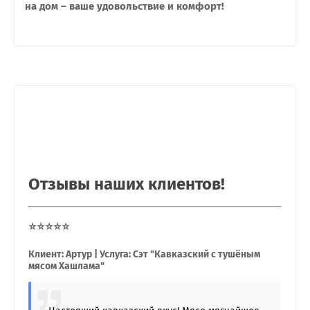
на дом – ваше удовольствие и комфорт!
Отзывы наших клиентов!
⭐⭐⭐⭐⭐
Клиент: Артур | Услуга: Сэт "Кавказский с тушёным
мясом Хашлама"