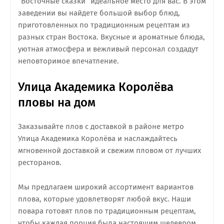
“Восточные сказки” идеальное место для вас. В этом
заведении вы найдете большой выбор блюд,
приготовленных по традиционным рецептам из
разных стран Востока. Вкусные и ароматные блюда,
уютная атмосфера и вежливый персонал создадут
неповторимое впечатление.
Улица Академика Королёва
пловы на дом
Заказывайте плов с доставкой в районе метро
Улица Академика Королёва и наслаждайтесь
мгновенной доставкой и свежим пловом от лучших
ресторанов.
Мы предлагаем широкий ассортимент вариантов
плова, которые удовлетворят любой вкус. Наши
повара готовят плов по традиционным рецептам,
чтобы каждая порция была настоящим шедевром