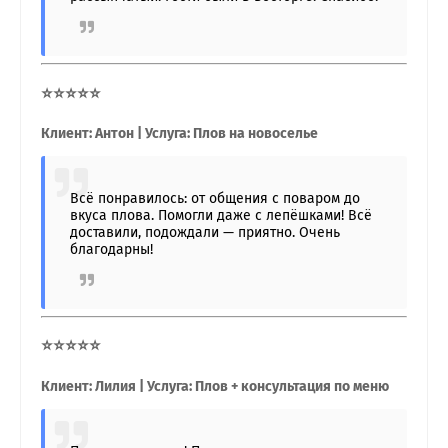
⭐⭐⭐⭐⭐
Клиент: Антон | Услуга: Плов на новоселье
Всё понравилось: от общения с поваром до
вкуса плова. Помогли даже с лепёшками! Всё
доставили, подождали — приятно. Очень
благодарны!
⭐⭐⭐⭐⭐
Клиент: Лилия | Услуга: Плов + консультация по меню