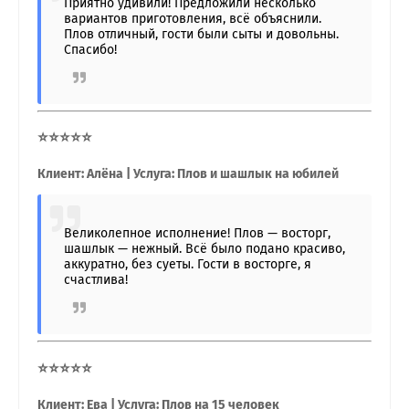
Приятно удивили! Предложили несколько
вариантов приготовления, всё объяснили.
Плов отличный, гости были сыты и довольны.
Спасибо!
⭐⭐⭐⭐⭐
Клиент: Алёна | Услуга: Плов и шашлык на юбилей
Великолепное исполнение! Плов — восторг,
шашлык — нежный. Всё было подано красиво,
аккуратно, без суеты. Гости в восторге, я
счастлива!
⭐⭐⭐⭐⭐
Клиент: Ева | Услуга: Плов на 15 человек