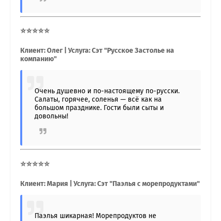
⭐⭐⭐⭐⭐
Клиент: Олег | Услуга: Сэт "Русское Застолье на
компанию"
Очень душевно и по-настоящему по-русски.
Салаты, горячее, соленья — всё как на
большом празднике. Гости были сыты и
довольны!
⭐⭐⭐⭐⭐
Клиент: Мария | Услуга: Сэт "Паэлья с морепродуктами"
Паэлья шикарная! Морепродуктов не