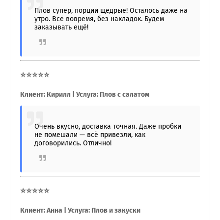
Плов супер, порции щедрые! Осталось даже на
утро. Всё вовремя, без накладок. Будем
заказывать ещё!
⭐⭐⭐⭐⭐
Клиент: Кирилл | Услуга: Плов с салатом
Очень вкусно, доставка точная. Даже пробки
не помешали — всё привезли, как
договорились. Отлично!
⭐⭐⭐⭐⭐
Клиент: Анна | Услуга: Плов и закуски