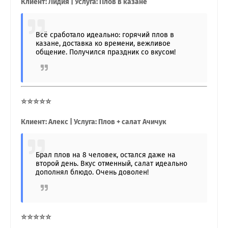
Клиент: Лидия | Услуга: Плов в казане
Всё сработало идеально: горячий плов в
казане, доставка ко времени, вежливое
общение. Получился праздник со вкусом!
⭐⭐⭐⭐⭐
Клиент: Алекс | Услуга: Плов + салат Ачичук
Брал плов на 8 человек, остался даже на
второй день. Вкус отменный, салат идеально
дополнял блюдо. Очень доволен!
⭐⭐⭐⭐⭐