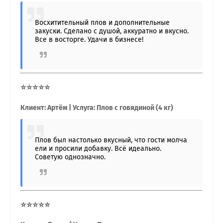
Восхитительный плов и дополнительные
закуски. Сделано с душой, аккуратно и вкусно.
Все в восторге. Удачи в бизнесе!
⭐⭐⭐⭐⭐
Клиент: Артём | Услуга: Плов с говядиной (4 кг)
Плов был настолько вкусный, что гости молча
ели и просили добавку. Всё идеально.
Советую однозначно.
⭐⭐⭐⭐⭐