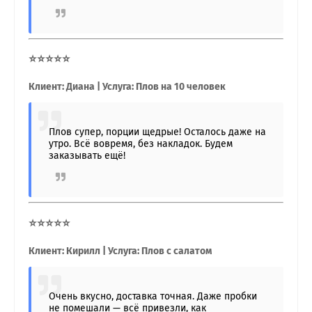
⭐⭐⭐⭐⭐
Клиент: Диана | Услуга: Плов на 10 человек
Плов супер, порции щедрые! Осталось даже на
утро. Всё вовремя, без накладок. Будем
заказывать ещё!
⭐⭐⭐⭐⭐
Клиент: Кирилл | Услуга: Плов с салатом
Очень вкусно, доставка точная. Даже пробки
не помешали — всё привезли, как