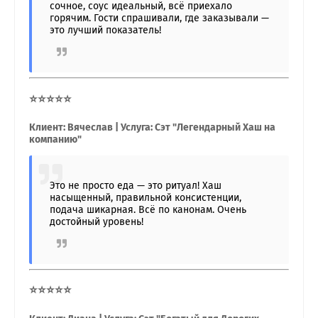
сочное, соус идеальный, всё приехало
горячим. Гости спрашивали, где заказывали —
это лучший показатель!
⭐⭐⭐⭐⭐
Клиент: Вячеслав | Услуга: Сэт "Легендарный Хаш на
компанию"
Это не просто еда — это ритуал! Хаш
насыщенный, правильной консистенции,
подача шикарная. Всё по канонам. Очень
достойный уровень!
⭐⭐⭐⭐⭐