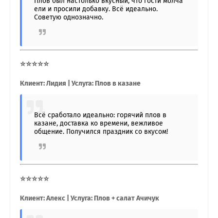
Плов был настолько вкусный, что гости молча
ели и просили добавку. Всё идеально.
Советую однозначно.
⭐⭐⭐⭐⭐
Клиент: Лидия | Услуга: Плов в казане
Всё сработало идеально: горячий плов в
казане, доставка ко времени, вежливое
общение. Получился праздник со вкусом!
⭐⭐⭐⭐⭐
Клиент: Алекс | Услуга: Плов + салат Ачичук