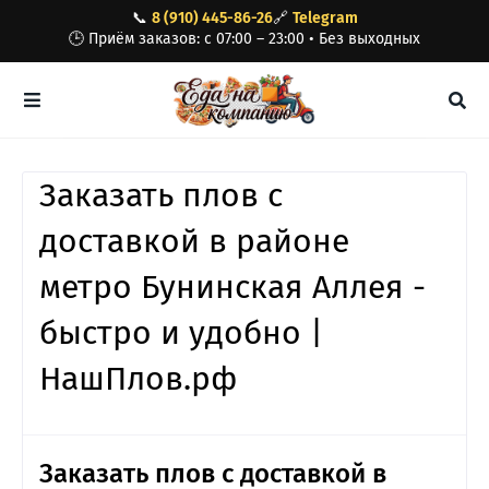
📞
8 (910) 445-86-26
🔗
Telegram
🕒 Приём заказов: с 07:00 – 23:00 • Без выходных
Заказать плов с
доставкой в районе
метро Бунинская Аллея -
быстро и удобно |
НашПлов.рф
Заказать плов с доставкой в