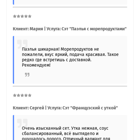
⭐⭐⭐⭐⭐
Клиент: Мария | Услуга: Сэт "Паэлья с морепродуктами"
Паэлья шикарная! Морепродуктов не
пожалели, вкус яркий, подача красивая. Такое
редко где встретишь с доставкой.
Рекомендуем!
⭐⭐⭐⭐⭐
Клиент: Сергей | Услуга: Сэт "Французский с уткой"
Очень изысканный сет. Утка нежная, соус
сбалансированный, всё выглядело и
ощущалось дорого. Отличный вариант для