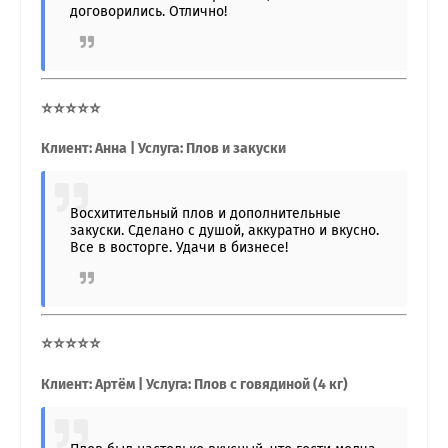
договорились. Отлично!
⭐⭐⭐⭐⭐
Клиент: Анна | Услуга: Плов и закуски
Восхитительный плов и дополнительные
закуски. Сделано с душой, аккуратно и вкусно.
Все в восторге. Удачи в бизнесе!
⭐⭐⭐⭐⭐
Клиент: Артём | Услуга: Плов с говядиной (4 кг)