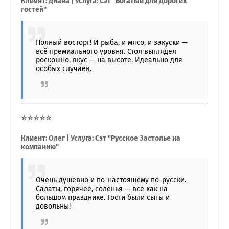
Клиент: Диана | Услуга: Сэт "Богатый для Дорогих
гостей"
Полный восторг! И рыба, и мясо, и закуски —
всё премиального уровня. Стол выглядел
роскошно, вкус — на высоте. Идеально для
особых случаев.
⭐⭐⭐⭐⭐
Клиент: Олег | Услуга: Сэт "Русское Застолье на
компанию"
Очень душевно и по-настоящему по-русски.
Салаты, горячее, соленья — всё как на
большом празднике. Гости были сыты и
довольны!