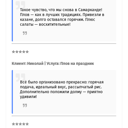
Такое чувство, что мы снова в Самарканде!
Плов — как в лучших традициях. Привезли в
казане, долго оставался горячим. Плюс
салаты — восхитительные!
⭐⭐⭐⭐⭐
Клиент: Николай | Услуга: Плов на праздник
Всё было организовано прекрасно: горячая
подача, идеальный вкус, рассыпчатый рис.
Дополнительно положили долму — приятно
удивили!
⭐⭐⭐⭐⭐