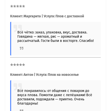
⭐⭐⭐⭐⭐
Клиент: Маргарита | Услуга: Плов с доставкой
Всё чётко: заказ, упаковка, вкус, доставка.
Говядина — мягкая, рис — ароматный и
рассыпчатый. Гости были в восторге. Спасибо!
⭐⭐⭐⭐⭐
Клиент: Антон | Услуга: Плов на новоселье
Всё понравилось: от общения с поваром до
вкуса плова. Помогли даже с лепёшками! Всё
доставили, подождали — приятно. Очень
благодарны!