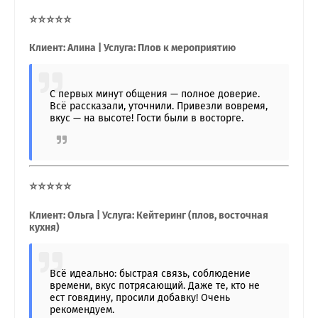
⭐⭐⭐⭐⭐
Клиент: Алина | Услуга: Плов к мероприятию
С первых минут общения — полное доверие.
Всё рассказали, уточнили. Привезли вовремя,
вкус — на высоте! Гости были в восторге.
⭐⭐⭐⭐⭐
Клиент: Ольга | Услуга: Кейтеринг (плов, восточная
кухня)
Всё идеально: быстрая связь, соблюдение
времени, вкус потрясающий. Даже те, кто не
ест говядину, просили добавку! Очень
рекомендуем.