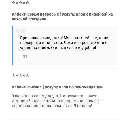
⭐⭐⭐⭐⭐
Клиент: Семья Петровых | Услуга: Плов с индейкой на
детский праздник
Превзошло ожидания! Мясо нежнейшее, плов
не жирный и не сухой. Дети и взрослые ели с
удовольствием. Очень вкусно и удобно!
⭐⭐⭐⭐⭐
Клиент: Михаил | Услуга: Плов по рекомендации
Заказал по совету друга. Не пожалел — вкус
отменный, всё сработано по времени, подача —
настоящая восточная классика. 5 баллов!