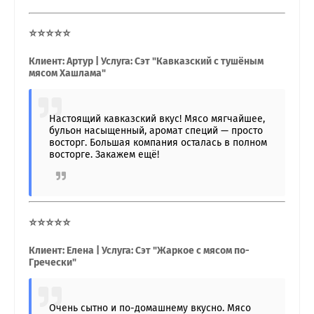
⭐⭐⭐⭐⭐
Клиент: Артур | Услуга: Сэт "Кавказский с тушёным
мясом Хашлама"
Настоящий кавказский вкус! Мясо мягчайшее,
бульон насыщенный, аромат специй — просто
восторг. Большая компания осталась в полном
восторге. Закажем ещё!
⭐⭐⭐⭐⭐
Клиент: Елена | Услуга: Сэт "Жаркое с мясом по-
Гречески"
Очень сытно и по-домашнему вкусно. Мясо