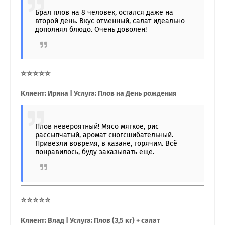
Брал плов на 8 человек, остался даже на
второй день. Вкус отменный, салат идеально
дополнял блюдо. Очень доволен!
⭐⭐⭐⭐⭐
Клиент: Ирина | Услуга: Плов на День рождения
Плов невероятный! Мясо мягкое, рис
рассыпчатый, аромат сногсшибательный.
Привезли вовремя, в казане, горячим. Всё
понравилось, буду заказывать ещё.
⭐⭐⭐⭐⭐
Клиент: Влад | Услуга: Плов (3,5 кг) + салат