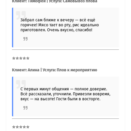
Клиент: Тимофей | Услуга: Самовывоз плова
Забрал сам ближе к вечеру — всё ещё
горячее! Мясо тает во рту, рис идеально
приготовлен. Очень вкусно, спасибо!
⭐⭐⭐⭐⭐
Клиент: Алина | Услуга: Плов к мероприятию
С первых минут общения — полное доверие.
Всё рассказали, уточнили. Привезли вовремя,
вкус — на высоте! Гости были в восторге.
⭐⭐⭐⭐⭐