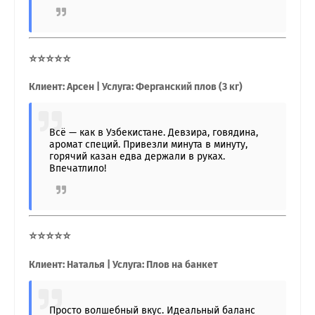
⭐⭐⭐⭐⭐
Клиент: Арсен | Услуга: Ферганский плов (3 кг)
Всё — как в Узбекистане. Девзира, говядина,
аромат специй. Привезли минута в минуту,
горячий казан едва держали в руках.
Впечатлило!
⭐⭐⭐⭐⭐
Клиент: Наталья | Услуга: Плов на банкет
Просто волшебный вкус. Идеальный баланс