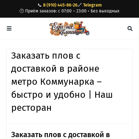
📞
8 (910) 445-86-26
🔗
Telegram
🕒 Приём заказов: с 07:00 – 23:00 • Без выходных
Заказать плов с
доставкой в районе
метро Коммунарка –
быстро и удобно | Наш
ресторан
Заказать плов с доставкой в