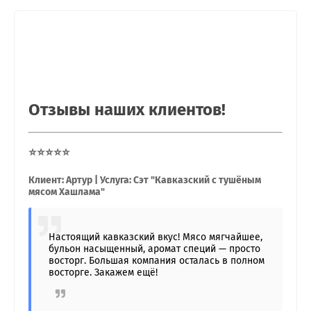
Отзывы наших клиентов!
⭐⭐⭐⭐⭐
Клиент: Артур | Услуга: Сэт "Кавказский с тушёным
мясом Хашлама"
Настоящий кавказский вкус! Мясо мягчайшее,
бульон насыщенный, аромат специй — просто
восторг. Большая компания осталась в полном
восторге. Закажем ещё!