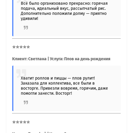
Всё было организовано прекрасно: горячая
подача, идеальный вкус, рассыпчатый рис.
Дополнительно положили долму — приятно
удивили!
⭐⭐⭐⭐⭐
Клиент: Светлана | Услуга: Плов на день рождения
Хватит роллов и пиццы — плов рулит!
Заказала для коллектива, все были в
восторге. Привезли вовремя, горячим, даже
помогли занести. Восторг!
⭐⭐⭐⭐⭐