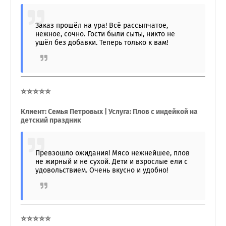
Заказ прошёл на ура! Всё рассыпчатое,
нежное, сочно. Гости были сыты, никто не
ушёл без добавки. Теперь только к вам!
⭐⭐⭐⭐⭐
Клиент: Семья Петровых | Услуга: Плов с индейкой на
детский праздник
Превзошло ожидания! Мясо нежнейшее, плов
не жирный и не сухой. Дети и взрослые ели с
удовольствием. Очень вкусно и удобно!
⭐⭐⭐⭐⭐