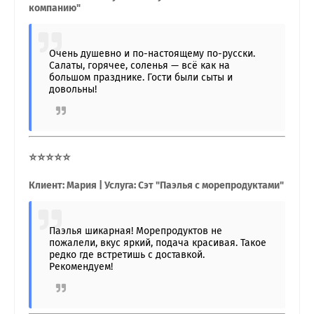
компанию"
Очень душевно и по-настоящему по-русски.
Салаты, горячее, соленья — всё как на
большом празднике. Гости были сыты и
довольны!
⭐⭐⭐⭐⭐
Клиент: Мария | Услуга: Сэт "Паэлья с морепродуктами"
Паэлья шикарная! Морепродуктов не
пожалели, вкус яркий, подача красивая. Такое
редко где встретишь с доставкой.
Рекомендуем!