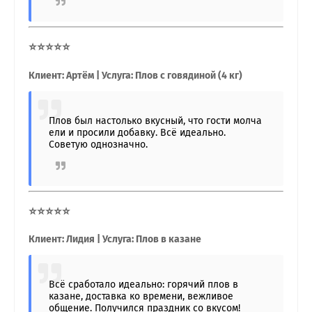
⭐⭐⭐⭐⭐
Клиент: Артём | Услуга: Плов с говядиной (4 кг)
Плов был настолько вкусный, что гости молча
ели и просили добавку. Всё идеально.
Советую однозначно.
⭐⭐⭐⭐⭐
Клиент: Лидия | Услуга: Плов в казане
Всё сработало идеально: горячий плов в
казане, доставка ко времени, вежливое
общение. Получился праздник со вкусом!