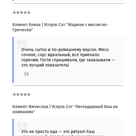
⭐⭐⭐⭐⭐
Клиент: Елена | Услуга: Сэт "Жаркое с мясом по-
Гречески"
Очень сытно и по-домашнему вкусно. Мясо
сочное, соус идеальный, всё приехало
горячим. Гости спрашивали, где заказывали —
это лучший показатель!
⭐⭐⭐⭐⭐
Клиент: Вячеслав | Услуга: Сэт "Легендарный Хаш на
компанию"
Это не просто еда — это ритуал! Хаш