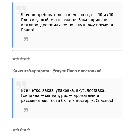
Я очень требовательна к еде, но тут — 10 из 10.
Плов вкусный, мясо нежное. Заказ приняли
вежливо, доставили точно к нужному времени.
Браво!
⭐⭐⭐⭐⭐
Клиент: Маргарита | Услуга: Плов с доставкой
Всё чётко: заказ, упаковка, вкус, доставка.
Говядина — мягкая, рис — ароматный и
рассыпчатый. Гости были в восторге. Спасибо!
⭐⭐⭐⭐⭐