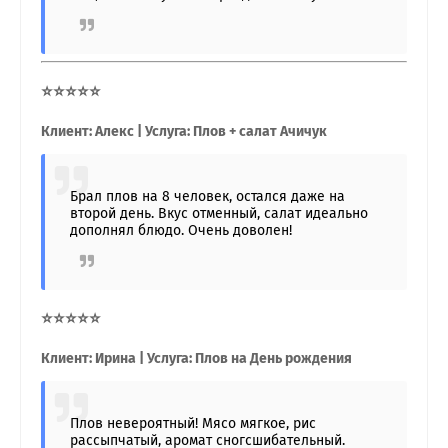
⭐⭐⭐⭐⭐
Клиент: Алекс | Услуга: Плов + салат Ачичук
Брал плов на 8 человек, остался даже на
второй день. Вкус отменный, салат идеально
дополнял блюдо. Очень доволен!
⭐⭐⭐⭐⭐
Клиент: Ирина | Услуга: Плов на День рождения
Плов невероятный! Мясо мягкое, рис
рассыпчатый, аромат сногсшибательный.