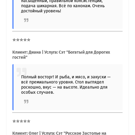
насыщенный, правильной консистенции,
подача шикарная. Всё по канонам. Очень
достойный уровень!
⭐⭐⭐⭐⭐
Клиент: Диана | Услуга: Сэт "Богатый для Дорогих
гостей"
Полный восторг! И рыба, и мясо, и закуски —
всё премиального уровня. Стол выглядел
роскошно, вкус — на высоте. Идеально для
особых случаев.
⭐⭐⭐⭐⭐
Клиент: Олег | Услуга: Сэт "Русское Застолье на