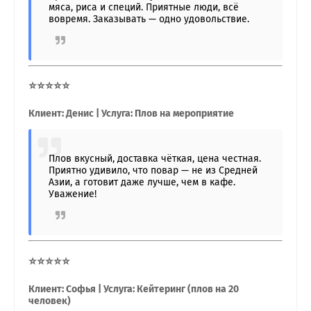
мяса, риса и специй. Приятные люди, всё
вовремя. Заказывать — одно удовольствие.
⭐⭐⭐⭐⭐
Клиент: Денис | Услуга: Плов на мероприятие
Плов вкусный, доставка чёткая, цена честная.
Приятно удивило, что повар — не из Средней
Азии, а готовит даже лучше, чем в кафе.
Уважение!
⭐⭐⭐⭐⭐
Клиент: Софья | Услуга: Кейтеринг (плов на 20
человек)