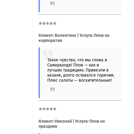
⭐⭐⭐⭐⭐
Клиент: Валентина | Услуга: Плов на
корпоратив
Такое чувство, что мы снова в
Самарканде! Плов — как в
лучших традициях. Привезли в
казане, долго оставался горячим.
Плюс салаты — восхитительные!
⭐⭐⭐⭐⭐
Клиент: Николай | Услуга: Плов на
праздник