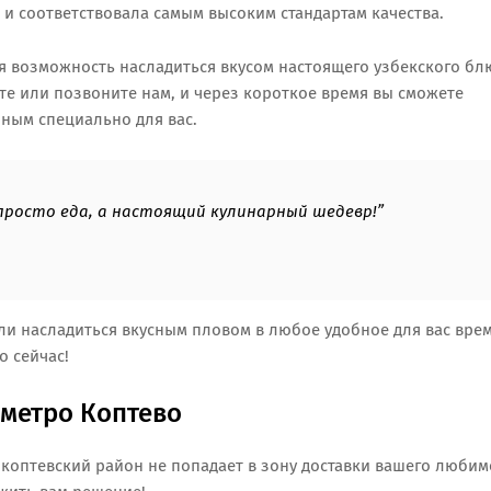
и соответствовала самым высоким стандартам качества.
я возможность насладиться вкусом настоящего узбекского бл
йте или позвоните нам, и через короткое время вы сможете
ным специально для вас.
просто еда, а настоящий кулинарный шедевр!”
гли насладиться вкусным пловом в любое удобное для вас врем
о сейчас!
 метро Коптево
 коптевский район не попадает в зону доставки вашего любим