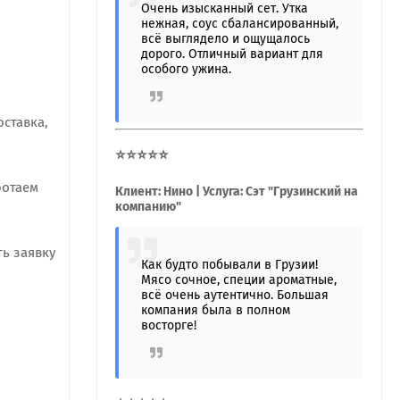
Очень изысканный сет. Утка
нежная, соус сбалансированный,
всё выглядело и ощущалось
дорого. Отличный вариант для
особого ужина.
ставка,
⭐⭐⭐⭐⭐
ботаем
Клиент: Нино | Услуга: Сэт "Грузинский на
компанию"
ть заявку
Как будто побывали в Грузии!
Мясо сочное, специи ароматные,
всё очень аутентично. Большая
компания была в полном
восторге!