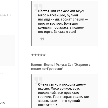
Настоящий кавказский вкус!
юда, не
Мясо мягчайшее, бульон
насыщенный, аромат специй —
просто восторг. Большая
компания осталась в полном
восторге. Закажем ещё!
⭐⭐⭐⭐⭐
Клиент: Елена | Услуга: Сэт "Жаркое с
мясом по-Гречески"
я.
Очень сытно и по-домашнему
вкусно. Мясо сочное, соус
идеальный, всё приехало
горячим. Гости спрашивали, где
заказывали — это лучший
ого
показатель!