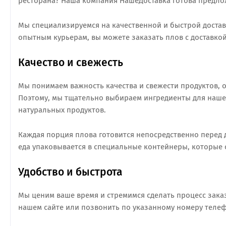
ресторана? Наша компания НашеДоставка готова предло
Мы специализируемся на качественной и быстрой достав
опытным курьерам, вы можете заказать плов с доставкой
Качество и свежесть
Мы понимаем важность качества и свежести продуктов, о
Поэтому, мы тщательно выбираем ингредиенты для нашего
натуральных продуктов.
Каждая порция плова готовится непосредственно перед д
еда упаковывается в специальные контейнеры, которые с
Удобство и быстрота
Мы ценим ваше время и стремимся сделать процесс зака
нашем сайте или позвонить по указанному номеру телефо