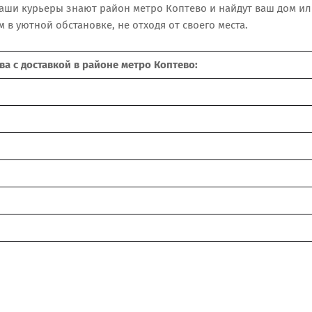
Наши курьеры знают район метро Коптево и найдут ваш дом и
в уютной обстановке, не отходя от своего места.
а с доставкой в районе метро Коптево: