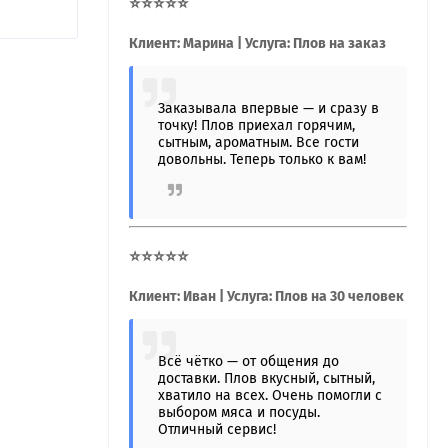
⭐⭐⭐⭐⭐
Клиент: Марина | Услуга: Плов на заказ
Заказывала впервые — и сразу в
точку! Плов приехал горячим,
сытным, ароматным. Все гости
довольны. Теперь только к вам!
⭐⭐⭐⭐⭐
Клиент: Иван | Услуга: Плов на 30 человек
Всё чётко — от общения до
доставки. Плов вкусный, сытный,
хватило на всех. Очень помогли с
выбором мяса и посуды.
Отличный сервис!