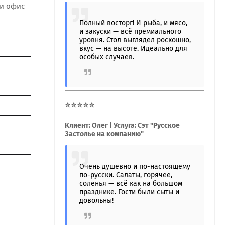
ли офис
Полный восторг! И рыба, и мясо,
и закуски — всё премиального
уровня. Стол выглядел роскошно,
вкус — на высоте. Идеально для
особых случаев.
⭐⭐⭐⭐⭐
Клиент: Олег | Услуга: Сэт "Русское
Застолье на компанию"
Очень душевно и по-настоящему
по-русски. Салаты, горячее,
соленья — всё как на большом
празднике. Гости были сыты и
довольны!