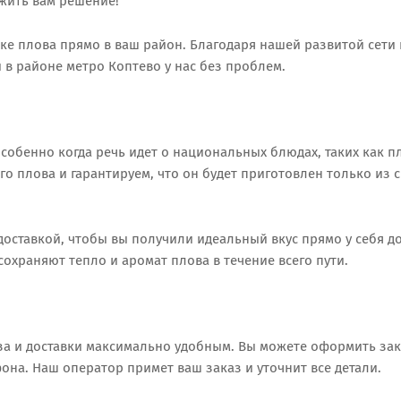
жить вам решение!
ке плова прямо в ваш район. Благодаря нашей развитой сети 
 в районе метро Коптево у нас без проблем.
собенно когда речь идет о национальных блюдах, таких как п
 плова и гарантируем, что он будет приготовлен только из 
оставкой, чтобы вы получили идеальный вкус прямо у себя до
охраняют тепло и аромат плова в течение всего пути.
за и доставки максимально удобным. Вы можете оформить зак
на. Наш оператор примет ваш заказ и уточнит все детали.