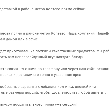
 доставкой в районе метро Коптево прямо сейчас!
плова прямо в районе метро Коптево. Наша компания, НашеДо
вам домой или в офис.
будет приготовлен из свежих и качественных продуктов. Мы ра
вать вам непревзойденный вкус каждого блюда.
жете связаться с нами по телефону или через наш сайт, остави
 заказ и доставим его точно в указанное время.
знообразные варианты с добавлением мяса, овощей или
зные размеры порций, чтобы удовлетворить любой аппетит.
вкусом восхитительного плова уже сегодня!