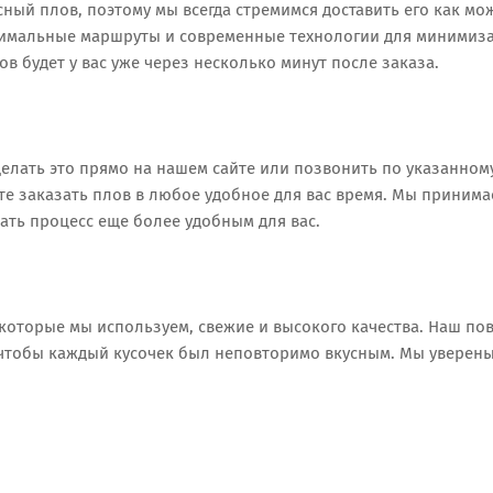
ный плов, поэтому мы всегда стремимся доставить его как мо
тимальные маршруты и современные технологии для минимиз
ов будет у вас уже через несколько минут после заказа.
сделать это прямо на нашем сайте или позвонить по указанном
те заказать плов в любое удобное для вас время. Мы принима
ать процесс еще более удобным для вас.
которые мы используем, свежие и высокого качества. Наш по
чтобы каждый кусочек был неповторимо вкусным. Мы уверены