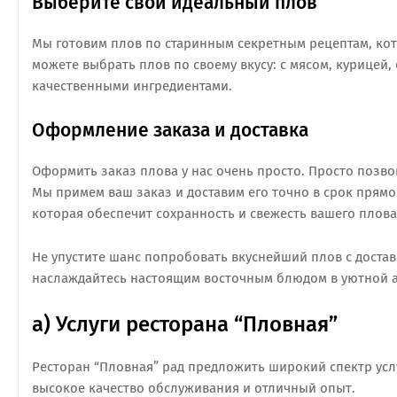
Выберите свой идеальный плов
Мы готовим плов по старинным секретным рецептам, кот
можете выбрать плов по своему вкусу: с мясом, курице
качественными ингредиентами.
Оформление заказа и доставка
Оформить заказ плова у нас очень просто. Просто позв
Мы примем ваш заказ и доставим его точно в срок прямо 
которая обеспечит сохранность и свежесть вашего плова
Не упустите шанс попробовать вкуснейший плов с достав
наслаждайтесь настоящим восточным блюдом в уютной 
а) Услуги ресторана “Пловная”
Ресторан “Пловная” рад предложить широкий спектр усл
высокое качество обслуживания и отличный опыт.