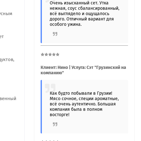
Очень изысканный сет. Утка
нежная, соус сбалансированный,
кусным
всё выглядело и ощущалось
дорого. Отличный вариант для
особого ужина.
ет
⭐⭐⭐⭐⭐
уктов,
Клиент: Нино | Услуга: Сэт "Грузинский на
компанию"
Как будто побывали в Грузии!
твенный
Мясо сочное, специи ароматные,
всё очень аутентично. Большая
компания была в полном
восторге!
и