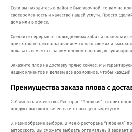
Если вы находитесь в районе Выставочной, то вам не пр
своевременность и качество нашей услуги. Просто сдел
дома или в офисе.
Сделайте перерыв от повседневных забот и позвольте 
приготовлен с использованием только свежих и высокок
показать вам, что с нашим пловом настоящая кулинарна
Закажите плов на доставку прямо сейчас. Мы гарантируем
наших клиентов и делаем все возможное, чтобы каждый
Преимущества заказа плова с доста
2. Свежесть и качество. Ресторан “Пловная” готовит пл
продукт высокого качества и с насыщенным вкусом.
3. Разнообразие выбора. В меню ресторана “Пловная” пр
авторского. Вы сможете выбрать оптимальный вариант и