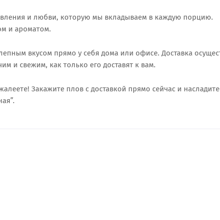
овления и любви, которую мы вкладываем в каждую порцию.
ом и ароматом.
олепным вкусом прямо у себя дома или офисе. Доставка осущес
им и свежим, как только его доставят к вам.
алеете! Закажите плов с доставкой прямо сейчас и насладите
ая”.