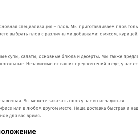
новная специализация – плов. Мы приготавливаем плов толь
жете выбрать плов с различными добавками: с мясом, курицей
ые супы, салаты, основные блюда и десерты. Мы также предл
огольные. Независимо от ваших предпочтений в еде, у нас ес
тавочная. Вы можете заказать плов у нас и насладиться
фисе или в любом другом месте. Наша доставка быстрая и на
ное для вас время.
сположение