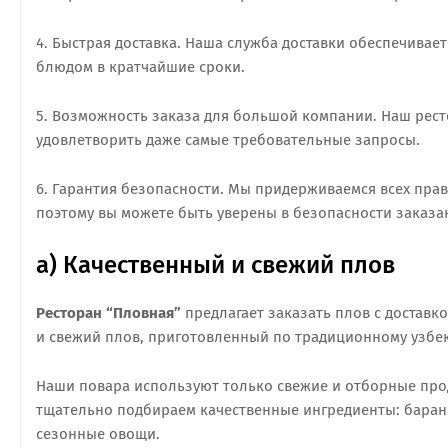
4. Быстрая доставка. Наша служба доставки обеспечивае
блюдом в кратчайшие сроки.
5. Возможность заказа для большой компании. Наш рест
удовлетворить даже самые требовательные запросы.
6. Гарантия безопасности. Мы придерживаемся всех пра
поэтому вы можете быть уверены в безопасности заказа
а) Качественный и свежий плов
Ресторан “Пловная”
предлагает заказать плов с доставк
и свежий плов, приготовленный по традиционному узбек
Наши повара используют только свежие и отборные про
тщательно подбираем качественные ингредиенты: барани
сезонные овощи.