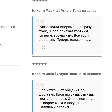
⭐⭐⭐⭐⭐
Клиент: Марина | Услуга: Плов на заказ
твляется
Заказывала впервые — и сразу в
точку! Плов приехал горячим,
сытным, ароматным. Все гости
довольны. Теперь только к вам!
сь
⭐⭐⭐⭐⭐
Клиент: Иван | Услуга: Плов на 30 человек
Всё чётко — от общения до
доставки. Плов вкусный, сытный,
хватило на всех. Очень помогли с
выбором мяса и посуды.
Отличный сервис!