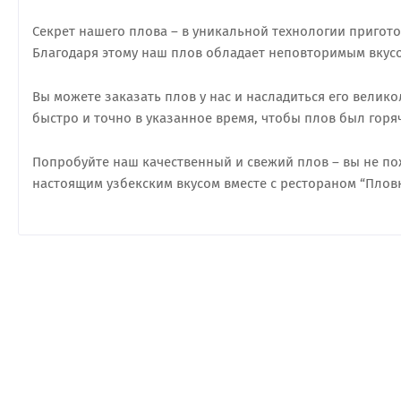
Секрет нашего плова – в уникальной технологии пригот
Благодаря этому наш плов обладает неповторимым вкус
Вы можете заказать плов у нас и насладиться его велик
быстро и точно в указанное время, чтобы плов был горяч
Попробуйте наш качественный и свежий плов – вы не пож
настоящим узбекским вкусом вместе с рестораном “Пловн