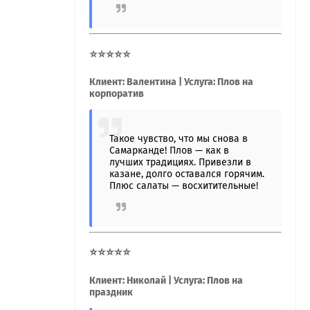
⭐⭐⭐⭐⭐
Клиент: Валентина | Услуга: Плов на
корпоратив
Такое чувство, что мы снова в
Самарканде! Плов — как в
лучших традициях. Привезли в
казане, долго оставался горячим.
Плюс салаты — восхитительные!
⭐⭐⭐⭐⭐
Клиент: Николай | Услуга: Плов на
праздник