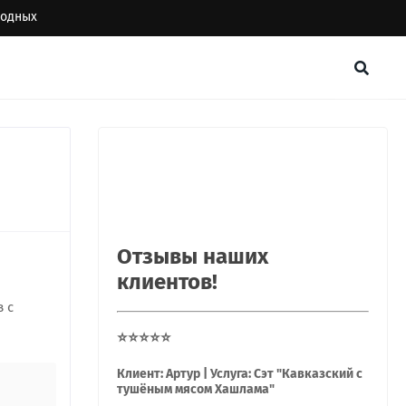
ыходных
Отзывы наших
клиентов!
 с
⭐⭐⭐⭐⭐
Клиент: Артур | Услуга: Сэт "Кавказский с
тушёным мясом Хашлама"