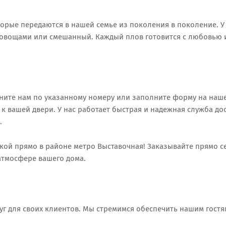
орые передаются в нашей семье из поколения в поколение. У
й, овощами или смешанный. Каждый плов готовится с любовью 
оните нам по указанному номеру или заполните форму на наше
к вашей двери. У нас работает быстрая и надежная служба дос
.
кой прямо в районе метро Выставочная! Заказывайте прямо с
атмосфере вашего дома.
уг для своих клиентов. Мы стремимся обеспечить нашим гостя