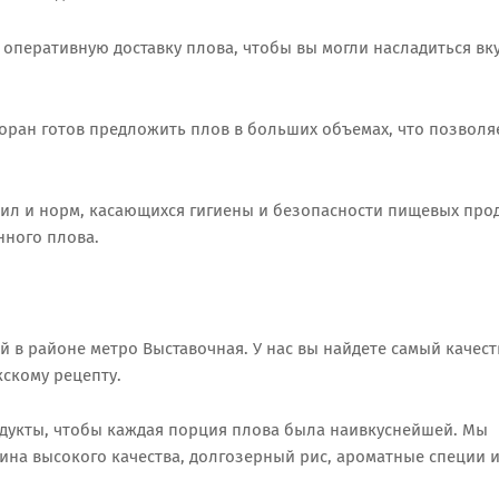
т оперативную доставку плова, чтобы вы могли насладиться в
оран готов предложить плов в больших объемах, что позволя
вил и норм, касающихся гигиены и безопасности пищевых прод
нного плова.
ой в районе метро Выставочная. У нас вы найдете самый качес
скому рецепту.
дукты, чтобы каждая порция плова была наивкуснейшей. Мы
на высокого качества, долгозерный рис, ароматные специи 