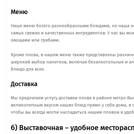
Меню
Наше меню богато разнообразными блюдами, но наша ос
самых свежих и качественных ингредиентов. У нас вы мо
овощами или грибами.
Кроме плова, в нашем меню также представлены различн
широкий выбор напитков, включая безалкогольные и алк
блюдо для всех.
Доставка
Мы предлагаем услугу доставки плова в районе метро Выс
великолепным вкусом наших блюд прямо у себя дома, в о
чтобы вы всегда могли насладиться нашим пловом в удоб
б) Выставочная – удобное местора