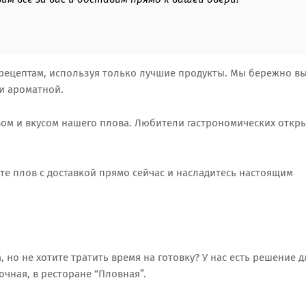
рецептам, используя только лучшие продукты. Мы бережно в
и ароматной.
вом и вкусом нашего плова. Любители гастрономических откр
те плов с доставкой прямо сейчас и насладитесь настоящим
но не хотите тратить время на готовку? У нас есть решение д
очная, в ресторане “Пловная”.