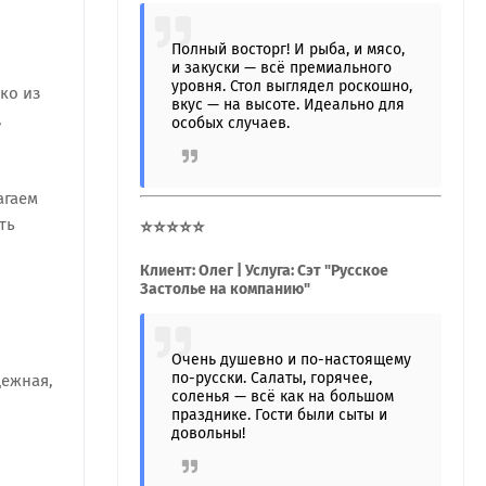
Полный восторг! И рыба, и мясо,
и закуски — всё премиального
уровня. Стол выглядел роскошно,
ко из
вкус — на высоте. Идеально для
,
особых случаев.
агаем
ть
⭐⭐⭐⭐⭐
Клиент: Олег | Услуга: Сэт "Русское
Застолье на компанию"
Очень душевно и по-настоящему
по-русски. Салаты, горячее,
дежная,
соленья — всё как на большом
празднике. Гости были сыты и
довольны!