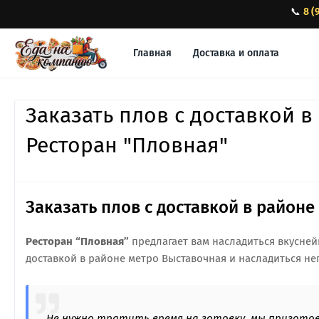
📞
8 (
Главная
Доставка и оплата
Заказать плов с доставкой в
Ресторан "Пловная"
Заказать плов с доставкой в район
Ресторан “Пловная”
предлагает вам насладиться вкусней
доставкой в районе метро Выставочная и насладиться н
Не нужно тратить время на готовку, мы приготови