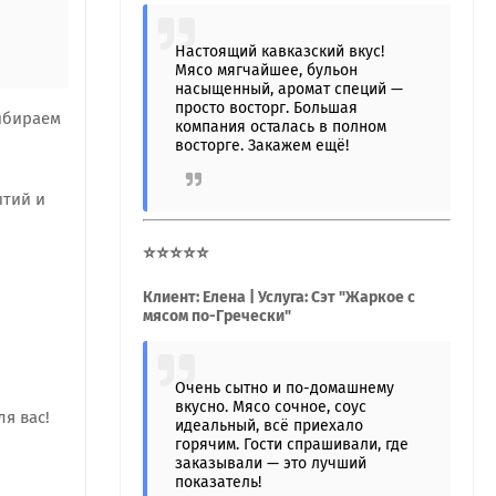
Настоящий кавказский вкус!
Мясо мягчайшее, бульон
насыщенный, аромат специй —
просто восторг. Большая
ыбираем
компания осталась в полном
восторге. Закажем ещё!
ытий и
⭐⭐⭐⭐⭐
Клиент: Елена | Услуга: Сэт "Жаркое с
мясом по-Гречески"
Очень сытно и по-домашнему
вкусно. Мясо сочное, соус
ля вас!
идеальный, всё приехало
горячим. Гости спрашивали, где
заказывали — это лучший
показатель!