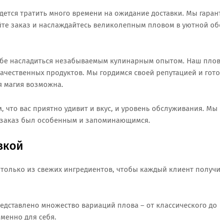
идется тратить много времени на ожидание доставки. Мы гара
айте заказ и наслаждайтесь великолепным пловом в уютной об
себе насладиться незабываемым кулинарным опытом. Наш пло
ачественных продуктов. Мы гордимся своей репутацией и гот
я магия возможна.
, что вас приятно удивит и вкус, и уровень обслуживания. Мы
 заказ был особенным и запоминающимся.
вкой
ов только из свежих ингредиентов, чтобы каждый клиент получ
едставлено множество вариаций плова – от классического до
менно для себя.