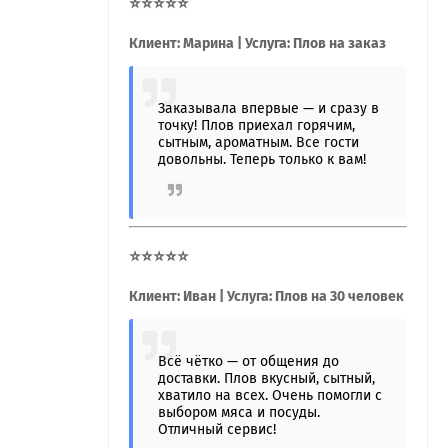
⭐⭐⭐⭐⭐
Клиент: Марина | Услуга: Плов на заказ
Заказывала впервые — и сразу в
точку! Плов приехал горячим,
сытным, ароматным. Все гости
довольны. Теперь только к вам!
⭐⭐⭐⭐⭐
Клиент: Иван | Услуга: Плов на 30 человек
Всё чётко — от общения до
доставки. Плов вкусный, сытный,
хватило на всех. Очень помогли с
выбором мяса и посуды.
Отличный сервис!