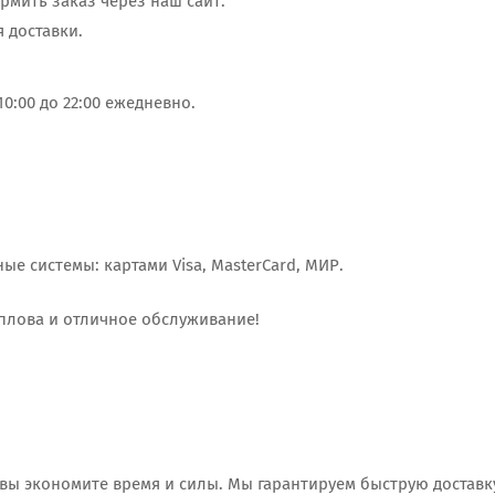
мить заказ через наш сайт.
 доставки.
0:00 до 22:00 ежедневно.
е системы: картами Visa, MasterCard, МИР.
плова и отличное обслуживание!
 вы экономите время и силы. Мы гарантируем быструю доставк