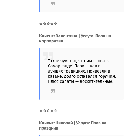
⭐⭐⭐⭐⭐
Клиент: Валентина | Услуга: Плов на
корпоратив
Такое чувство, что мы снова в
Самарканде! Плов — как в
лучших традициях. Привезли в
казане, долго оставался горячим.
Плюс салаты — восхитительные!
⭐⭐⭐⭐⭐
Клиент: Николай | Услуга: Плов на
праздник