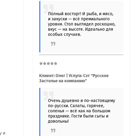
Полный восторг! И рыба, и мясо,
и закуски — всё премиального
уровня. Стол выглядел роскошно,
вкус — на высоте. Идеально для
особых случаев.
⭐⭐⭐⭐⭐
Клиент: Олег | Услуга: Сэт "Русское
Застолье на компанию"
Очень душевно и по-настоящему
по-русски. Салаты, горячее,
соленья — всё как на большом
празднике. Гости были сыты и
довольны!
у и