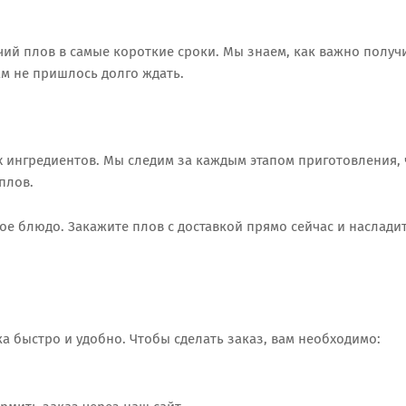
чий плов в самые короткие сроки. Мы знаем, как важно получ
ам не пришлось долго ждать.
х ингредиентов. Мы следим за каждым этапом приготовления, 
плов.
е блюдо. Закажите плов с доставкой прямо сейчас и насладит
а быстро и удобно. Чтобы сделать заказ, вам необходимо: