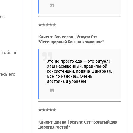
ить
⭐⭐⭐⭐⭐
Клиент: Вячеслав | Услуга: Сэт
"Легендарный Хаш на компанию"
чтобы в
Это не просто еда — это ритуал!
Хаш насыщенный, правильной
консистенции, подача шикарная.
есь его
Всё по канонам. Очень
достойный уровень!
⭐⭐⭐⭐⭐
Клиент: Диана | Услуга: Сэт "Богатый для
Дорогих гостей"