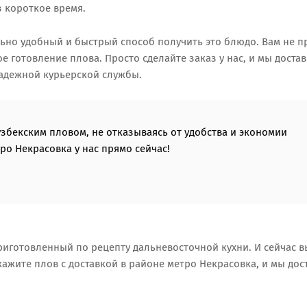
з короткое время.
ьно удобный и быстрый способ получить это блюдо. Вам не п
е готовление плова. Просто сделайте заказ у нас, и мы доста
адежной курьерской службы.
узбекским пловом, не отказываясь от удобства и экономии
ро Некрасовка у нас прямо сейчас!
приготовленный по рецепту дальневосточной кухни. И сейчас в
кажите плов с доставкой в районе метро Некрасовка, и мы дос