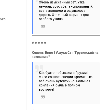
Очень изысканный сет. Утка
нежная, соус сбалансированный,
всё выглядело и ощущалось
дорого. Отличный вариант для
особого ужина.
ого
⭐⭐⭐⭐⭐
Клиент: Нино | Услуга: Сэт "Грузинский на
компанию"
Как будто побывали в Грузии!
Мясо сочное, специи ароматные,
всё очень аутентично. Большая
компания была в полном
восторге!