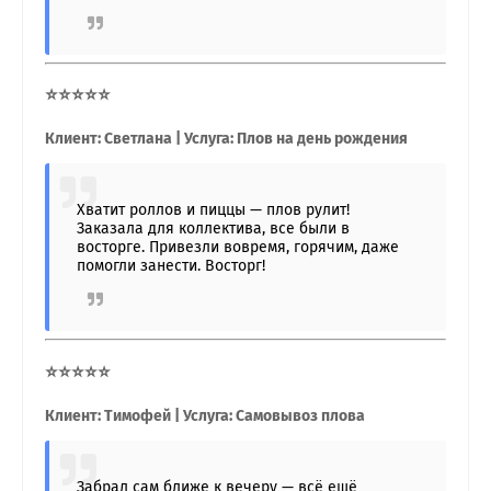
⭐⭐⭐⭐⭐
Клиент: Светлана | Услуга: Плов на день рождения
Хватит роллов и пиццы — плов рулит!
Заказала для коллектива, все были в
восторге. Привезли вовремя, горячим, даже
помогли занести. Восторг!
⭐⭐⭐⭐⭐
Клиент: Тимофей | Услуга: Самовывоз плова
Забрал сам ближе к вечеру — всё ещё