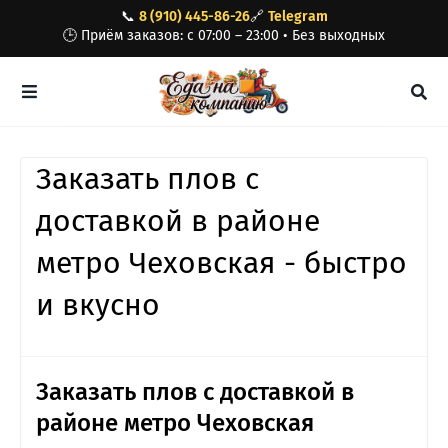
📞
8 (910) 445-86-26
🔗
Telegram
🕒 Приём заказов: с 07:00 – 23:00 • Без выходных
Заказать плов с
доставкой в районе
метро Чеховская - быстро
и вкусно
Заказать плов с доставкой в
районе метро Чеховская