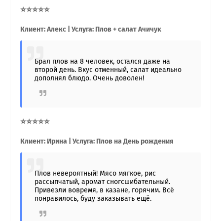
⭐⭐⭐⭐⭐
Клиент: Алекс | Услуга: Плов + салат Ачичук
Брал плов на 8 человек, остался даже на
второй день. Вкус отменный, салат идеально
дополнял блюдо. Очень доволен!
⭐⭐⭐⭐⭐
Клиент: Ирина | Услуга: Плов на День рождения
Плов невероятный! Мясо мягкое, рис
рассыпчатый, аромат сногсшибательный.
Привезли вовремя, в казане, горячим. Всё
понравилось, буду заказывать ещё.