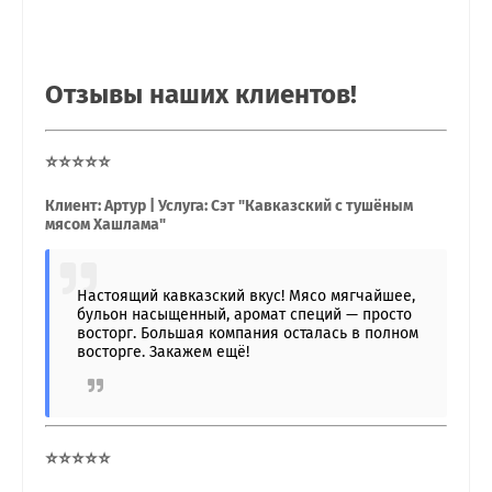
Отзывы наших клиентов!
⭐⭐⭐⭐⭐
Клиент: Артур | Услуга: Сэт "Кавказский с тушёным
мясом Хашлама"
Настоящий кавказский вкус! Мясо мягчайшее,
бульон насыщенный, аромат специй — просто
восторг. Большая компания осталась в полном
восторге. Закажем ещё!
⭐⭐⭐⭐⭐