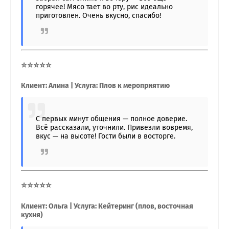
горячее! Мясо тает во рту, рис идеально
приготовлен. Очень вкусно, спасибо!
⭐⭐⭐⭐⭐
Клиент: Алина | Услуга: Плов к мероприятию
С первых минут общения — полное доверие.
Всё рассказали, уточнили. Привезли вовремя,
вкус — на высоте! Гости были в восторге.
⭐⭐⭐⭐⭐
Клиент: Ольга | Услуга: Кейтеринг (плов, восточная
кухня)