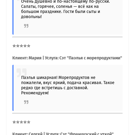
Очень душевно и по-настоящему по-русски.
Салаты, горячее, соленья — всё как на
большом празднике. Гости были сыты и
довольны!
⭐⭐⭐⭐⭐
Клиент: Мария | Услуга: Сэт "Паэлья с морепродуктами"
Паэлья шикарная! Морепродуктов не
пожалели, вкус яркий, подача красивая. Такое
редко где встретишь с доставкой.
Рекомендуем!
⭐⭐⭐⭐⭐
Клиент: Сергей | Услуга: Сэт "Французский с уткой"