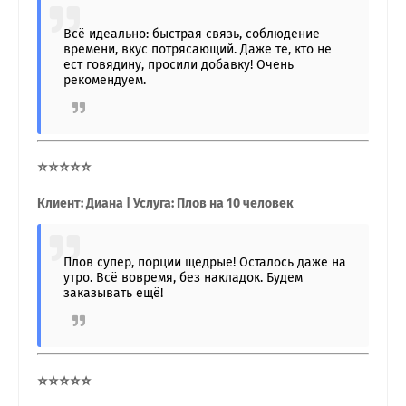
Всё идеально: быстрая связь, соблюдение
времени, вкус потрясающий. Даже те, кто не
ест говядину, просили добавку! Очень
рекомендуем.
⭐⭐⭐⭐⭐
Клиент: Диана | Услуга: Плов на 10 человек
Плов супер, порции щедрые! Осталось даже на
утро. Всё вовремя, без накладок. Будем
заказывать ещё!
⭐⭐⭐⭐⭐