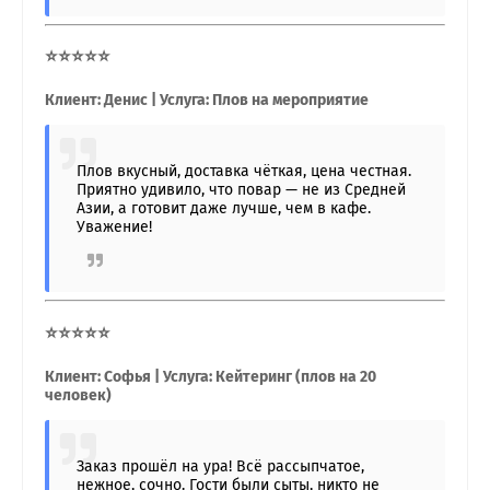
⭐⭐⭐⭐⭐
Клиент: Денис | Услуга: Плов на мероприятие
Плов вкусный, доставка чёткая, цена честная.
Приятно удивило, что повар — не из Средней
Азии, а готовит даже лучше, чем в кафе.
Уважение!
⭐⭐⭐⭐⭐
Клиент: Софья | Услуга: Кейтеринг (плов на 20
человек)
Заказ прошёл на ура! Всё рассыпчатое,
нежное, сочно. Гости были сыты, никто не