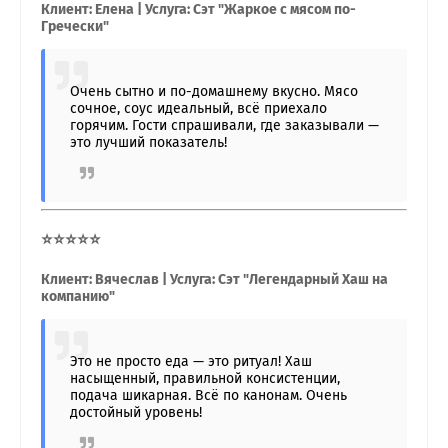
Клиент: Елена | Услуга: Сэт "Жаркое с мясом по-
Гречески"
Очень сытно и по-домашнему вкусно. Мясо
сочное, соус идеальный, всё приехало
горячим. Гости спрашивали, где заказывали —
это лучший показатель!
⭐⭐⭐⭐⭐
Клиент: Вячеслав | Услуга: Сэт "Легендарный Хаш на
компанию"
Это не просто еда — это ритуал! Хаш
насыщенный, правильной консистенции,
подача шикарная. Всё по канонам. Очень
достойный уровень!