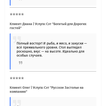
⭐⭐⭐⭐⭐
Клиент: Диана | Услуга: Сэт "Богатый для Дорогих
гостей"
Полный восторг! И рыба, и мясо, и закуски —
всё премиального уровня. Стол выглядел
роскошно, вкус — на высоте. Идеально для
особых случаев.
⭐⭐⭐⭐⭐
Клиент: Олег | Услуга: Сэт "Русское Застолье на
компанию"