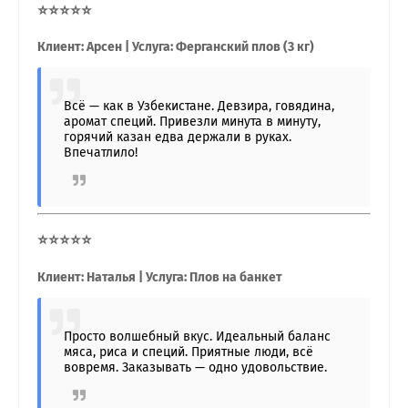
⭐⭐⭐⭐⭐
Клиент: Арсен | Услуга: Ферганский плов (3 кг)
Всё — как в Узбекистане. Девзира, говядина,
аромат специй. Привезли минута в минуту,
горячий казан едва держали в руках.
Впечатлило!
⭐⭐⭐⭐⭐
Клиент: Наталья | Услуга: Плов на банкет
Просто волшебный вкус. Идеальный баланс
мяса, риса и специй. Приятные люди, всё
вовремя. Заказывать — одно удовольствие.