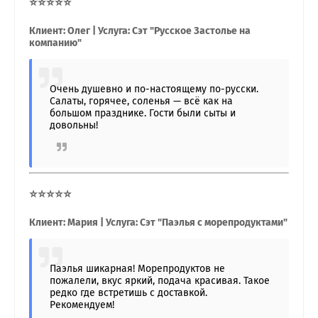
⭐⭐⭐⭐⭐
Клиент: Олег | Услуга: Сэт "Русское Застолье на
компанию"
Очень душевно и по-настоящему по-русски.
Салаты, горячее, соленья — всё как на
большом празднике. Гости были сыты и
довольны!
⭐⭐⭐⭐⭐
Клиент: Мария | Услуга: Сэт "Паэлья с морепродуктами"
Паэлья шикарная! Морепродуктов не
пожалели, вкус яркий, подача красивая. Такое
редко где встретишь с доставкой.
Рекомендуем!