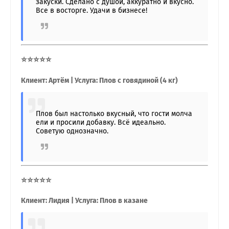
закуски. Сделано с душой, аккуратно и вкусно.
Все в восторге. Удачи в бизнесе!
⭐⭐⭐⭐⭐
Клиент: Артём | Услуга: Плов с говядиной (4 кг)
Плов был настолько вкусный, что гости молча
ели и просили добавку. Всё идеально.
Советую однозначно.
⭐⭐⭐⭐⭐
Клиент: Лидия | Услуга: Плов в казане