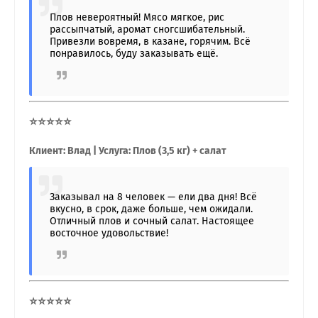
Плов невероятный! Мясо мягкое, рис
рассыпчатый, аромат сногсшибательный.
Привезли вовремя, в казане, горячим. Всё
понравилось, буду заказывать ещё.
⭐⭐⭐⭐⭐
Клиент: Влад | Услуга: Плов (3,5 кг) + салат
Заказывал на 8 человек — ели два дня! Всё
вкусно, в срок, даже больше, чем ожидали.
Отличный плов и сочный салат. Настоящее
восточное удовольствие!
⭐⭐⭐⭐⭐