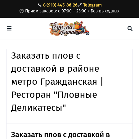
📞
8 (910) 445-86-26
🔗
Telegram
🕒 Приём заказов: с 07:00 – 23:00 • Без выходных
Заказать плов с
доставкой в районе
метро Гражданская |
Ресторан "Пловные
Деликатесы"
Заказать плов с доставкой в