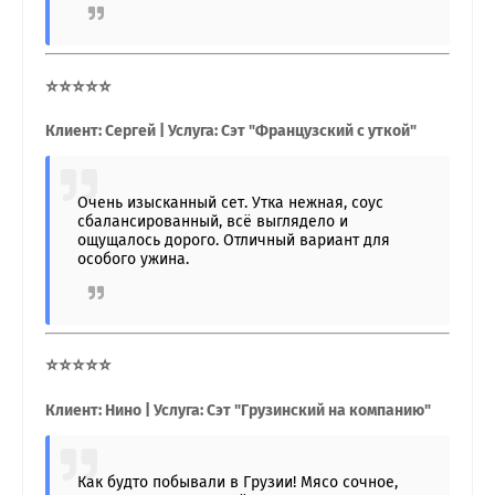
⭐⭐⭐⭐⭐
Клиент: Сергей | Услуга: Сэт "Французский с уткой"
Очень изысканный сет. Утка нежная, соус
сбалансированный, всё выглядело и
ощущалось дорого. Отличный вариант для
особого ужина.
⭐⭐⭐⭐⭐
Клиент: Нино | Услуга: Сэт "Грузинский на компанию"
Как будто побывали в Грузии! Мясо сочное,