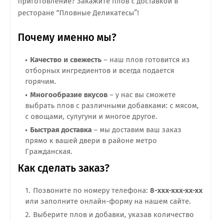
приготовление? Закажите плов с доставкой в
ресторане “Пловные Деликатесы”!
Почему именно мы?
Качество и свежесть
– наш плов готовится из
отборных ингредиентов и всегда подается
горячим.
Многообразие вкусов
– у нас вы сможете
выбрать плов с различными добавками: с мясом,
с овощами, сулугуни и многое другое.
Быстрая доставка
– мы доставим ваш заказ
прямо к вашей двери в районе метро
Гражданская.
Как сделать заказ?
Позвоните по номеру телефона:
8-xxx-xxx-xx-xx
или заполните онлайн-форму на нашем сайте.
Выберите плов и добавки, указав количество