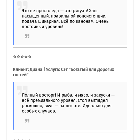
Это не просто еда — это ритуал! Хаш
насыщенный, правильной консистенции,
подача шикарная. Всё по канонам. Очень
достойный уровень!
⭐⭐⭐⭐⭐
Клиент: Диана | Услуга: Сэт "Богатый для Дорогих
гостей"
Полный восторг! И рыба, и мясо, и закуски —
всё премиального уровня. Стол выглядел
роскошно, вкус — на высоте. Идеально для
особых случаев.