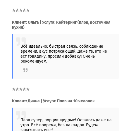
⭐⭐⭐⭐⭐
Клиент: Ольга | Услуга: Кейтеринг (плов, восточная
кухня)
Всё идеально: быстрая связь, соблюдение
времени, вкус потрясающий. Даже те, кто не
ест говядину, просили добавку! Очень
рекомендуем.
⭐⭐⭐⭐⭐
Клиент: Диана | Услуга: Плов на 10 человек
Плов супер, порции щедрые! Осталось даже на
утро. Всё вовремя, без накладок. Будем
заказывать ещё!