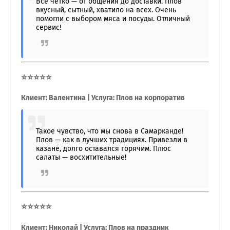
Всё чётко — от общения до доставки. Плов
вкусный, сытный, хватило на всех. Очень
помогли с выбором мяса и посуды. Отличный
сервис!
⭐⭐⭐⭐⭐
Клиент: Валентина | Услуга: Плов на корпоратив
Такое чувство, что мы снова в Самарканде!
Плов — как в лучших традициях. Привезли в
казане, долго оставался горячим. Плюс
салаты — восхитительные!
⭐⭐⭐⭐⭐
Клиент: Николай | Услуга: Плов на праздник