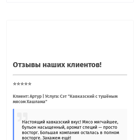
Отзывы наших клиентов!
⭐⭐⭐⭐⭐
Клиент: Артур | Услуга: Сэт "Кавказский с тушёным
мясом Хашлама"
Настоящий кавказский вкус! Мясо мягчайшее,
бульон насыщенный, аромат специй — просто
восторг. Большая компания осталась в полном
восторге. Закажем ещё!