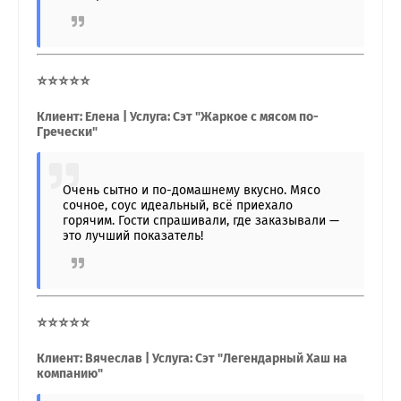
⭐⭐⭐⭐⭐
Клиент: Елена | Услуга: Сэт "Жаркое с мясом по-
Гречески"
Очень сытно и по-домашнему вкусно. Мясо
сочное, соус идеальный, всё приехало
горячим. Гости спрашивали, где заказывали —
это лучший показатель!
⭐⭐⭐⭐⭐
Клиент: Вячеслав | Услуга: Сэт "Легендарный Хаш на
компанию"