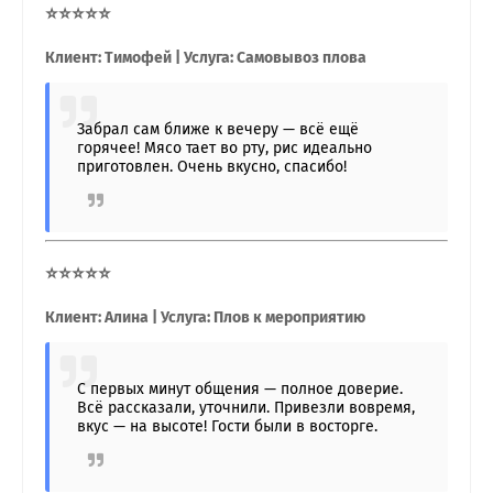
⭐⭐⭐⭐⭐
Клиент: Тимофей | Услуга: Самовывоз плова
Забрал сам ближе к вечеру — всё ещё
горячее! Мясо тает во рту, рис идеально
приготовлен. Очень вкусно, спасибо!
⭐⭐⭐⭐⭐
Клиент: Алина | Услуга: Плов к мероприятию
С первых минут общения — полное доверие.
Всё рассказали, уточнили. Привезли вовремя,
вкус — на высоте! Гости были в восторге.