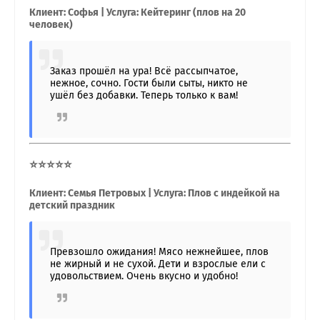
Клиент: Софья | Услуга: Кейтеринг (плов на 20
человек)
Заказ прошёл на ура! Всё рассыпчатое,
нежное, сочно. Гости были сыты, никто не
ушёл без добавки. Теперь только к вам!
⭐⭐⭐⭐⭐
Клиент: Семья Петровых | Услуга: Плов с индейкой на
детский праздник
Превзошло ожидания! Мясо нежнейшее, плов
не жирный и не сухой. Дети и взрослые ели с
удовольствием. Очень вкусно и удобно!