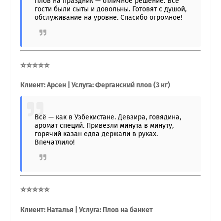
Плов на праздник — отличное решение. Все
гости были сыты и довольны. Готовят с душой,
обслуживание на уровне. Спасибо огромное!
⭐⭐⭐⭐⭐
Клиент: Арсен | Услуга: Ферганский плов (3 кг)
Всё — как в Узбекистане. Девзира, говядина,
аромат специй. Привезли минута в минуту,
горячий казан едва держали в руках.
Впечатлило!
⭐⭐⭐⭐⭐
Клиент: Наталья | Услуга: Плов на банкет