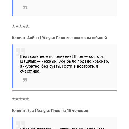
⭐⭐⭐⭐⭐
Клиент: Алёна | Услуга: Плов и шашлык на юбилей
Великолепное исполнение! Плов — восторг,
шашлык — нежный. Всё было подано красиво,
аккуратно, без суеты. Гости в восторге, я
счастлива!
⭐⭐⭐⭐⭐
Клиент: Ева | Услуга: Плов на 15 человек