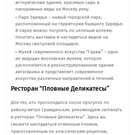
исторические здания, красивые сады и
панорамные виды на Москву реку.
Парк Зарядье – новый городской парк,
расположенный на территории бывшего Зарядье.
В парке можно погулять по зеленым аллеям,
посетить выставки и насладиться видом на
Москву смотровой площадки.
Музей современного искусства “Гараж” – одно
из ведущих московских музеев, которое
располагается в реконструированном здании
автогаража и представляет современное
искусство различных направлений и течений.
Ресторан “Пловные Деликатесы”
Для тех, кто проголодался после прогулок по
району метро Гражданская, рекомендуем заглянуть
в ресторан “Пловные Деликатесы”. Здесь вы
сможете насладиться отменным пловом,
приготовленным по классическим рецептам,