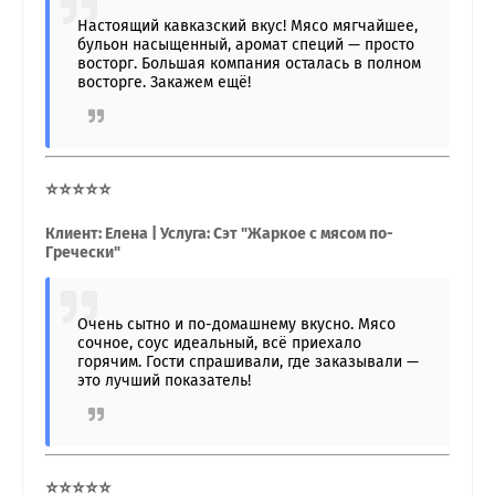
Настоящий кавказский вкус! Мясо мягчайшее,
бульон насыщенный, аромат специй — просто
восторг. Большая компания осталась в полном
восторге. Закажем ещё!
⭐⭐⭐⭐⭐
Клиент: Елена | Услуга: Сэт "Жаркое с мясом по-
Гречески"
Очень сытно и по-домашнему вкусно. Мясо
сочное, соус идеальный, всё приехало
горячим. Гости спрашивали, где заказывали —
это лучший показатель!
⭐⭐⭐⭐⭐