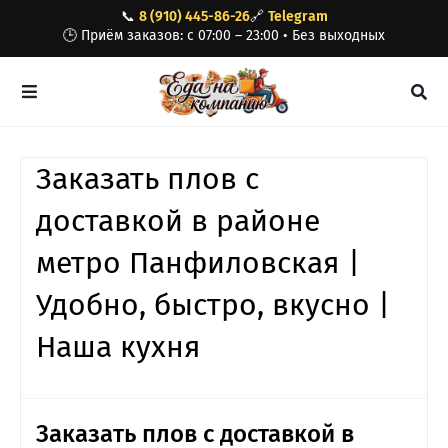
📞
8 (910) 445-86-26
🔗
Telegram
🕒 Приём заказов: с 07:00 – 23:00 • Без выходных
Заказать плов с
доставкой в районе
метро Панфиловская |
Удобно, быстро, вкусно |
Наша кухня
Заказать плов с доставкой в