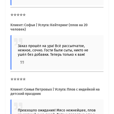
⭐⭐⭐⭐⭐
Клиент: Софья | Услуга: Кейтеринг (плов на 20
человек)
Заказ прошёл на ура! Всё рассыпчатое,
нежное, сочно. Гости были сыты, никто не
ушёл без добавки. Теперь только к вам!
⭐⭐⭐⭐⭐
Клиент: Семья Петровых | Услуга: Плов с индейкой на
детский праздник
Превзошло ожидания! Мясо нежнейшее, плов