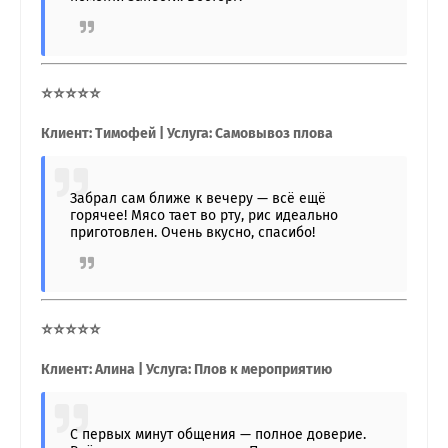
⭐⭐⭐⭐⭐
Клиент: Тимофей | Услуга: Самовывоз плова
Забрал сам ближе к вечеру — всё ещё
горячее! Мясо тает во рту, рис идеально
приготовлен. Очень вкусно, спасибо!
⭐⭐⭐⭐⭐
Клиент: Алина | Услуга: Плов к мероприятию
С первых минут общения — полное доверие.