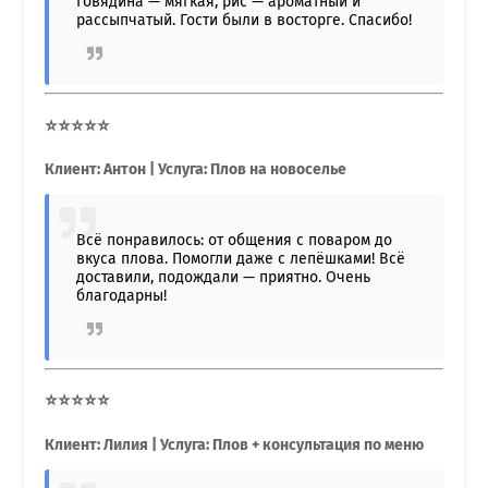
Говядина — мягкая, рис — ароматный и
рассыпчатый. Гости были в восторге. Спасибо!
⭐⭐⭐⭐⭐
Клиент: Антон | Услуга: Плов на новоселье
Всё понравилось: от общения с поваром до
вкуса плова. Помогли даже с лепёшками! Всё
доставили, подождали — приятно. Очень
благодарны!
⭐⭐⭐⭐⭐
Клиент: Лилия | Услуга: Плов + консультация по меню