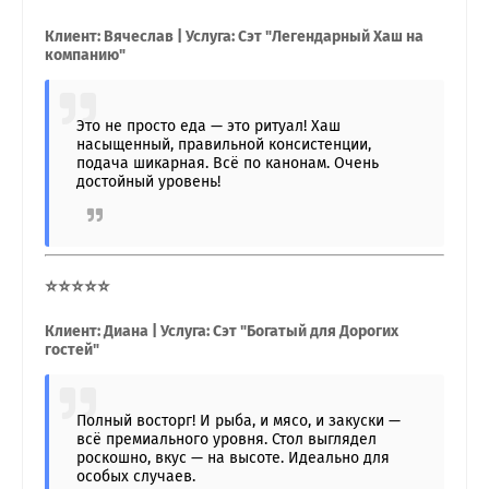
Клиент: Вячеслав | Услуга: Сэт "Легендарный Хаш на
компанию"
Это не просто еда — это ритуал! Хаш
насыщенный, правильной консистенции,
подача шикарная. Всё по канонам. Очень
достойный уровень!
⭐⭐⭐⭐⭐
Клиент: Диана | Услуга: Сэт "Богатый для Дорогих
гостей"
Полный восторг! И рыба, и мясо, и закуски —
всё премиального уровня. Стол выглядел
роскошно, вкус — на высоте. Идеально для
особых случаев.