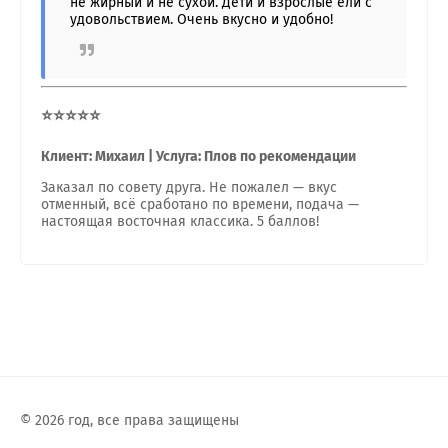
не жирный и не сухой. Дети и взрослые ели с
удовольствием. Очень вкусно и удобно!
⭐⭐⭐⭐⭐
Клиент: Михаил | Услуга: Плов по рекомендации
Заказал по совету друга. Не пожалел — вкус
отменный, всё сработано по времени, подача —
настоящая восточная классика. 5 баллов!
© 2026 год, все права защищены