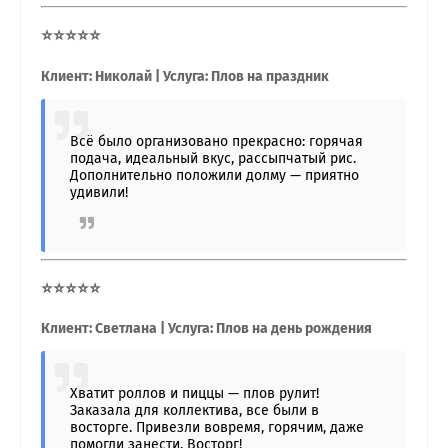
⭐⭐⭐⭐⭐
Клиент: Николай | Услуга: Плов на праздник
Всё было организовано прекрасно: горячая
подача, идеальный вкус, рассыпчатый рис.
Дополнительно положили долму — приятно
удивили!
⭐⭐⭐⭐⭐
Клиент: Светлана | Услуга: Плов на день рождения
Хватит роллов и пиццы — плов рулит!
Заказала для коллектива, все были в
восторге. Привезли вовремя, горячим, даже
помогли занести. Восторг!