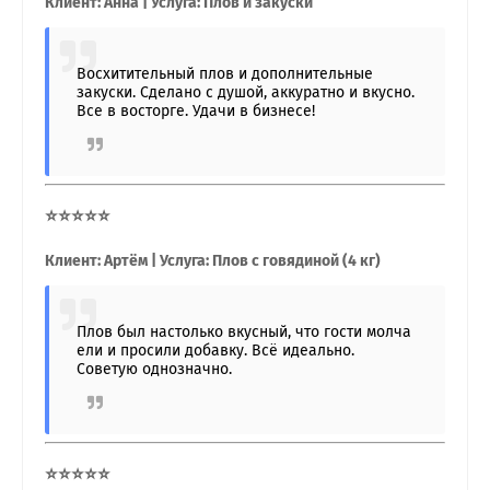
Клиент: Анна | Услуга: Плов и закуски
Восхитительный плов и дополнительные
закуски. Сделано с душой, аккуратно и вкусно.
Все в восторге. Удачи в бизнесе!
⭐⭐⭐⭐⭐
Клиент: Артём | Услуга: Плов с говядиной (4 кг)
Плов был настолько вкусный, что гости молча
ели и просили добавку. Всё идеально.
Советую однозначно.
⭐⭐⭐⭐⭐