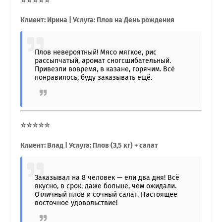
⭐⭐⭐⭐⭐
Клиент: Ирина | Услуга: Плов на День рождения
Плов невероятный! Мясо мягкое, рис
рассыпчатый, аромат сногсшибательный.
Привезли вовремя, в казане, горячим. Всё
понравилось, буду заказывать ещё.
⭐⭐⭐⭐⭐
Клиент: Влад | Услуга: Плов (3,5 кг) + салат
Заказывал на 8 человек — ели два дня! Всё
вкусно, в срок, даже больше, чем ожидали.
Отличный плов и сочный салат. Настоящее
восточное удовольствие!