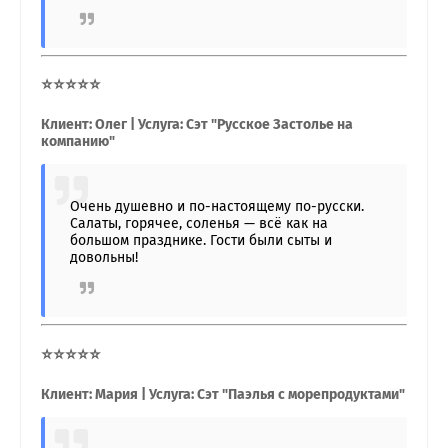
⭐⭐⭐⭐⭐
Клиент: Олег | Услуга: Сэт "Русское Застолье на
компанию"
Очень душевно и по-настоящему по-русски.
Салаты, горячее, соленья — всё как на
большом празднике. Гости были сыты и
довольны!
⭐⭐⭐⭐⭐
Клиент: Мария | Услуга: Сэт "Паэлья с морепродуктами"