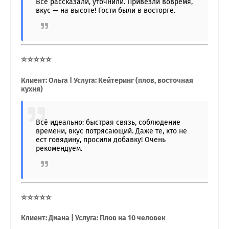
Всё рассказали, уточнили. Привезли вовремя,
вкус — на высоте! Гости были в восторге.
⭐⭐⭐⭐⭐
Клиент: Ольга | Услуга: Кейтеринг (плов, восточная
кухня)
Всё идеально: быстрая связь, соблюдение
времени, вкус потрясающий. Даже те, кто не
ест говядину, просили добавку! Очень
рекомендуем.
⭐⭐⭐⭐⭐
Клиент: Диана | Услуга: Плов на 10 человек