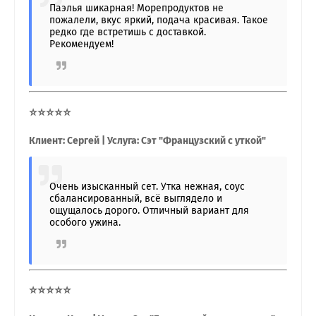
Паэлья шикарная! Морепродуктов не
пожалели, вкус яркий, подача красивая. Такое
редко где встретишь с доставкой.
Рекомендуем!
⭐⭐⭐⭐⭐
Клиент: Сергей | Услуга: Сэт "Французский с уткой"
Очень изысканный сет. Утка нежная, соус
сбалансированный, всё выглядело и
ощущалось дорого. Отличный вариант для
особого ужина.
⭐⭐⭐⭐⭐