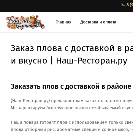
📞
8 (
Главная
Доставка и оплата
Заказ плова с доставкой в 
и вкусно | Наш-Ресторан.ру
Заказать плов с доставкой в район
{Наш-Ресторан.ру} предлагает вам заказать плов и полу
Мы гарантируем быструю доставку и незабываемый вкус 
Наши повара готовят плов с использованием только све
плова отборный рис, ароматные специи и сочное мясо, 