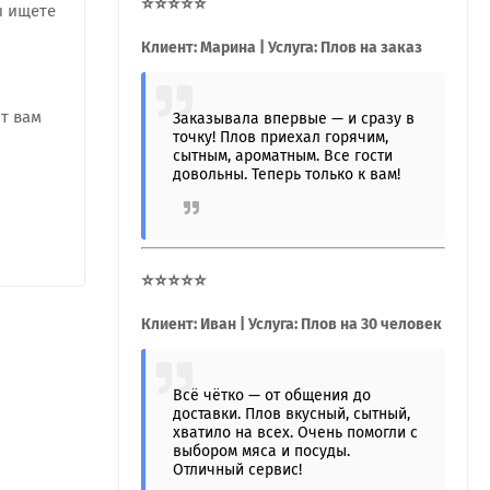
⭐⭐⭐⭐⭐
ы ищете
Клиент: Марина | Услуга: Плов на заказ
т вам
Заказывала впервые — и сразу в
точку! Плов приехал горячим,
сытным, ароматным. Все гости
довольны. Теперь только к вам!
⭐⭐⭐⭐⭐
Клиент: Иван | Услуга: Плов на 30 человек
Всё чётко — от общения до
доставки. Плов вкусный, сытный,
хватило на всех. Очень помогли с
выбором мяса и посуды.
Отличный сервис!