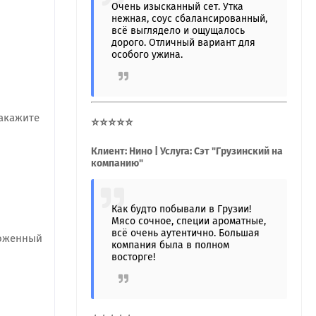
Очень изысканный сет. Утка
нежная, соус сбалансированный,
всё выглядело и ощущалось
дорого. Отличный вариант для
особого ужина.
Закажите
⭐⭐⭐⭐⭐
Клиент: Нино | Услуга: Сэт "Грузинский на
компанию"
Как будто побывали в Грузии!
Мясо сочное, специи ароматные,
всё очень аутентично. Большая
ложенный
компания была в полном
восторге!