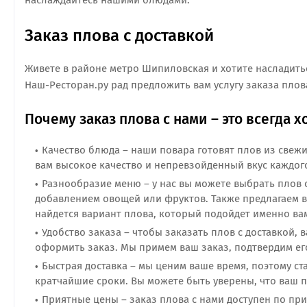
наслаждайтесь нашими блюдами.
Заказ плова с доставкой
Живете в районе метро Шипиловская и хотите насладить
Наш-Ресторан.ру рад предложить вам услугу заказа плов
Почему заказ плова с нами – это всегда 
Качество блюда – наши повара готовят плов из свеж
вам высокое качество и непревзойденный вкус каждог
Разнообразие меню – у нас вы можете выбрать плов с
добавлением овощей или фруктов. Также предлагаем в
найдется вариант плова, который подойдет именно ва
Удобство заказа – чтобы заказать плов с доставкой, 
оформить заказ. Мы примем ваш заказ, подтвердим его
Быстрая доставка – мы ценим ваше время, поэтому ст
кратчайшие сроки. Вы можете быть уверены, что ваш п
Приятные цены – заказ плова с нами доступен по пр