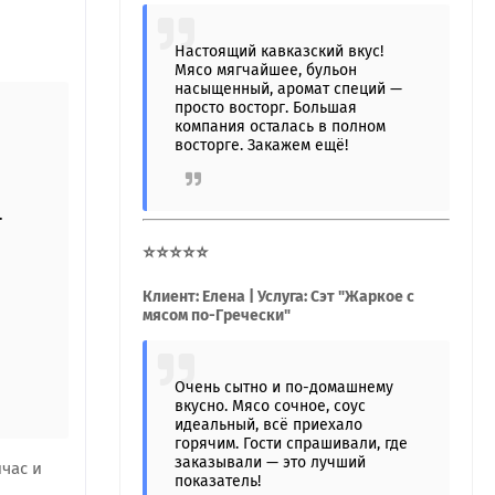
Настоящий кавказский вкус!
Мясо мягчайшее, бульон
насыщенный, аромат специй —
просто восторг. Большая
компания осталась в полном
восторге. Закажем ещё!
.
⭐⭐⭐⭐⭐
Клиент: Елена | Услуга: Сэт "Жаркое с
мясом по-Гречески"
Очень сытно и по-домашнему
вкусно. Мясо сочное, соус
идеальный, всё приехало
горячим. Гости спрашивали, где
заказывали — это лучший
час и
показатель!