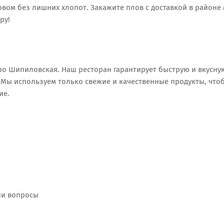
вом без лишних хлопот. Закажите плов с доставкой в районе
ру!
ро Шипиловская. Наш ресторан гарантирует быструю и вкусну
. Мы используем только свежие и качественные продукты, что
ие.
ши вопросы