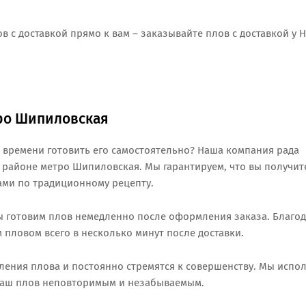
в с доставкой прямо к вам – заказывайте плов с доставкой у 
тро Шипиловская
 времени готовить его самостоятельно? Наша компания рада
в районе метро Шипиловская. Мы гарантируем, что вы получит
ми по традиционному рецепту.
ы готовим плов немедленно после оформления заказа. Благо
пловом всего в несколько минут после доставки.
ения плова и постоянно стремятся к совершенству. Мы испо
 наш плов неповторимым и незабываемым.