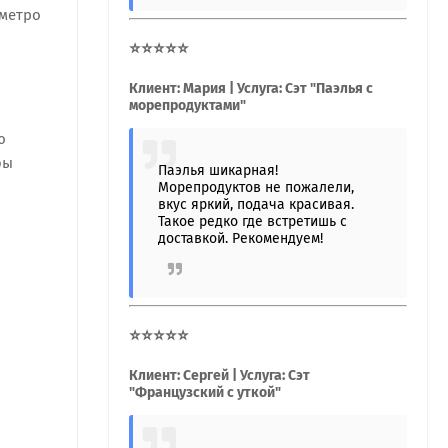
 метро
⭐⭐⭐⭐⭐
Клиент: Мария | Услуга: Сэт "Паэлья с
морепродуктами"
ю
бы
Паэлья шикарная!
Морепродуктов не пожалели,
вкус яркий, подача красивая.
Такое редко где встретишь с
доставкой. Рекомендуем!
⭐⭐⭐⭐⭐
Клиент: Сергей | Услуга: Сэт
"Французский с уткой"