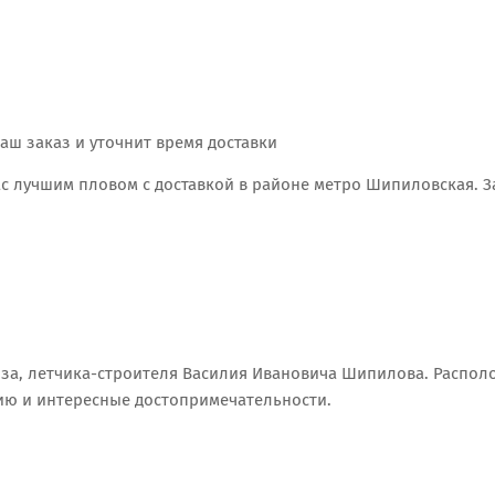
аш заказ и уточнит время доставки
ас лучшим пловом с доставкой в районе метро Шипиловская. 
оюза, летчика-строителя Василия Ивановича Шипилова. Распо
рию и интересные достопримечательности.