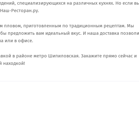
дений, специализирующихся на различных кухнях. Но если в
 Наш-Ресторан.ру.
им пловом, приготовленным по традиционным рецептам. Мы
обы предложить вам идеальный вкус. И наша доставка позволи
а или в офисе.
авкой в районе метро Шипиловская. Закажите прямо сейчас и
й находкой!