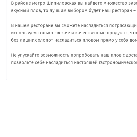
В районе метро Шипиловская вы найдете множество заве
вкусный плов, то лучшим выбором будет наш ресторан –
В нашем ресторане вы сможете насладиться потрясающ
используем только свежие и качественные продукты, чт
без лишних хлопот насладиться пловом прямо у себя дом
Не упускайте возможность попробовать наш плов с дост
позвольте себе насладиться настоящей гастрономическо