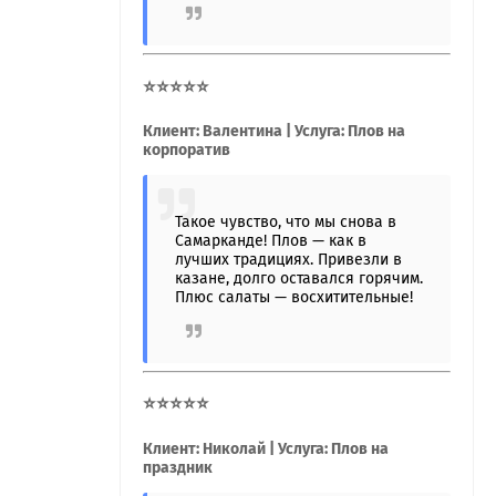
⭐⭐⭐⭐⭐
Клиент: Валентина | Услуга: Плов на
корпоратив
Такое чувство, что мы снова в
Самарканде! Плов — как в
лучших традициях. Привезли в
казане, долго оставался горячим.
Плюс салаты — восхитительные!
⭐⭐⭐⭐⭐
Клиент: Николай | Услуга: Плов на
праздник