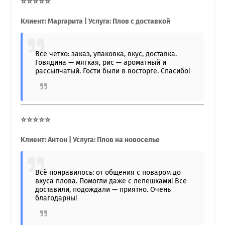
⭐⭐⭐⭐⭐
Клиент: Маргарита | Услуга: Плов с доставкой
Всё чётко: заказ, упаковка, вкус, доставка.
Говядина — мягкая, рис — ароматный и
рассыпчатый. Гости были в восторге. Спасибо!
⭐⭐⭐⭐⭐
Клиент: Антон | Услуга: Плов на новоселье
Всё понравилось: от общения с поваром до
вкуса плова. Помогли даже с лепёшками! Всё
доставили, подождали — приятно. Очень
благодарны!