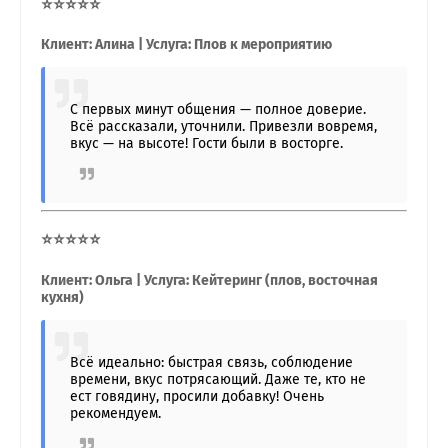
⭐⭐⭐⭐⭐
Клиент: Алина | Услуга: Плов к мероприятию
С первых минут общения — полное доверие.
Всё рассказали, уточнили. Привезли вовремя,
вкус — на высоте! Гости были в восторге.
⭐⭐⭐⭐⭐
Клиент: Ольга | Услуга: Кейтеринг (плов, восточная
кухня)
Всё идеально: быстрая связь, соблюдение
времени, вкус потрясающий. Даже те, кто не
ест говядину, просили добавку! Очень
рекомендуем.