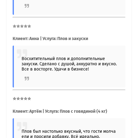
⭐⭐⭐⭐⭐
Клиент: Анна | Услуга: Плов и закуски
Восхитительный плов и дополнительные
закуски. Сделано с душой, аккуратно и вкусно.
Все в восторге. Удачи в бизнесе!
⭐⭐⭐⭐⭐
Клиент: Артём | Услуга: Плов с говядиной (4 кг)
Плов был настолько вкусный, что гости молча
ели и просили добавку. Всё идеально.