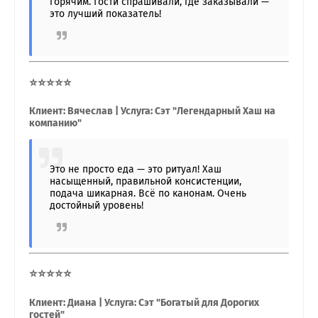
горячим. Гости спрашивали, где заказывали —
это лучший показатель!
⭐⭐⭐⭐⭐
Клиент: Вячеслав | Услуга: Сэт "Легендарный Хаш на
компанию"
Это не просто еда — это ритуал! Хаш
насыщенный, правильной консистенции,
подача шикарная. Всё по канонам. Очень
достойный уровень!
⭐⭐⭐⭐⭐
Клиент: Диана | Услуга: Сэт "Богатый для Дорогих
гостей"