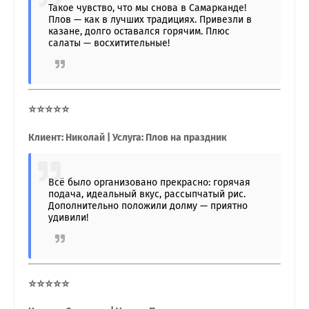
Такое чувство, что мы снова в Самарканде!
Плов — как в лучших традициях. Привезли в
казане, долго оставался горячим. Плюс
салаты — восхитительные!
⭐⭐⭐⭐⭐
Клиент: Николай | Услуга: Плов на праздник
Всё было организовано прекрасно: горячая
подача, идеальный вкус, рассыпчатый рис.
Дополнительно положили долму — приятно
удивили!
⭐⭐⭐⭐⭐