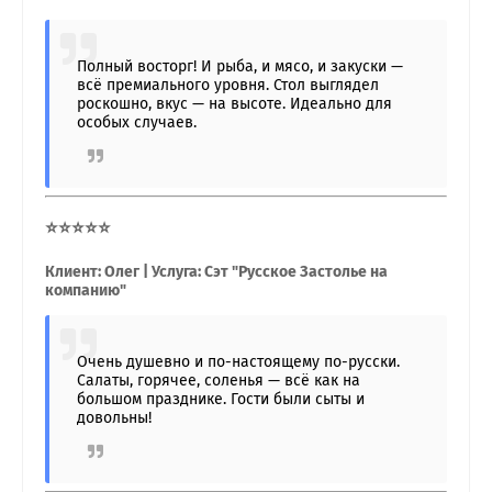
Полный восторг! И рыба, и мясо, и закуски —
всё премиального уровня. Стол выглядел
роскошно, вкус — на высоте. Идеально для
особых случаев.
⭐⭐⭐⭐⭐
Клиент: Олег | Услуга: Сэт "Русское Застолье на
компанию"
Очень душевно и по-настоящему по-русски.
Салаты, горячее, соленья — всё как на
большом празднике. Гости были сыты и
довольны!