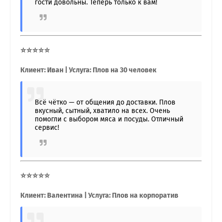
гости довольны. Теперь только к вам!
⭐⭐⭐⭐⭐
Клиент: Иван | Услуга: Плов на 30 человек
Всё чётко — от общения до доставки. Плов
вкусный, сытный, хватило на всех. Очень
помогли с выбором мяса и посуды. Отличный
сервис!
⭐⭐⭐⭐⭐
Клиент: Валентина | Услуга: Плов на корпоратив