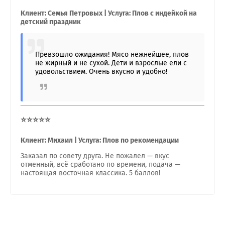
Клиент: Семья Петровых | Услуга: Плов с индейкой на
детский праздник
Превзошло ожидания! Мясо нежнейшее, плов
не жирный и не сухой. Дети и взрослые ели с
удовольствием. Очень вкусно и удобно!
⭐⭐⭐⭐⭐
Клиент: Михаил | Услуга: Плов по рекомендации
Заказал по совету друга. Не пожалел — вкус
отменный, всё сработано по времени, подача —
настоящая восточная классика. 5 баллов!