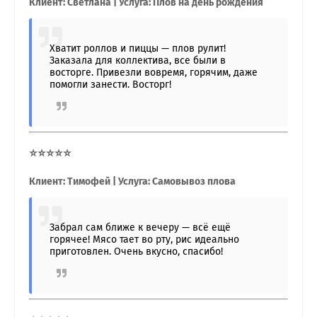
Клиент: Светлана | Услуга: Плов на день рождения
Хватит роллов и пиццы — плов рулит!
Заказала для коллектива, все были в
восторге. Привезли вовремя, горячим, даже
помогли занести. Восторг!
⭐⭐⭐⭐⭐
Клиент: Тимофей | Услуга: Самовывоз плова
Забрал сам ближе к вечеру — всё ещё
горячее! Мясо тает во рту, рис идеально
приготовлен. Очень вкусно, спасибо!