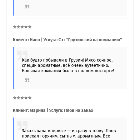
⭐⭐⭐⭐⭐
Клиент: Нино | Услуга: Сэт "Грузинский на компанию"
Как будто побывали в Грузии! Мясо сочное,
специи ароматные, всё очень аутентично.
Большая компания была в полном восторге!
⭐⭐⭐⭐⭐
Клиент: Марина | Услуга: Плов на заказ
Заказывала впервые — и сразу в точку! Плов
приехал горячим, сытным, ароматным. Все