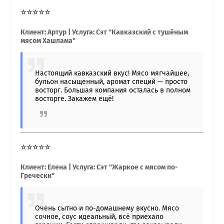
⭐⭐⭐⭐⭐
Клиент: Артур | Услуга: Сэт "Кавказский с тушёным
мясом Хашлама"
Настоящий кавказский вкус! Мясо мягчайшее,
бульон насыщенный, аромат специй — просто
восторг. Большая компания осталась в полном
восторге. Закажем ещё!
⭐⭐⭐⭐⭐
Клиент: Елена | Услуга: Сэт "Жаркое с мясом по-
Гречески"
Очень сытно и по-домашнему вкусно. Мясо
сочное, соус идеальный, всё приехало