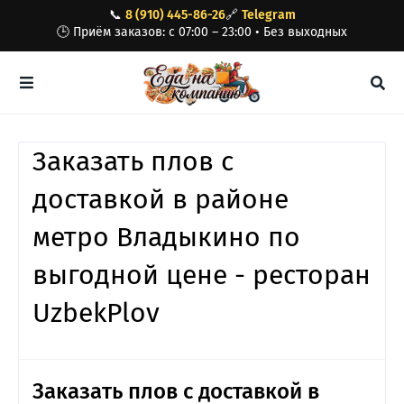
📞
8 (910) 445-86-26
🔗
Telegram
🕒 Приём заказов: с 07:00 – 23:00 • Без выходных
Заказать плов с
доставкой в районе
метро Владыкино по
выгодной цене - ресторан
UzbekPlov
Заказать плов с доставкой в