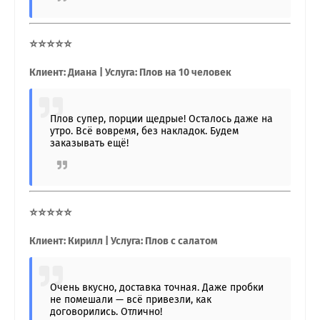
⭐⭐⭐⭐⭐
Клиент: Диана | Услуга: Плов на 10 человек
Плов супер, порции щедрые! Осталось даже на
утро. Всё вовремя, без накладок. Будем
заказывать ещё!
⭐⭐⭐⭐⭐
Клиент: Кирилл | Услуга: Плов с салатом
Очень вкусно, доставка точная. Даже пробки
не помешали — всё привезли, как
договорились. Отлично!