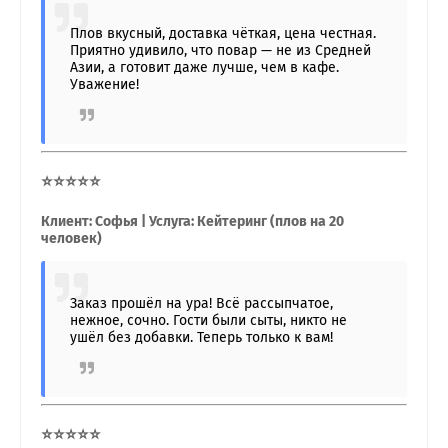
Плов вкусный, доставка чёткая, цена честная.
Приятно удивило, что повар — не из Средней
Азии, а готовит даже лучше, чем в кафе.
Уважение!
⭐⭐⭐⭐⭐
Клиент: Софья | Услуга: Кейтеринг (плов на 20
человек)
Заказ прошёл на ура! Всё рассыпчатое,
нежное, сочно. Гости были сыты, никто не
ушёл без добавки. Теперь только к вам!
⭐⭐⭐⭐⭐