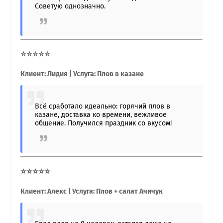
Советую однозначно.
⭐⭐⭐⭐⭐
Клиент: Лидия | Услуга: Плов в казане
Всё сработало идеально: горячий плов в
казане, доставка ко времени, вежливое
общение. Получился праздник со вкусом!
⭐⭐⭐⭐⭐
Клиент: Алекс | Услуга: Плов + салат Ачичук