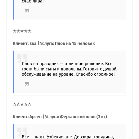
счастлива!
⭐⭐⭐⭐⭐
Клиент: Ева | Услуга: Плов на 15 человек
Плов на праздник — отличное решение. Все
гости были сыты и довольны. Готовят с душой,
обслуживание на уровне. Спасибо огромное!
⭐⭐⭐⭐⭐
Клиент: Арсен | Услуга: Ферганский плов (3 кг)
Всё — как в Узбекистане. Девзира, говядина,