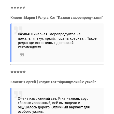
⭐⭐⭐⭐⭐
Клиент: Мария | Услуга: Сэт "Паэлья с морепродуктами"
Паэлья шикарная! Морепродуктов не
пожалели, вкус яркий, подача красивая. Такое
редко где встретишь с доставкой.
Рекомендуем!
⭐⭐⭐⭐⭐
Клиент: Сергей | Услуга: Сэт "Французский с уткой"
Очень изысканный сет. Утка нежная, соус
сбалансированный, всё выглядело и
ощущалось дорого. Отличный вариант для
особого ужина.