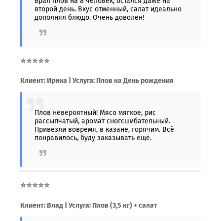
Брал плов на 8 человек, остался даже на
второй день. Вкус отменный, салат идеально
дополнял блюдо. Очень доволен!
⭐⭐⭐⭐⭐
Клиент: Ирина | Услуга: Плов на День рождения
Плов невероятный! Мясо мягкое, рис
рассыпчатый, аромат сногсшибательный.
Привезли вовремя, в казане, горячим. Всё
понравилось, буду заказывать ещё.
⭐⭐⭐⭐⭐
Клиент: Влад | Услуга: Плов (3,5 кг) + салат