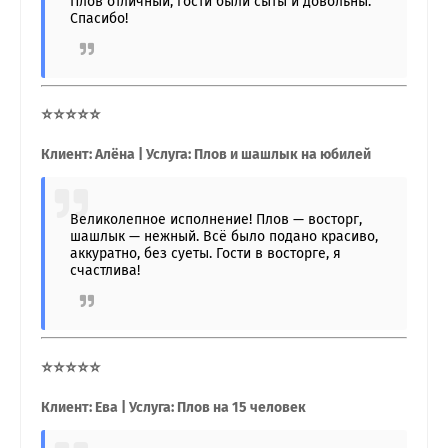
Плов отличный, гости были сыты и довольны.
Спасибо!
⭐⭐⭐⭐⭐
Клиент: Алёна | Услуга: Плов и шашлык на юбилей
Великолепное исполнение! Плов — восторг,
шашлык — нежный. Всё было подано красиво,
аккуратно, без суеты. Гости в восторге, я
счастлива!
⭐⭐⭐⭐⭐
Клиент: Ева | Услуга: Плов на 15 человек