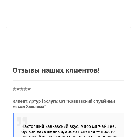
Отзывы наших клиентов!
⭐⭐⭐⭐⭐
Клиент: Артур | Услуга: Сэт "Кавказский с тушёным
мясом Хашлама"
Настоящий кавказский вкус! Мясо мягчайшее,
бульон насыщенный, аромат специй — просто
восторг. Большая компания осталась в полном