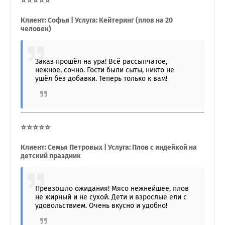
⭐⭐⭐⭐⭐
Клиент: Софья | Услуга: Кейтеринг (плов на 20
человек)
Заказ прошёл на ура! Всё рассыпчатое,
нежное, сочно. Гости были сыты, никто не
ушёл без добавки. Теперь только к вам!
⭐⭐⭐⭐⭐
Клиент: Семья Петровых | Услуга: Плов с индейкой на
детский праздник
Превзошло ожидания! Мясо нежнейшее, плов
не жирный и не сухой. Дети и взрослые ели с
удовольствием. Очень вкусно и удобно!