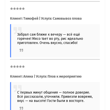
⭐⭐⭐⭐⭐
Клиент: Тимофей | Услуга: Самовывоз плова
Забрал сам ближе к вечеру — всё ещё
горячее! Мясо тает во рту, рис идеально
приготовлен. Очень вкусно, спасибо!
⭐⭐⭐⭐⭐
Клиент: Алина | Услуга: Плов к мероприятию
С первых минут общения — полное доверие.
Всё рассказали, уточнили. Привезли вовремя,
вкус — на высоте! Гости были в восторге.