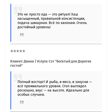
Это не просто еда — это ритуал! Хаш
насыщенный, правильной консистенции,
подача шикарная. Всё по канонам. Очень
достойный уровень!
⭐⭐⭐⭐⭐
Клиент: Диана | Услуга: Сэт "Богатый для Дорогих
гостей"
Полный восторг! И рыба, и мясо, и закуски —
всё премиального уровня. Стол выглядел
роскошно, вкус — на высоте. Идеально для
особых случаев.