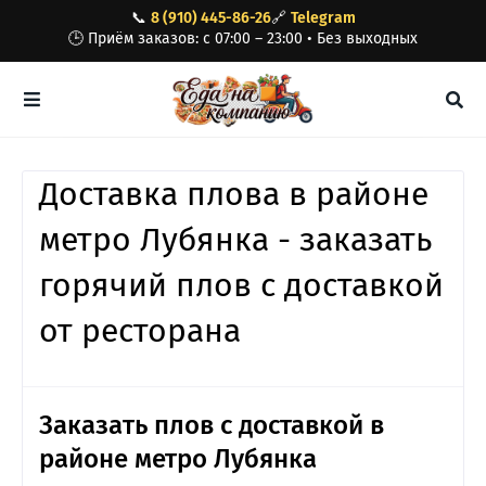
📞
8 (910) 445-86-26
🔗
Telegram
🕒 Приём заказов: с 07:00 – 23:00 • Без выходных
Доставка плова в районе
метро Лубянка - заказать
горячий плов с доставкой
от ресторана
Заказать плов с доставкой в
районе метро Лубянка