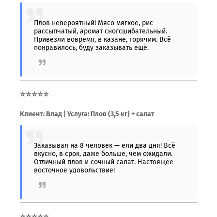
Плов невероятный! Мясо мягкое, рис
рассыпчатый, аромат сногсшибательный.
Привезли вовремя, в казане, горячим. Всё
понравилось, буду заказывать ещё.
⭐⭐⭐⭐⭐
Клиент: Влад | Услуга: Плов (3,5 кг) + салат
Заказывал на 8 человек — ели два дня! Всё
вкусно, в срок, даже больше, чем ожидали.
Отличный плов и сочный салат. Настоящее
восточное удовольствие!
⭐⭐⭐⭐⭐