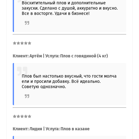
Восхитительный плов и дополнительные
закуски. Сделано с душой, аккуратно и вкусно.
Все в восторге. Удачи в бизнесе!
⭐⭐⭐⭐⭐
Клиент: Артём | Услуга: Плов с говядиной (4 кг)
Плов был настолько вкусный, что гости молча
ели и просили добавку. Всё идеально.
Советую однозначно.
⭐⭐⭐⭐⭐
Клиент: Лидия | Услуга: Плов в казане