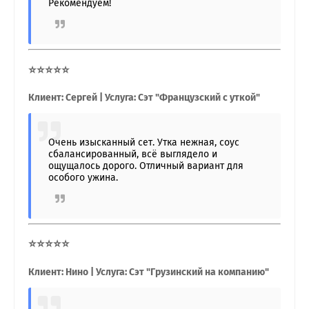
Рекомендуем!
⭐⭐⭐⭐⭐
Клиент: Сергей | Услуга: Сэт "Французский с уткой"
Очень изысканный сет. Утка нежная, соус
сбалансированный, всё выглядело и
ощущалось дорого. Отличный вариант для
особого ужина.
⭐⭐⭐⭐⭐
Клиент: Нино | Услуга: Сэт "Грузинский на компанию"