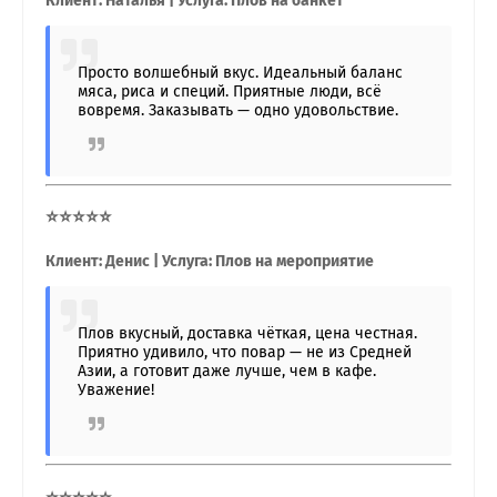
Клиент: Наталья | Услуга: Плов на банкет
Просто волшебный вкус. Идеальный баланс
мяса, риса и специй. Приятные люди, всё
вовремя. Заказывать — одно удовольствие.
⭐⭐⭐⭐⭐
Клиент: Денис | Услуга: Плов на мероприятие
Плов вкусный, доставка чёткая, цена честная.
Приятно удивило, что повар — не из Средней
Азии, а готовит даже лучше, чем в кафе.
Уважение!