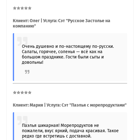
⭐⭐⭐⭐⭐
Клиент: Олег | Услуга: Сэт "Русское Застолье на
компанию"
Очень душевно и по-настоящему по-русски.
Салаты, горячее, соленья — всё как на
большом празднике. Гости были сыты и
довольны!
⭐⭐⭐⭐⭐
Клиент: Мария | Услуга: Сэт "Паэлья с морепродуктами"
Паэлья шикарная! Морепродуктов не
пожалели, вкус яркий, подача красивая. Такое
редко где встретишь с доставкой.