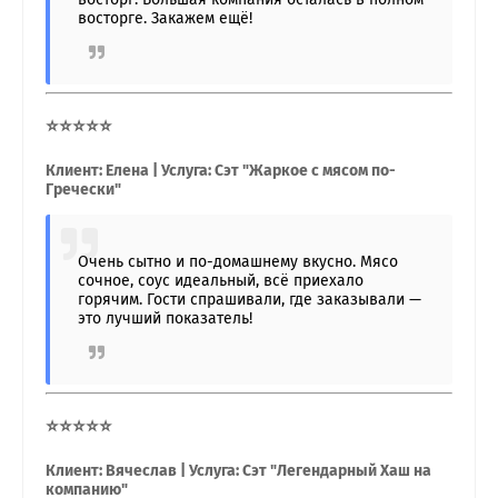
восторге. Закажем ещё!
⭐⭐⭐⭐⭐
Клиент: Елена | Услуга: Сэт "Жаркое с мясом по-
Гречески"
Очень сытно и по-домашнему вкусно. Мясо
сочное, соус идеальный, всё приехало
горячим. Гости спрашивали, где заказывали —
это лучший показатель!
⭐⭐⭐⭐⭐
Клиент: Вячеслав | Услуга: Сэт "Легендарный Хаш на
компанию"