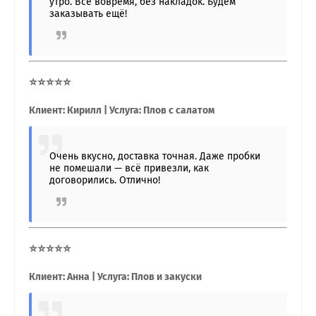
утро. Всё вовремя, без накладок. Будем
заказывать ещё!
⭐⭐⭐⭐⭐
Клиент: Кирилл | Услуга: Плов с салатом
Очень вкусно, доставка точная. Даже пробки
не помешали — всё привезли, как
договорились. Отлично!
⭐⭐⭐⭐⭐
Клиент: Анна | Услуга: Плов и закуски