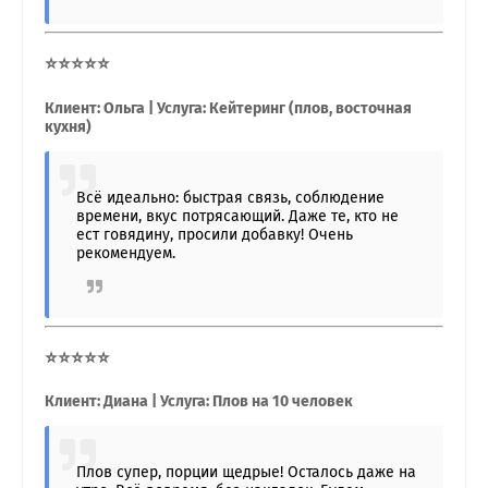
⭐⭐⭐⭐⭐
Клиент: Ольга | Услуга: Кейтеринг (плов, восточная
кухня)
Всё идеально: быстрая связь, соблюдение
времени, вкус потрясающий. Даже те, кто не
ест говядину, просили добавку! Очень
рекомендуем.
⭐⭐⭐⭐⭐
Клиент: Диана | Услуга: Плов на 10 человек
Плов супер, порции щедрые! Осталось даже на