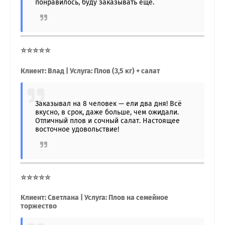
понравилось, буду заказывать ещё.
⭐⭐⭐⭐⭐
Клиент: Влад | Услуга: Плов (3,5 кг) + салат
Заказывал на 8 человек — ели два дня! Всё
вкусно, в срок, даже больше, чем ожидали.
Отличный плов и сочный салат. Настоящее
восточное удовольствие!
⭐⭐⭐⭐⭐
Клиент: Светлана | Услуга: Плов на семейное
торжество