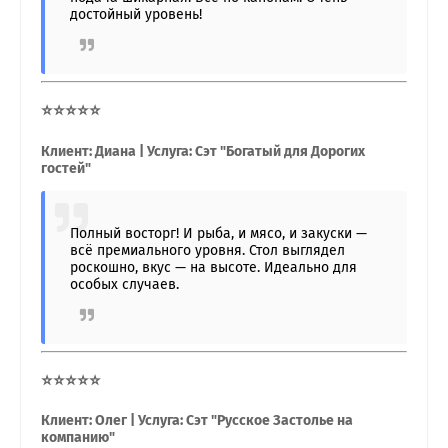
достойный уровень!
⭐⭐⭐⭐⭐
Клиент: Диана | Услуга: Сэт "Богатый для Дорогих
гостей"
Полный восторг! И рыба, и мясо, и закуски —
всё премиального уровня. Стол выглядел
роскошно, вкус — на высоте. Идеально для
особых случаев.
⭐⭐⭐⭐⭐
Клиент: Олег | Услуга: Сэт "Русское Застолье на
компанию"