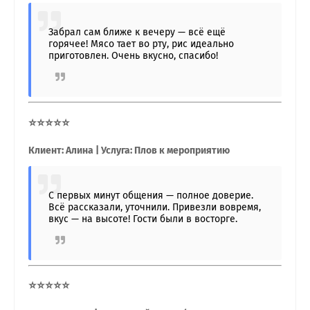
Забрал сам ближе к вечеру — всё ещё
горячее! Мясо тает во рту, рис идеально
приготовлен. Очень вкусно, спасибо!
⭐⭐⭐⭐⭐
Клиент: Алина | Услуга: Плов к мероприятию
С первых минут общения — полное доверие.
Всё рассказали, уточнили. Привезли вовремя,
вкус — на высоте! Гости были в восторге.
⭐⭐⭐⭐⭐