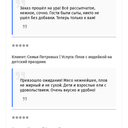
Заказ прошёл на ура! Всё рассыпчатое,
нежное, сочно. Гости были сыты, никто не
ушёл без добавки. Теперь только к вам!
⭐⭐⭐⭐⭐
Клиент: Семья Петровых | Услуга: Плов с индейкой на
детский праздник
Превзошло ожидания! Мясо нежнейшее, плов
не жирный и не сухой. Дети и взрослые ели с
удовольствием. Очень вкусно и удобно!
⭐⭐⭐⭐⭐