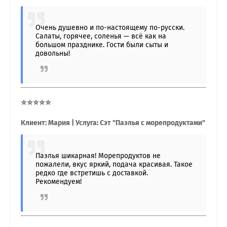
Очень душевно и по-настоящему по-русски.
Салаты, горячее, соленья — всё как на
большом празднике. Гости были сыты и
довольны!
⭐⭐⭐⭐⭐
Клиент: Мария | Услуга: Сэт "Паэлья с морепродуктами"
Паэлья шикарная! Морепродуктов не
пожалели, вкус яркий, подача красивая. Такое
редко где встретишь с доставкой.
Рекомендуем!