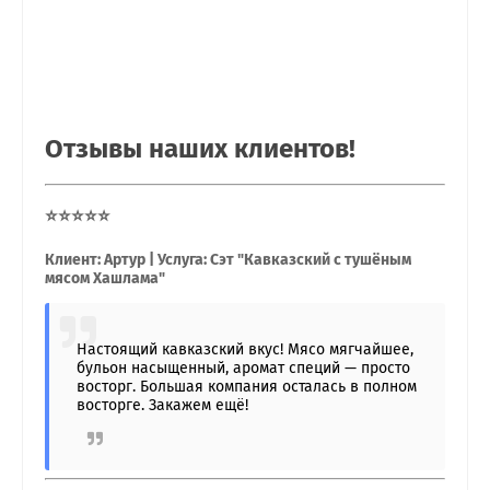
Отзывы наших клиентов!
⭐⭐⭐⭐⭐
Клиент: Артур | Услуга: Сэт "Кавказский с тушёным
мясом Хашлама"
Настоящий кавказский вкус! Мясо мягчайшее,
бульон насыщенный, аромат специй — просто
восторг. Большая компания осталась в полном
восторге. Закажем ещё!