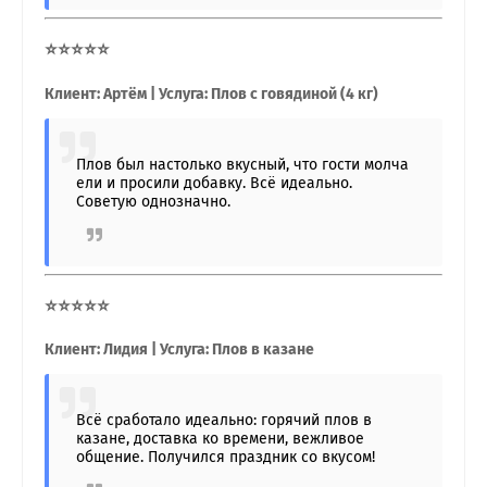
⭐⭐⭐⭐⭐
Клиент: Артём | Услуга: Плов с говядиной (4 кг)
Плов был настолько вкусный, что гости молча
ели и просили добавку. Всё идеально.
Советую однозначно.
⭐⭐⭐⭐⭐
Клиент: Лидия | Услуга: Плов в казане
Всё сработало идеально: горячий плов в
казане, доставка ко времени, вежливое
общение. Получился праздник со вкусом!