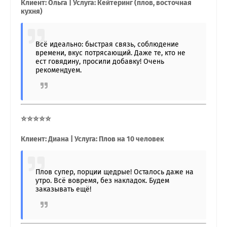
Клиент: Ольга | Услуга: Кейтеринг (плов, восточная
кухня)
Всё идеально: быстрая связь, соблюдение
времени, вкус потрясающий. Даже те, кто не
ест говядину, просили добавку! Очень
рекомендуем.
⭐⭐⭐⭐⭐
Клиент: Диана | Услуга: Плов на 10 человек
Плов супер, порции щедрые! Осталось даже на
утро. Всё вовремя, без накладок. Будем
заказывать ещё!