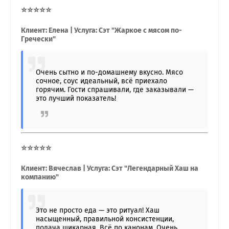
⭐⭐⭐⭐⭐
Клиент: Елена | Услуга: Сэт "Жаркое с мясом по-
Гречески"
Очень сытно и по-домашнему вкусно. Мясо
сочное, соус идеальный, всё приехало
горячим. Гости спрашивали, где заказывали —
это лучший показатель!
⭐⭐⭐⭐⭐
Клиент: Вячеслав | Услуга: Сэт "Легендарный Хаш на
компанию"
Это не просто еда — это ритуал! Хаш
насыщенный, правильной консистенции,
подача шикарная. Всё по канонам. Очень