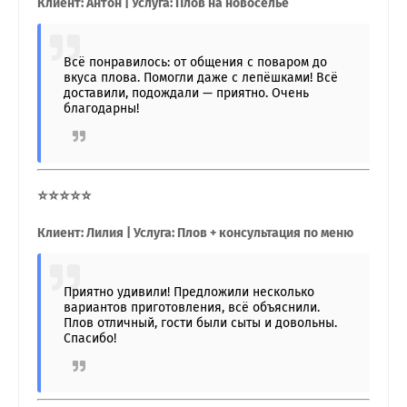
Клиент: Антон | Услуга: Плов на новоселье
Всё понравилось: от общения с поваром до
вкуса плова. Помогли даже с лепёшками! Всё
доставили, подождали — приятно. Очень
благодарны!
⭐⭐⭐⭐⭐
Клиент: Лилия | Услуга: Плов + консультация по меню
Приятно удивили! Предложили несколько
вариантов приготовления, всё объяснили.
Плов отличный, гости были сыты и довольны.
Спасибо!