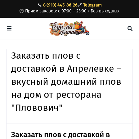
📞
8 (910) 445-86-26
🔗
Telegram
🕒 Приём заказов: с 07:00 – 23:00 • Без выходных
Заказать плов с
доставкой в Апрелевке –
вкусный домашний плов
на дом от ресторана
"Пловович"
Заказать плов с доставкой в