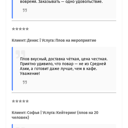
вовремя. Заказывать — одно удовольствие.
⭐⭐⭐⭐⭐
Клиент: Денис | Услуга: Плов на мероприятие
Плов вкусный, доставка чёткая, цена честная.
Приятно удивило, что повар — не из Средней
Азии, а готовит даже лучше, чем в кафе.
Уважение!
⭐⭐⭐⭐⭐
Клиент: Софья | Услуга: Кейтеринг (плов на 20
человек)