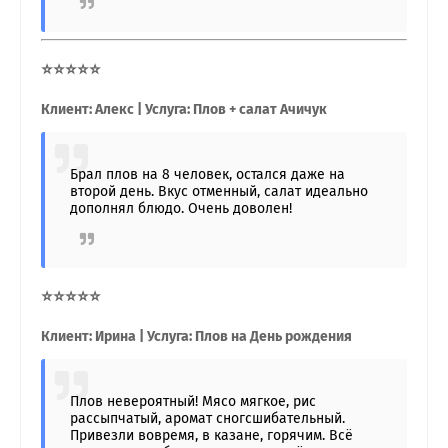
⭐⭐⭐⭐⭐
Клиент: Алекс | Услуга: Плов + салат Ачичук
Брал плов на 8 человек, остался даже на
второй день. Вкус отменный, салат идеально
дополнял блюдо. Очень доволен!
⭐⭐⭐⭐⭐
Клиент: Ирина | Услуга: Плов на День рождения
Плов невероятный! Мясо мягкое, рис
рассыпчатый, аромат сногсшибательный.
Привезли вовремя, в казане, горячим. Всё