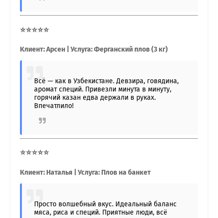
⭐⭐⭐⭐⭐
Клиент: Арсен | Услуга: Ферганский плов (3 кг)
Всё — как в Узбекистане. Девзира, говядина,
аромат специй. Привезли минута в минуту,
горячий казан едва держали в руках.
Впечатлило!
⭐⭐⭐⭐⭐
Клиент: Наталья | Услуга: Плов на банкет
Просто волшебный вкус. Идеальный баланс
мяса, риса и специй. Приятные люди, всё