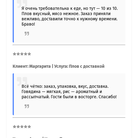
Я очень требовательна к еде, но тут — 10 из 10.
Плов вкусный, мясо нежное. Заказ приняли
вежливо, доставили точно к нужному времени.
Браво!
⭐⭐⭐⭐⭐
Клиент: Маргарита | Услуга: Плов с доставкой
Всё чётко: заказ, упаковка, вкус, доставка.
Говядина — мягкая, рис — ароматный и
рассыпчатый. Гости были в восторге. Спасибо!
⭐⭐⭐⭐⭐