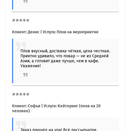
⭐⭐⭐⭐⭐
Клиент: Денис | Услуга: Плов на мероприятие
Плов вкусный, доставка чёткая, цена честная.
Приятно удивило, что повар — не из Средней
Азии, а готовит даже лучше, чем в кафе.
Уважение!
⭐⭐⭐⭐⭐
Клиент: Софья | Услуга: Кейтеринг (плов на 20
человек)
Заказ прошёл на ура! Всё рассыпчатое,