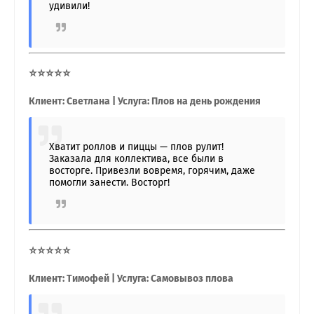
удивили!
⭐⭐⭐⭐⭐
Клиент: Светлана | Услуга: Плов на день рождения
Хватит роллов и пиццы — плов рулит!
Заказала для коллектива, все были в
восторге. Привезли вовремя, горячим, даже
помогли занести. Восторг!
⭐⭐⭐⭐⭐
Клиент: Тимофей | Услуга: Самовывоз плова