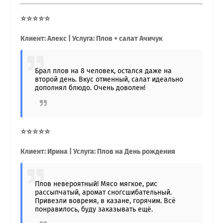
⭐⭐⭐⭐⭐
Клиент: Алекс | Услуга: Плов + салат Ачичук
Брал плов на 8 человек, остался даже на
второй день. Вкус отменный, салат идеально
дополнял блюдо. Очень доволен!
⭐⭐⭐⭐⭐
Клиент: Ирина | Услуга: Плов на День рождения
Плов невероятный! Мясо мягкое, рис
рассыпчатый, аромат сногсшибательный.
Привезли вовремя, в казане, горячим. Всё
понравилось, буду заказывать ещё.