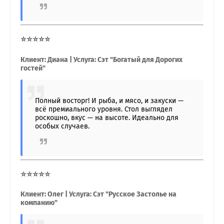
⭐⭐⭐⭐⭐
Клиент: Диана | Услуга: Сэт "Богатый для Дорогих
гостей"
Полный восторг! И рыба, и мясо, и закуски —
всё премиального уровня. Стол выглядел
роскошно, вкус — на высоте. Идеально для
особых случаев.
⭐⭐⭐⭐⭐
Клиент: Олег | Услуга: Сэт "Русское Застолье на
компанию"