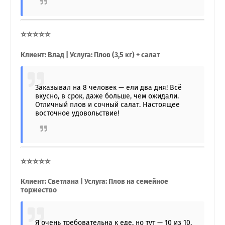
⭐⭐⭐⭐⭐
Клиент: Влад | Услуга: Плов (3,5 кг) + салат
Заказывал на 8 человек — ели два дня! Всё
вкусно, в срок, даже больше, чем ожидали.
Отличный плов и сочный салат. Настоящее
восточное удовольствие!
⭐⭐⭐⭐⭐
Клиент: Светлана | Услуга: Плов на семейное
торжество
Я очень требовательна к еде, но тут — 10 из 10.