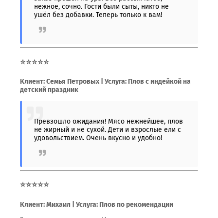
нежное, сочно. Гости были сыты, никто не
ушёл без добавки. Теперь только к вам!
⭐⭐⭐⭐⭐
Клиент: Семья Петровых | Услуга: Плов с индейкой на
детский праздник
Превзошло ожидания! Мясо нежнейшее, плов
не жирный и не сухой. Дети и взрослые ели с
удовольствием. Очень вкусно и удобно!
⭐⭐⭐⭐⭐
Клиент: Михаил | Услуга: Плов по рекомендации