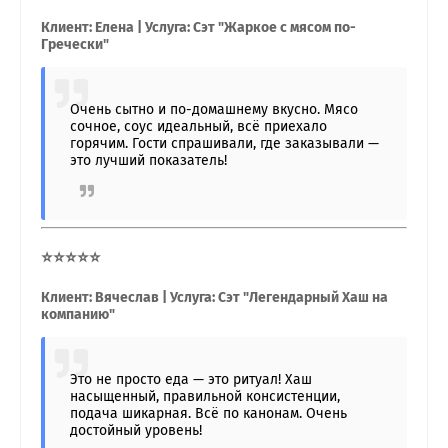
Клиент: Елена | Услуга: Сэт "Жаркое с мясом по-
Гречески"
Очень сытно и по-домашнему вкусно. Мясо
сочное, соус идеальный, всё приехало
горячим. Гости спрашивали, где заказывали —
это лучший показатель!
⭐⭐⭐⭐⭐
Клиент: Вячеслав | Услуга: Сэт "Легендарный Хаш на
компанию"
Это не просто еда — это ритуал! Хаш
насыщенный, правильной консистенции,
подача шикарная. Всё по канонам. Очень
достойный уровень!