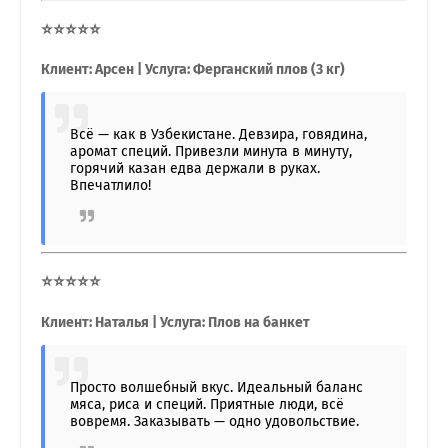
⭐⭐⭐⭐⭐
Клиент: Арсен | Услуга: Ферганский плов (3 кг)
Всё — как в Узбекистане. Девзира, говядина,
аромат специй. Привезли минута в минуту,
горячий казан едва держали в руках.
Впечатлило!
⭐⭐⭐⭐⭐
Клиент: Наталья | Услуга: Плов на банкет
Просто волшебный вкус. Идеальный баланс
мяса, риса и специй. Приятные люди, всё
вовремя. Заказывать — одно удовольствие.