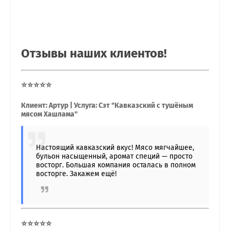
Отзывы наших клиентов!
⭐⭐⭐⭐⭐
Клиент: Артур | Услуга: Сэт "Кавказский с тушёным
мясом Хашлама"
Настоящий кавказский вкус! Мясо мягчайшее,
бульон насыщенный, аромат специй — просто
восторг. Большая компания осталась в полном
восторге. Закажем ещё!
⭐⭐⭐⭐⭐