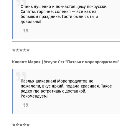
Очень душевно и по-настоящему по-русски.
Салаты, горячее, соленья — всё как на
большом празднике. Гости были сыты и
довольны!
⭐⭐⭐⭐⭐
Клиент: Мария | Услуга: Сэт "Паэлья с морепродуктами"
Паэлья шикарная! Морепродуктов не
пожалели, вкус яркий, подача красивая. Такое
редко где встретишь с доставкой.
Рекомендуем!
⭐⭐⭐⭐⭐