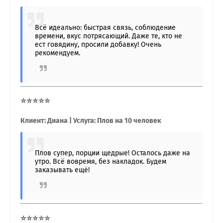
Всё идеально: быстрая связь, соблюдение
времени, вкус потрясающий. Даже те, кто не
ест говядину, просили добавку! Очень
рекомендуем.
⭐⭐⭐⭐⭐
Клиент: Диана | Услуга: Плов на 10 человек
Плов супер, порции щедрые! Осталось даже на
утро. Всё вовремя, без накладок. Будем
заказывать ещё!
⭐⭐⭐⭐⭐