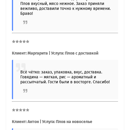
Плов вкусный, мясо нежное. Заказ приняли
вежливо, доставили точно к нужному времени.
Браво!
⭐⭐⭐⭐⭐
Клиент: Маргарита | Услуга: Плов с доставкой
Всё чётко: заказ, упаковка, вкус, доставка.
Говядина — мягкая, рис — ароматный и
рассыпчатый. Гости были в восторге. Спасибо!
⭐⭐⭐⭐⭐
Клиент: Антон | Услуга: Плов на новоселье