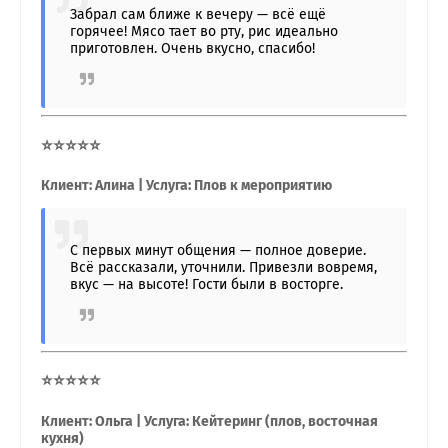
Забрал сам ближе к вечеру — всё ещё
горячее! Мясо тает во рту, рис идеально
приготовлен. Очень вкусно, спасибо!
⭐⭐⭐⭐⭐
Клиент: Алина | Услуга: Плов к мероприятию
С первых минут общения — полное доверие.
Всё рассказали, уточнили. Привезли вовремя,
вкус — на высоте! Гости были в восторге.
⭐⭐⭐⭐⭐
Клиент: Ольга | Услуга: Кейтеринг (плов, восточная
кухня)