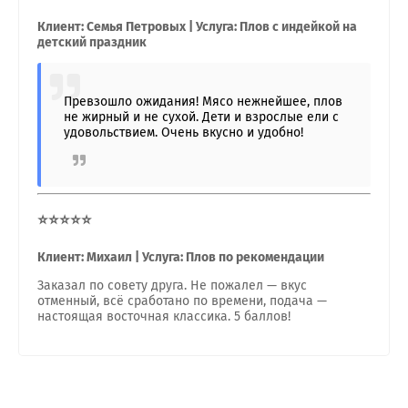
Клиент: Семья Петровых | Услуга: Плов с индейкой на
детский праздник
Превзошло ожидания! Мясо нежнейшее, плов
не жирный и не сухой. Дети и взрослые ели с
удовольствием. Очень вкусно и удобно!
⭐⭐⭐⭐⭐
Клиент: Михаил | Услуга: Плов по рекомендации
Заказал по совету друга. Не пожалел — вкус
отменный, всё сработано по времени, подача —
настоящая восточная классика. 5 баллов!