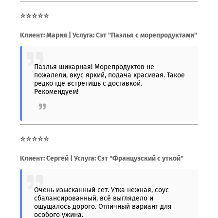
⭐⭐⭐⭐⭐
Клиент: Мария | Услуга: Сэт "Паэлья с морепродуктами"
Паэлья шикарная! Морепродуктов не
пожалели, вкус яркий, подача красивая. Такое
редко где встретишь с доставкой.
Рекомендуем!
⭐⭐⭐⭐⭐
Клиент: Сергей | Услуга: Сэт "Французский с уткой"
Очень изысканный сет. Утка нежная, соус
сбалансированный, всё выглядело и
ощущалось дорого. Отличный вариант для
особого ужина.