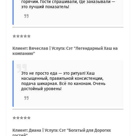
горячим. Гости спрашивали, где заказывали —
это лучший показатель!
⭐⭐⭐⭐⭐
Клиент: Вячеслав | Услуга: Сэт "Легендарный Хаш на
компанию"
Это не просто еда — это ритуал! Хаш
насыщенный, правильной консистенции,
подача шикарная. Всё по канонам. Очень
достойный уровень!
⭐⭐⭐⭐⭐
Клиент: Диана | Услуга: Сэт "Богатый для Дорогих
гостей"