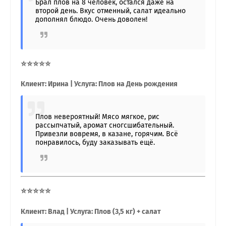
Брал плов на 8 человек, остался даже на
второй день. Вкус отменный, салат идеально
дополнял блюдо. Очень доволен!
⭐⭐⭐⭐⭐
Клиент: Ирина | Услуга: Плов на День рождения
Плов невероятный! Мясо мягкое, рис
рассыпчатый, аромат сногсшибательный.
Привезли вовремя, в казане, горячим. Всё
понравилось, буду заказывать ещё.
⭐⭐⭐⭐⭐
Клиент: Влад | Услуга: Плов (3,5 кг) + салат