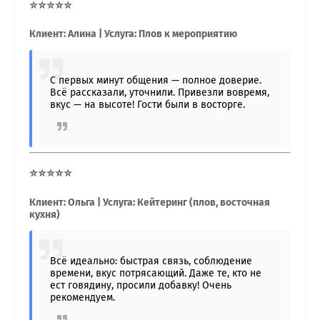
⭐⭐⭐⭐⭐
Клиент: Алина | Услуга: Плов к мероприятию
С первых минут общения — полное доверие.
Всё рассказали, уточнили. Привезли вовремя,
вкус — на высоте! Гости были в восторге.
⭐⭐⭐⭐⭐
Клиент: Ольга | Услуга: Кейтеринг (плов, восточная
кухня)
Всё идеально: быстрая связь, соблюдение
времени, вкус потрясающий. Даже те, кто не
ест говядину, просили добавку! Очень
рекомендуем.