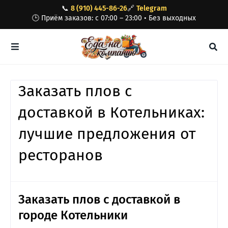
📞
8 (910) 445-86-26
🔗
Telegram
🕒 Приём заказов: с 07:00 – 23:00 • Без выходных
Заказать плов с
доставкой в Котельниках:
лучшие предложения от
ресторанов
Заказать плов с доставкой в
городе Котельники