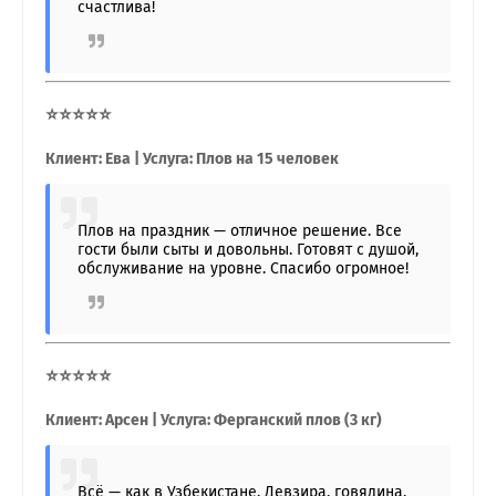
счастлива!
⭐⭐⭐⭐⭐
Клиент: Ева | Услуга: Плов на 15 человек
Плов на праздник — отличное решение. Все
гости были сыты и довольны. Готовят с душой,
обслуживание на уровне. Спасибо огромное!
⭐⭐⭐⭐⭐
Клиент: Арсен | Услуга: Ферганский плов (3 кг)
Всё — как в Узбекистане. Девзира, говядина,