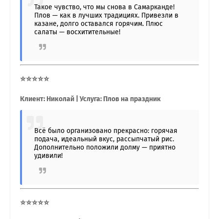
Такое чувство, что мы снова в Самарканде!
Плов — как в лучших традициях. Привезли в
казане, долго оставался горячим. Плюс
салаты — восхитительные!
⭐⭐⭐⭐⭐
Клиент: Николай | Услуга: Плов на праздник
Всё было организовано прекрасно: горячая
подача, идеальный вкус, рассыпчатый рис.
Дополнительно положили долму — приятно
удивили!
⭐⭐⭐⭐⭐