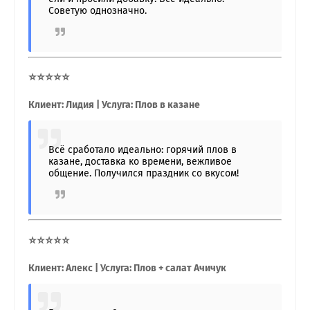
Советую однозначно.
⭐⭐⭐⭐⭐
Клиент: Лидия | Услуга: Плов в казане
Всё сработало идеально: горячий плов в
казане, доставка ко времени, вежливое
общение. Получился праздник со вкусом!
⭐⭐⭐⭐⭐
Клиент: Алекс | Услуга: Плов + салат Ачичук