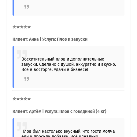
⭐⭐⭐⭐⭐
Клиент: Анна | Услуга: Плов и закуски
Восхитительный плов и дополнительные
закуски. Сделано с душой, аккуратно и вкусно.
Все в восторге. Удачи в бизнесе!
⭐⭐⭐⭐⭐
Клиент: Артём | Услуга: Плов с говядиной (4 кг)
Плов был настолько вкусный, что гости молча
ели и просили добавку. Всё идеально.