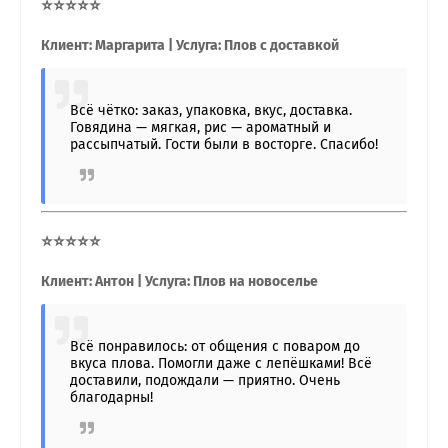
⭐⭐⭐⭐⭐
Клиент: Маргарита | Услуга: Плов с доставкой
Всё чётко: заказ, упаковка, вкус, доставка.
Говядина — мягкая, рис — ароматный и
рассыпчатый. Гости были в восторге. Спасибо!
⭐⭐⭐⭐⭐
Клиент: Антон | Услуга: Плов на новоселье
Всё понравилось: от общения с поваром до
вкуса плова. Помогли даже с лепёшками! Всё
доставили, подождали — приятно. Очень
благодарны!