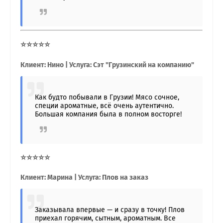
⭐⭐⭐⭐⭐
Клиент: Нино | Услуга: Сэт "Грузинский на компанию"
Как будто побывали в Грузии! Мясо сочное,
специи ароматные, всё очень аутентично.
Большая компания была в полном восторге!
⭐⭐⭐⭐⭐
Клиент: Марина | Услуга: Плов на заказ
Заказывала впервые — и сразу в точку! Плов
приехал горячим, сытным, ароматным. Все