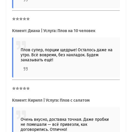
⭐⭐⭐⭐⭐
Клиент: Диана | Услуга: Плов на 10 человек
Плов супер, порции щедрые! Осталось даже на
утро. Всё вовремя, без накладок. Будем
заказывать ещё!
⭐⭐⭐⭐⭐
Клиент: Кирилл | Услуга: Плов с салатом
Очень вкусно, доставка точная. Даже пробки
не помешали — всё привезли, как
договорились. Отлично!