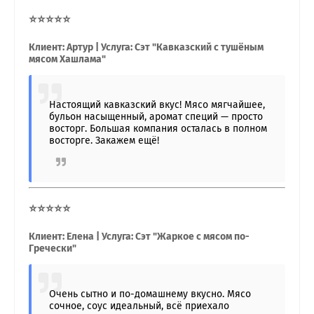
⭐⭐⭐⭐⭐
Клиент: Артур | Услуга: Сэт "Кавказский с тушёным
мясом Хашлама"
Настоящий кавказский вкус! Мясо мягчайшее,
бульон насыщенный, аромат специй — просто
восторг. Большая компания осталась в полном
восторге. Закажем ещё!
⭐⭐⭐⭐⭐
Клиент: Елена | Услуга: Сэт "Жаркое с мясом по-
Гречески"
Очень сытно и по-домашнему вкусно. Мясо
сочное, соус идеальный, всё приехало