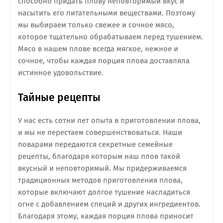
способно придать плову неповторимый вкус и
насытить его питательными веществами. Поэтому
мы выбираем только свежее и сочное мясо,
которое тщательно обрабатываем перед тушением.
Мясо в нашем плове всегда мягкое, нежное и
сочное, чтобы каждая порция плова доставляла
истинное удовольствие.
Тайные рецепты
У нас есть сотни лет опыта в приготовлении плова,
и мы не перестаем совершенствоваться. Наши
поварами передаются секретные семейные
рецепты, благодаря которым наш плов такой
вкусный и неповторимый. Мы придерживаемся
традиционных методов приготовления плова,
которые включают долгое тушение насладиться
огне с добавлением специй и других ингредиентов.
Благодаря этому, каждая порция плова приносит