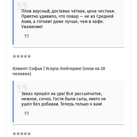
Плов вкусный, доставка чёткая, цена честная.
Приятно удивило, что повар — не из Средней
Азии, а готовит даже лучше, чем в кафе.
Уважение!
⭐⭐⭐⭐⭐
Клиент: Софья | Услуга: Кейтеринг (плов на 20
человек)
Заказ прошёл на ура! Всё рассыпчатое,
нежное, сочно. Гости были сыты, никто не
ушёл без добавки. Теперь только к вам!
⭐⭐⭐⭐⭐