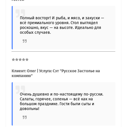
Полный восторг! И рыба, и мясо, и закуски —
всё премиального уровня. Стол выглядел
роскошно, вкус — на высоте. Идеально для
особых случаев.
⭐⭐⭐⭐⭐
Клиент: Олег | Услуга: Сэт "Русское Застолье на
компанию"
Очень душевно и по-настоящему по-русски.
Салаты, горячее, соленья — всё как на
большом празднике. Гости были сыты и
довольны!