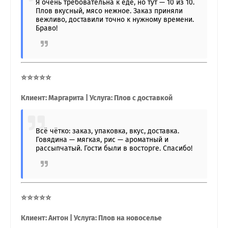
Я очень требовательна к еде, но тут — 10 из 10.
Плов вкусный, мясо нежное. Заказ приняли
вежливо, доставили точно к нужному времени.
Браво!
⭐⭐⭐⭐⭐
Клиент: Маргарита | Услуга: Плов с доставкой
Всё чётко: заказ, упаковка, вкус, доставка.
Говядина — мягкая, рис — ароматный и
рассыпчатый. Гости были в восторге. Спасибо!
⭐⭐⭐⭐⭐
Клиент: Антон | Услуга: Плов на новоселье