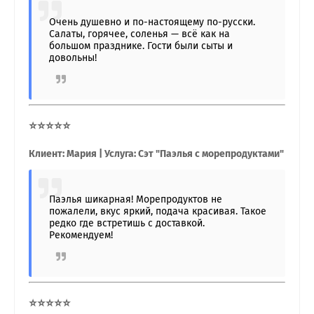
Очень душевно и по-настоящему по-русски.
Салаты, горячее, соленья — всё как на
большом празднике. Гости были сыты и
довольны!
⭐⭐⭐⭐⭐
Клиент: Мария | Услуга: Сэт "Паэлья с морепродуктами"
Паэлья шикарная! Морепродуктов не
пожалели, вкус яркий, подача красивая. Такое
редко где встретишь с доставкой.
Рекомендуем!
⭐⭐⭐⭐⭐