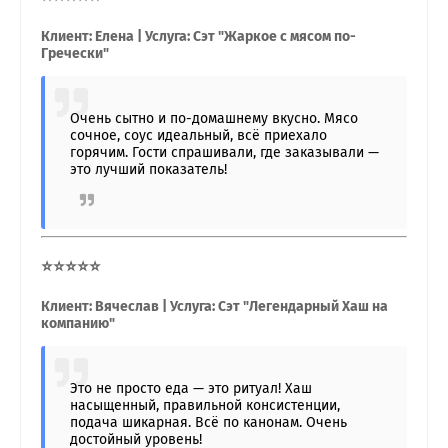
Клиент: Елена | Услуга: Сэт "Жаркое с мясом по-
Гречески"
Очень сытно и по-домашнему вкусно. Мясо
сочное, соус идеальный, всё приехало
горячим. Гости спрашивали, где заказывали —
это лучший показатель!
⭐⭐⭐⭐⭐
Клиент: Вячеслав | Услуга: Сэт "Легендарный Хаш на
компанию"
Это не просто еда — это ритуал! Хаш
насыщенный, правильной консистенции,
подача шикарная. Всё по канонам. Очень
достойный уровень!