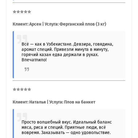
⭐⭐⭐⭐⭐
Клиент: Арсен | Услуга: Ферганский плов (3 кг)
Всё — как в Узбекистане. Девзира, говядина,
аромат специй. Привезли минута в минуту,
горячий казан едва держали в руках.
Впечатлило!
⭐⭐⭐⭐⭐
Клиент: Наталья | Услуга: Плов на банкет
Просто волшебный вкус. Идеальный баланс
мяса, риса и специй. Приятные люди, всё
вовремя. Заказывать — одно удовольствие.