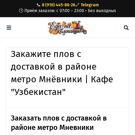
📞
8 (910) 445-86-26
🔗
Telegram
🕒 Приём заказов: с 07:00 – 23:00 • Без выходных
Закажите плов с
доставкой в районе
метро Мнёвники | Кафе
"Узбекистан"
Заказать плов с доставкой в
районе метро Мневники