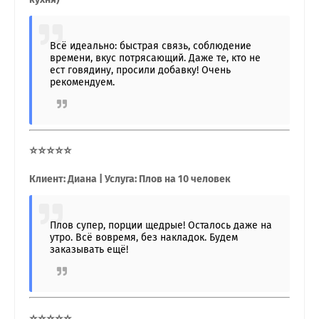
Всё идеально: быстрая связь, соблюдение
времени, вкус потрясающий. Даже те, кто не
ест говядину, просили добавку! Очень
рекомендуем.
⭐⭐⭐⭐⭐
Клиент: Диана | Услуга: Плов на 10 человек
Плов супер, порции щедрые! Осталось даже на
утро. Всё вовремя, без накладок. Будем
заказывать ещё!
⭐⭐⭐⭐⭐