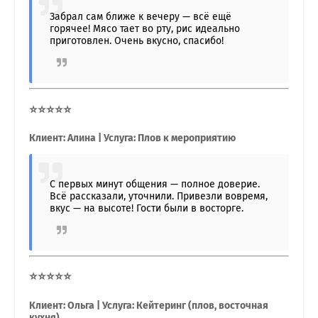
Забрал сам ближе к вечеру — всё ещё
горячее! Мясо тает во рту, рис идеально
приготовлен. Очень вкусно, спасибо!
⭐⭐⭐⭐⭐
Клиент: Алина | Услуга: Плов к мероприятию
С первых минут общения — полное доверие.
Всё рассказали, уточнили. Привезли вовремя,
вкус — на высоте! Гости были в восторге.
⭐⭐⭐⭐⭐
Клиент: Ольга | Услуга: Кейтеринг (плов, восточная
кухня)