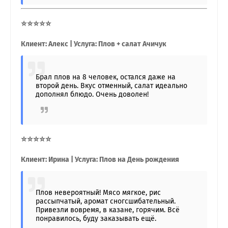
⭐⭐⭐⭐⭐
Клиент: Алекс | Услуга: Плов + салат Ачичук
Брал плов на 8 человек, остался даже на
второй день. Вкус отменный, салат идеально
дополнял блюдо. Очень доволен!
⭐⭐⭐⭐⭐
Клиент: Ирина | Услуга: Плов на День рождения
Плов невероятный! Мясо мягкое, рис
рассыпчатый, аромат сногсшибательный.
Привезли вовремя, в казане, горячим. Всё
понравилось, буду заказывать ещё.