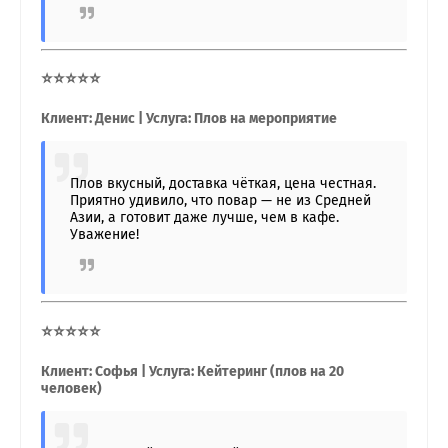
⭐⭐⭐⭐⭐
Клиент: Денис | Услуга: Плов на мероприятие
Плов вкусный, доставка чёткая, цена честная.
Приятно удивило, что повар — не из Средней
Азии, а готовит даже лучше, чем в кафе.
Уважение!
⭐⭐⭐⭐⭐
Клиент: Софья | Услуга: Кейтеринг (плов на 20
человек)