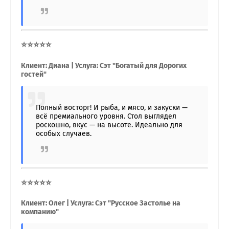
⭐⭐⭐⭐⭐
Клиент: Диана | Услуга: Сэт "Богатый для Дорогих
гостей"
Полный восторг! И рыба, и мясо, и закуски —
всё премиального уровня. Стол выглядел
роскошно, вкус — на высоте. Идеально для
особых случаев.
⭐⭐⭐⭐⭐
Клиент: Олег | Услуга: Сэт "Русское Застолье на
компанию"