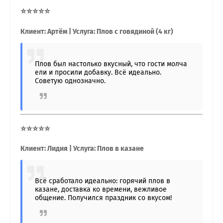
⭐⭐⭐⭐⭐
Клиент: Артём | Услуга: Плов с говядиной (4 кг)
Плов был настолько вкусный, что гости молча
ели и просили добавку. Всё идеально.
Советую однозначно.
⭐⭐⭐⭐⭐
Клиент: Лидия | Услуга: Плов в казане
Всё сработало идеально: горячий плов в
казане, доставка ко времени, вежливое
общение. Получился праздник со вкусом!