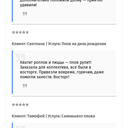
Дополнительно положили долму — приятно
удивили!
⭐⭐⭐⭐⭐
Клиент: Светлана | Услуга: Плов на день рождения
Хватит роллов и пиццы — плов рулит!
Заказала для коллектива, все были в
восторге. Привезли вовремя, горячим, даже
помогли занести. Восторг!
⭐⭐⭐⭐⭐
Клиент: Тимофей | Услуга: Самовывоз плова