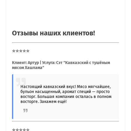
Отзывы наших клиентов!
⭐⭐⭐⭐⭐
Клиент: Артур | Услуга: Сэт "Кавказский с тушёным
мясом Хашлама"
Настоящий кавказский вкус! Мясо мягчайшее,
бульон насыщенный, аромат специй — просто
восторг. Большая компания осталась в полном
восторге. Закажем ещё!
⭐⭐⭐⭐⭐