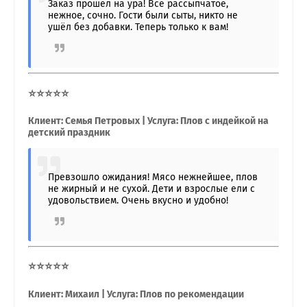
Заказ прошёл на ура! Всё рассыпчатое,
нежное, сочно. Гости были сыты, никто не
ушёл без добавки. Теперь только к вам!
⭐⭐⭐⭐⭐
Клиент: Семья Петровых | Услуга: Плов с индейкой на
детский праздник
Превзошло ожидания! Мясо нежнейшее, плов
не жирный и не сухой. Дети и взрослые ели с
удовольствием. Очень вкусно и удобно!
⭐⭐⭐⭐⭐
Клиент: Михаил | Услуга: Плов по рекомендации