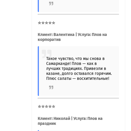
⭐⭐⭐⭐⭐
Клиент: Валентина | Услуга: Плов на
корпоратив
Такое чувство, что мы снова в
Самарканде! Плов — как в
лучших традициях. Привезли в
казане, долго оставался горячим.
Плюс салаты — восхитительные!
⭐⭐⭐⭐⭐
Клиент: Николай | Услуга: Плов на
праздник