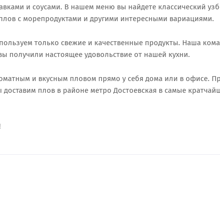
вками и соусами. В нашем меню вы найдете классический уз
е плов с морепродуктами и другими интересными вариациями.
пользуем только свежие и качественные продукты. Наша ком
ы получили настоящее удовольствие от нашей кухни.
роматным и вкусным пловом прямо у себя дома или в офисе. П
ы доставим плов в районе метро Достоевская в самые кратчай
!