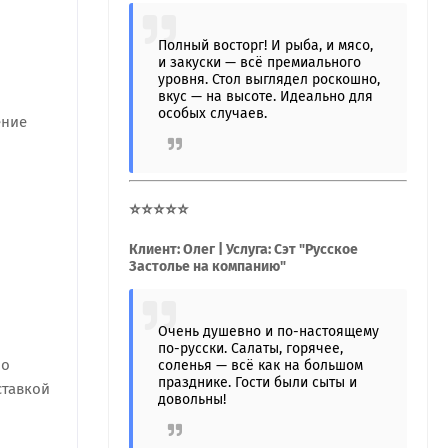
Полный восторг! И рыба, и мясо,
и закуски — всё премиального
уровня. Стол выглядел роскошно,
вкус — на высоте. Идеально для
особых случаев.
ение
⭐⭐⭐⭐⭐
Клиент: Олег | Услуга: Сэт "Русское
Застолье на компанию"
Очень душевно и по-настоящему
по-русски. Салаты, горячее,
ро
соленья — всё как на большом
празднике. Гости были сыты и
ставкой
довольны!