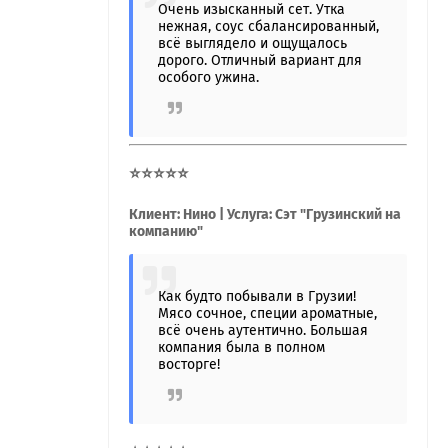
Очень изысканный сет. Утка
нежная, соус сбалансированный,
всё выглядело и ощущалось
дорого. Отличный вариант для
особого ужина.
⭐⭐⭐⭐⭐
Клиент: Нино | Услуга: Сэт "Грузинский на
компанию"
Как будто побывали в Грузии!
Мясо сочное, специи ароматные,
всё очень аутентично. Большая
компания была в полном
восторге!