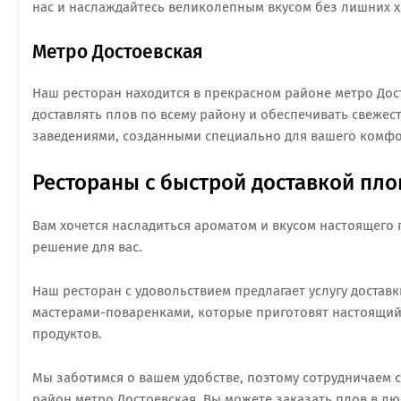
нас и наслаждайтесь великолепным вкусом без лишних х
Метро Достоевская
Наш ресторан находится в прекрасном районе метро Дос
доставлять плов по всему району и обеспечивать свеже
заведениями, созданными специально для вашего комфо
Рестораны с быстрой доставкой пло
Вам хочется насладиться ароматом и вкусом настоящего п
решение для вас.
Наш ресторан с удовольствием предлагает услугу достав
мастерами-поваренками, которые приготовят настоящий
продуктов.
Мы заботимся о вашем удобстве, поэтому сотрудничаем с
район метро Достоевская. Вы можете заказать плов в лю