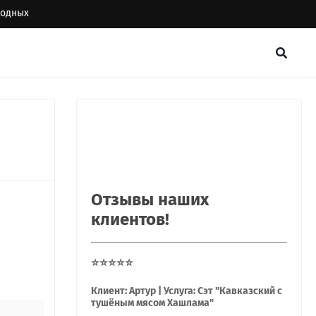
ыходных
Отзывы наших
клиентов!
⭐⭐⭐⭐⭐
Клиент: Артур | Услуга: Сэт "Кавказский с
тушёным мясом Хашлама"