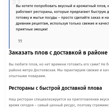
Вы хотите попробовать вкусный и ароматный плов, н
работают рестораны, которые предлагают быструю до
готовку и мытье посуды – просто сделайте заказ и н
древним рецептам, используя только свежие и каче
приятные эмоции!
Заказать плов с доставкой в районе
Вы любите плов, но нет времени готовить его сами? Не б
районе метро Достоевская. Мы гарантируем свежие и к
опытными поварами.
Рестораны с быстрой доставкой плова
Наш ресторан специализируется на приготовлении вкусн
время сегодня – самый ценный ресурс, поэтому стремимс