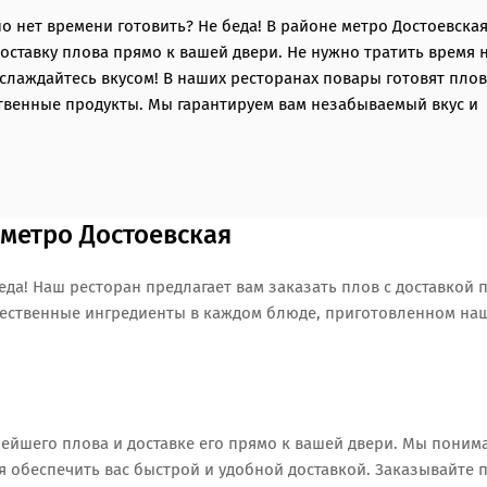
о нет времени готовить? Не беда! В районе метро Достоевска
ставку плова прямо к вашей двери. Не нужно тратить время 
аслаждайтесь вкусом! В наших ресторанах повары готовят плов
ственные продукты. Мы гарантируем вам незабываемый вкус и
 метро Достоевская
еда! Наш ресторан предлагает вам заказать плов с доставкой 
ачественные ингредиенты в каждом блюде, приготовленном н
ейшего плова и доставке его прямо к вашей двери. Мы понима
я обеспечить вас быстрой и удобной доставкой. Заказывайте п