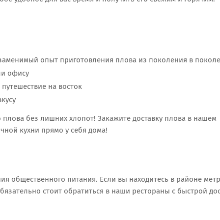
заменимый опыт приготовления плова из поколения в покол
ли офису
 путешествие на восток
кусу
 плова без лишних хлопот! Закажите доставку плова в нашем
чной кухни прямо у себя дома!
я общественного питания. Если вы находитесь в районе мет
 обязательно стоит обратиться в наши рестораны с быстрой до