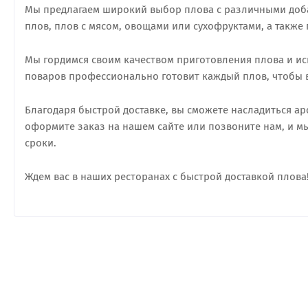
Мы предлагаем широкий выбор плова с различными доба
плов, плов с мясом, овощами или сухофруктами, а такж
Мы гордимся своим качеством приготовления плова и ис
поваров профессионально готовит каждый плов, чтобы в
Благодаря быстрой доставке, вы сможете насладиться а
оформите заказ на нашем сайте или позвоните нам, и м
сроки.
Ждем вас в наших ресторанах с быстрой доставкой плова