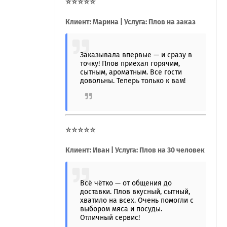
⭐⭐⭐⭐⭐
Клиент: Марина | Услуга: Плов на заказ
Заказывала впервые — и сразу в
точку! Плов приехал горячим,
сытным, ароматным. Все гости
довольны. Теперь только к вам!
⭐⭐⭐⭐⭐
Клиент: Иван | Услуга: Плов на 30 человек
Всё чётко — от общения до
доставки. Плов вкусный, сытный,
хватило на всех. Очень помогли с
выбором мяса и посуды.
Отличный сервис!